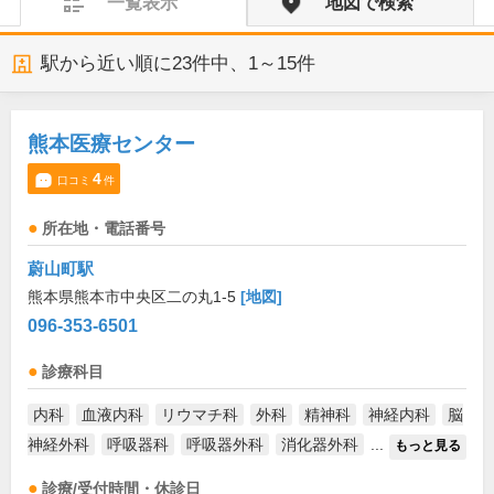
一覧表示
地図で検索
駅から近い順に
23
件中、
1～15件
熊本医療センター
4
口コミ
件
所在地・電話番号
蔚山町駅
熊本県熊本市中央区二の丸1-5
[地図]
096-353-6501
診療科目
内科
血液内科
リウマチ科
外科
精神科
神経内科
脳
神経外科
呼吸器科
呼吸器外科
消化器外科
...
もっと見る
診療/受付時間・休診日