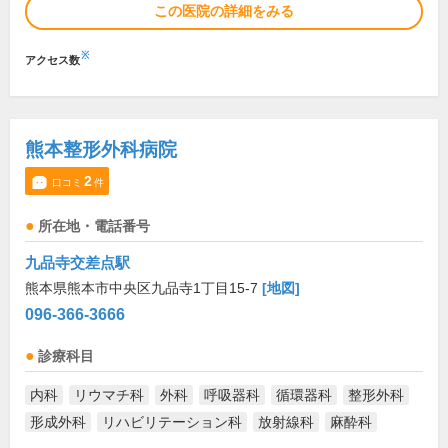
この医院の詳細をみる
※
アクセス数
熊本整形外科病院
2
口コミ
件
所在地・電話番号
九品寺交差点駅
熊本県熊本市中央区九品寺1丁目15-7
[地図]
096-366-3666
診療科目
内科
リウマチ科
外科
呼吸器科
循環器科
整形外科
形成外科
リハビリテーション科
放射線科
麻酔科