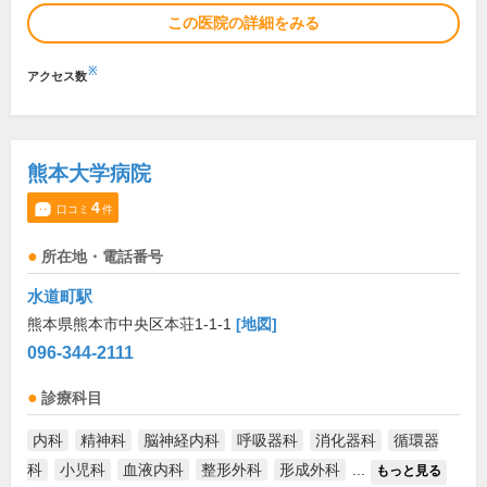
この医院の詳細をみる
※
アクセス数
熊本大学病院
4
口コミ
件
所在地・電話番号
水道町駅
熊本県熊本市中央区本荘1-1-1
[地図]
096-344-2111
診療科目
内科
精神科
脳神経内科
呼吸器科
消化器科
循環器
科
小児科
血液内科
整形外科
形成外科
...
もっと見る