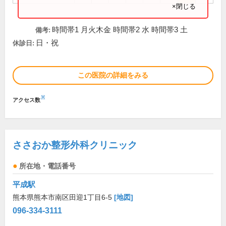
×閉じる
時間帯1 月火木金 時間帯2 水 時間帯3 土
備考:
日・祝
休診日:
この医院の詳細をみる
※
アクセス数
ささおか整形外科クリニック
所在地・電話番号
平成駅
熊本県熊本市南区田迎1丁目6-5
[地図]
096-334-3111