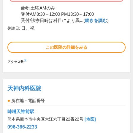
土曜AMのみ
備考:
受付AM8:30～12:00 PM13:30～17:00
受付/診療日時は科目により異...(
続きを読む
)
日、祝
休診日:
この医院の詳細をみる
※
アクセス数
天神内科医院
所在地・電話番号
味噌天神前駅
熊本県熊本市中央区大江六丁目22番22号
[地図]
096-366-2233