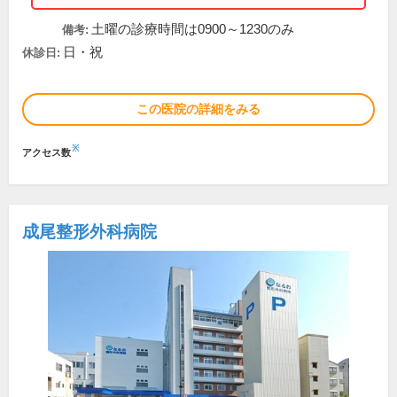
土曜の診療時間は0900～1230のみ
備考:
日・祝
休診日:
この医院の詳細をみる
※
アクセス数
成尾整形外科病院