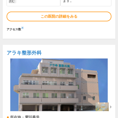
ます。
読む
この医院の詳細をみる
※
アクセス数
アラキ整形外科
所在地・電話番号