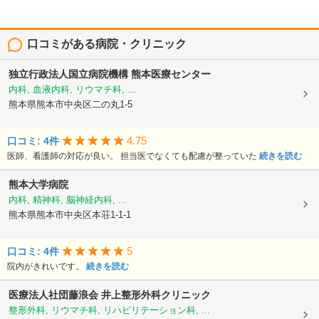
口コミがある病院・クリニック
独立行政法人国立病院機構
熊本医療センター
内科, 血液内科, リウマチ科, ...
熊本県熊本市中央区二の丸1-5
4.75
口コミ: 4件
医師、看護師の対応が良い。 担当医でなくても配慮が整っていた
続きを読む
熊本大学病院
内科, 精神科, 脳神経内科, ...
熊本県熊本市中央区本荘1-1-1
5
口コミ: 4件
院内がきれいです。
続きを読む
医療法人社団藤浪会
井上整形外科クリニック
整形外科, リウマチ科, リハビリテーション科, ...