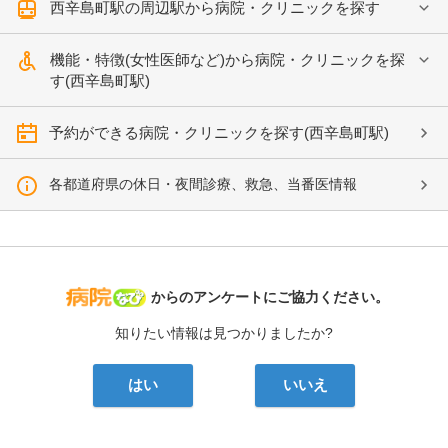
西辛島町駅の周辺駅から病院・クリニックを探す
機能・特徴(女性医師など)から病院・クリニックを探
す(西辛島町駅)
予約ができる病院・クリニックを探す(西辛島町駅)
各都道府県の休日・夜間診療、救急、当番医情報
病院なび
からのアンケートにご協力ください。
知りたい情報は見つかりましたか?
はい
いいえ