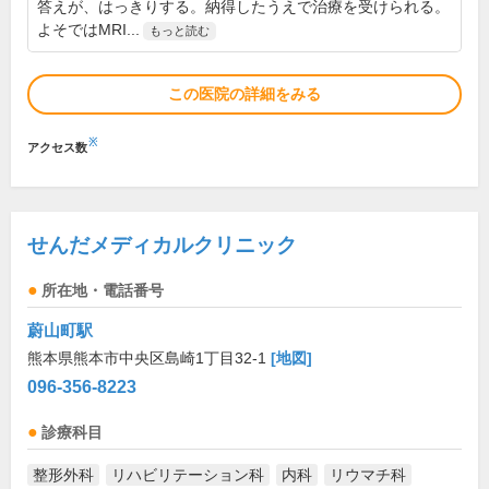
答えが、はっきりする。納得したうえで治療を受けられる。
よそではMRI...
もっと読む
この医院の詳細をみる
※
アクセス数
せんだメディカルクリニック
所在地・電話番号
蔚山町駅
熊本県熊本市中央区島崎1丁目32-1
[地図]
096-356-8223
診療科目
整形外科
リハビリテーション科
内科
リウマチ科