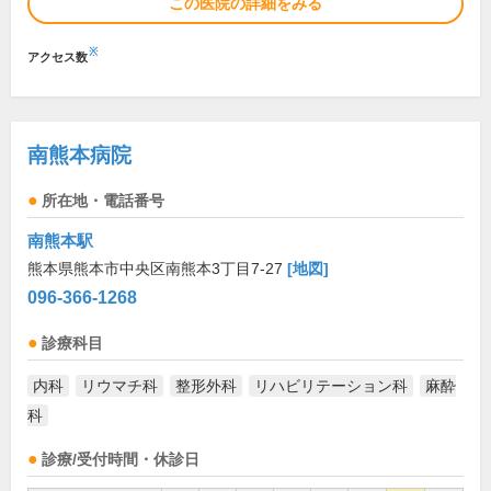
この医院の詳細をみる
※
アクセス数
南熊本病院
所在地・電話番号
南熊本駅
熊本県熊本市中央区南熊本3丁目7-27
[地図]
096-366-1268
診療科目
内科
リウマチ科
整形外科
リハビリテーション科
麻酔
科
診療/受付時間・休診日