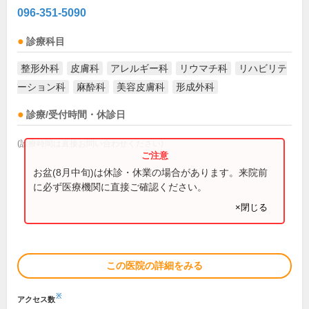
096-351-5090
診療科目
整形外科
皮膚科
アレルギー科
リウマチ科
リハビリテ
ーション科
麻酔科
美容皮膚科
形成外科
診療/受付時間・休診日
(診療時間は直接お問い合わせください)
お盆(8月中旬)は休診・休業の場合があります。来院前
に必ず医療機関に直接ご確認ください。
×閉じる
この医院の詳細をみる
※
アクセス数