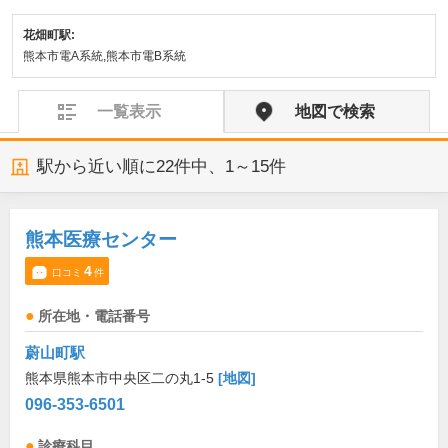
花畑町駅:
熊本市電A系統,熊本市電B系統
一覧表示
地図で検索
駅から近い順に
22
件中、
1～15件
熊本医療センター
4
口コミ
件
所在地・電話番号
蔚山町駅
熊本県熊本市中央区二の丸1-5
[地図]
096-353-6501
診療科目