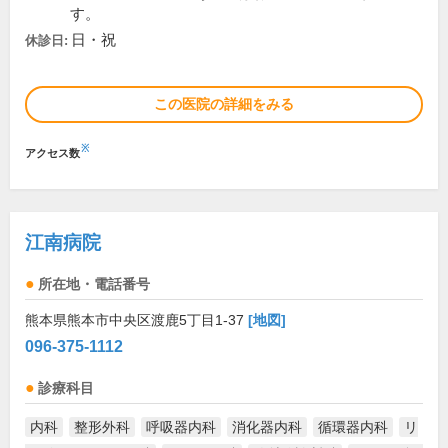
す。
日・祝
休診日:
この医院の詳細をみる
※
アクセス数
江南病院
所在地・電話番号
熊本県熊本市中央区渡鹿5丁目1-37
[地図]
096-375-1112
診療科目
内科
整形外科
呼吸器内科
消化器内科
循環器内科
リ