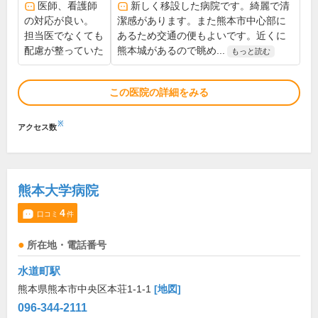
医師、看護師
新しく移設した病院です。綺麗で清
の対応が良い。
潔感があります。また熊本市中心部に
担当医でなくても
あるため交通の便もよいです。近くに
配慮が整っていた
熊本城があるので眺め...
もっと読む
この医院の詳細をみる
※
アクセス数
熊本大学病院
4
口コミ
件
所在地・電話番号
水道町駅
熊本県熊本市中央区本荘1-1-1
[地図]
096-344-2111