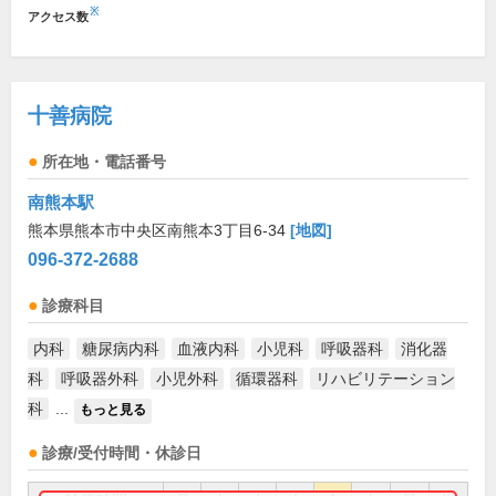
※
アクセス数
十善病院
所在地・電話番号
南熊本駅
熊本県熊本市中央区南熊本3丁目6-34
[地図]
096-372-2688
診療科目
内科
糖尿病内科
血液内科
小児科
呼吸器科
消化器
科
呼吸器外科
小児外科
循環器科
リハビリテーション
科
...
もっと見る
診療/受付時間・休診日