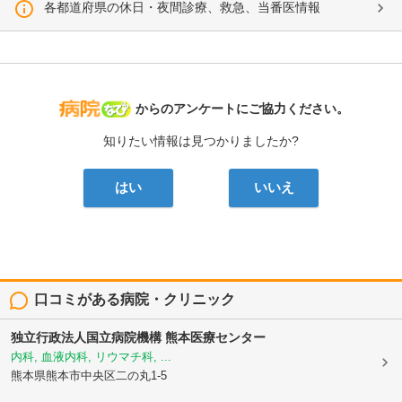
各都道府県の休日・夜間診療、救急、当番医情報
病院なび
からのアンケートにご協力ください。
知りたい情報は見つかりましたか?
はい
いいえ
口コミがある病院・クリニック
独立行政法人国立病院機構
熊本医療センター
内科, 血液内科, リウマチ科, ...
熊本県熊本市中央区二の丸1-5