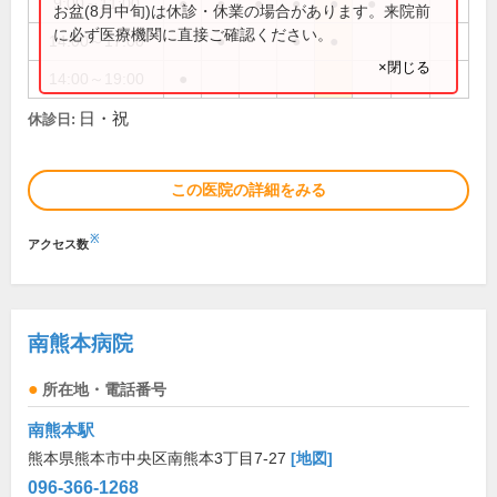
9:00～11:00
●
●
●
●
●
●
お盆(8月中旬)は休診・休業の場合があります。来院前
に必ず医療機関に直接ご確認ください。
14:00～17:00
●
●
●
×閉じる
14:00～19:00
●
日・祝
休診日:
この医院の詳細をみる
※
アクセス数
南熊本病院
所在地・電話番号
南熊本駅
熊本県熊本市中央区南熊本3丁目7-27
[地図]
096-366-1268