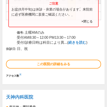
9:00～12:30
●
●
●
●
●
●
お盆(8月中旬)は休診・休業の場合があります。来院前
に必ず医療機関に直接ご確認ください。
14:00～17:30
●
●
●
●
●
×閉じる
土曜AMのみ
備考:
受付AM8:30～12:00 PM13:30～17:00
受付/診療日時は科目により異...(
続きを読む
)
日、祝
休診日:
この医院の詳細をみる
※
アクセス数
天神内科医院