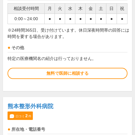
相談受付時間
月
火
水
木
金
土
日
祝
0:00～24:00
●
●
●
●
●
●
●
●
※24時間365日、受け付けています。休日深夜時間帯の回答には
時間を要する場合があります。
その他
特定の医療機関名の紹介は行っておりません。
無料で医師に相談する
熊本整形外科病院
2
口コミ
件
所在地・電話番号