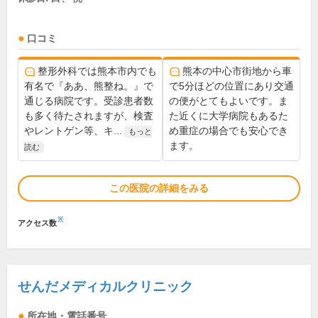
口コミ
整形外科では熊本市内でも
熊本の中心市街地から車
有名で『ああ、熊整ね。』で
で5分ほどの位置にあり交通
通じる病院です。受診患者数
の便がとてもよいです。ま
も多く待たされますが、検査
た近くに大学病院もあるた
やレントゲン等、キ...
め重症の場合でも安心でき
もっと
ます。
読む
この医院の詳細をみる
※
アクセス数
せんだメディカルクリニック
所在地・電話番号