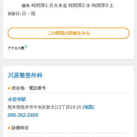
時間帯1 月火木金 時間帯2 水 時間帯3 土
備考:
日・祝
休診日:
この医院の詳細をみる
※
アクセス数
川原整形外科
所在地・電話番号
水前寺駅
熊本県熊本市中央区新大江2丁目19-15
[地図]
096-362-2400
診療科目