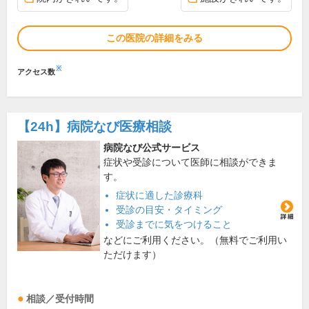
この医院の詳細をみる
※
アクセス数
【24h】
病院なび医療相談
病院なび公式サービス
症状や受診について医師に相談ができま
す。
症状に適した診療科
受診の目安・タイミング
受診までに気をつけること
などにご利用ください。（無料でご利用い
ただけます）
相談／受付時間