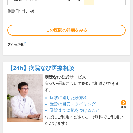
日、祝
休診日:
この医院の詳細をみる
※
アクセス数
【24h】
病院なび医療相談
病院なび公式サービス
症状や受診について医師に相談ができま
す。
症状に適した診療科
受診の目安・タイミング
受診までに気をつけること
などにご利用ください。（無料でご利用い
ただけます）