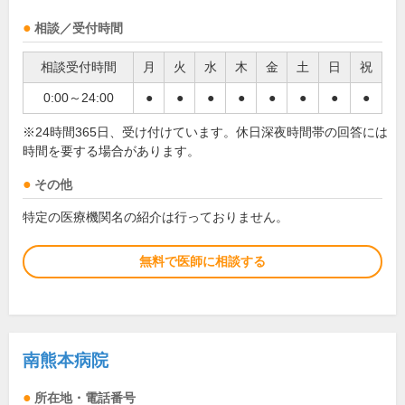
相談／受付時間
相談受付時間
月
火
水
木
金
土
日
祝
0:00～24:00
●
●
●
●
●
●
●
●
※24時間365日、受け付けています。休日深夜時間帯の回答には
時間を要する場合があります。
その他
特定の医療機関名の紹介は行っておりません。
無料で医師に相談する
南熊本病院
所在地・電話番号