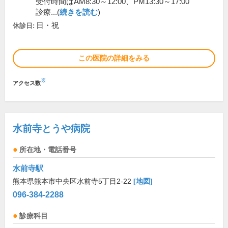
受付時間はAM8:30～12:00、PM13:30～17:00
診療...(
続きを読む
)
日・祝
休診日:
この医院の詳細をみる
※
アクセス数
水前寺とうや病院
所在地・電話番号
水前寺駅
熊本県熊本市中央区水前寺5丁目2-22
[地図]
096-384-2288
診療科目