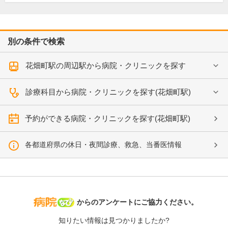
別の条件で検索
花畑町駅の周辺駅から病院・クリニックを探す
診療科目から病院・クリニックを探す(花畑町駅)
予約ができる病院・クリニックを探す(花畑町駅)
各都道府県の休日・夜間診療、救急、当番医情報
病院なび
からのアンケートにご協力ください。
知りたい情報は見つかりましたか?