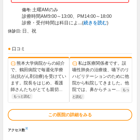
土曜AMのみ
備考:
診療時間AM9:00～13:00、PM14:00～18:00
診療・受付時間は科目によ...(
続きを読む
)
日、祝
休診日:
口コミ
熊本大学病院からの紹介
私は医療関係者です。誤
で、鶴田病院で毎週化学療
嚥性肺炎の治療後、嚥下のリ
法(抗がん剤治療)を受けてい
ハビリテーションのために他
ます。院長をはじめ、看護
院から転院してきました。他
師さんたちがとても親切...
院では、鼻からチュー...
もっ
もっと読む
と読む
この医院の詳細をみる
※
アクセス数