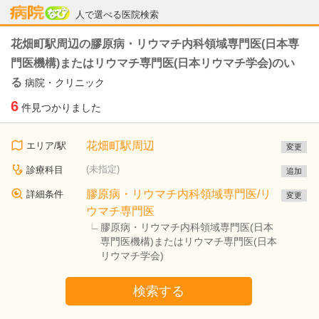
病院なび
人で選べる医院検索
花畑町駅周辺の膠原病・リウマチ内科領域専門医(日本専
門医機構)またはリウマチ専門医(日本リウマチ学会)のい
る
病院・クリニック
6
件見つかりました
花畑町駅周辺
エリア/駅
変更
(未指定)
診療科目
追加
膠原病・リウマチ内科領域専門医/リ
詳細条件
変更
ウマチ専門医
膠原病・リウマチ内科領域専門医(日本
専門医機構)またはリウマチ専門医(日本
リウマチ学会)
検索する