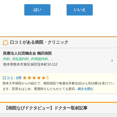
はい
いいえ
口コミがある病院・クリニック
医療法人社団鶴友会
鶴田病院
内科, 消化器内科, 内視鏡内科, ...
熊本県熊本市東区保田窪本町10-112
5
口コミ: 2件
熊本大学病院からの紹介で、鶴田病院で毎週化学療法(抗がん剤治療)を受けてい
ます。院長をはじめ、看護師さんたちがとても親切...
続きを読む
【病院なびドクタビュー】ドクター取材記事