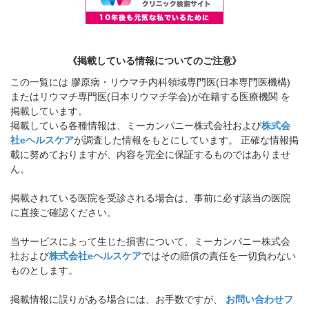
《掲載している情報についてのご注意》
この一覧には 膠原病・リウマチ内科領域専門医(日本専門医機構)
またはリウマチ専門医(日本リウマチ学会)が在籍する医療機関 を
掲載しています。
掲載している各種情報は、ミーカンパニー株式会社および
株式会
社eヘルスケア
が調査した情報をもとにしています。 正確な情報掲
載に努めておりますが、内容を完全に保証するものではありませ
ん。
掲載されている医院を受診される場合は、事前に必ず該当の医院
に直接ご確認ください。
当サービスによって生じた損害について、ミーカンパニー株式会
社および
株式会社eヘルスケア
ではその賠償の責任を一切負わない
ものとします。
掲載情報に誤りがある場合には、お手数ですが、
お問い合わせフ