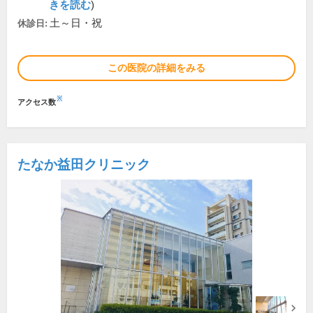
きを読む
)
土～日・祝
休診日:
この医院の詳細をみる
※
アクセス数
たなか益田クリニック