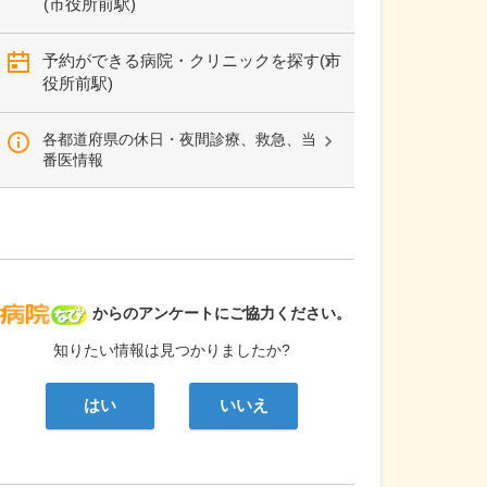
(市役所前駅)
予約ができる病院・クリニックを探す(市
役所前駅)
各都道府県の休日・夜間診療、救急、当
番医情報
病院なび
からのアンケートにご協力ください。
知りたい情報は見つかりましたか?
はい
いいえ