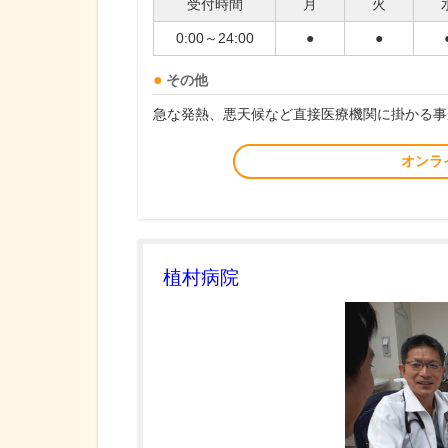
受付時間
月
火
0:00～24:00
●
●
その他
急な発熱、悪天候など直接医療機関に掛かる事
オンラ
植村病院