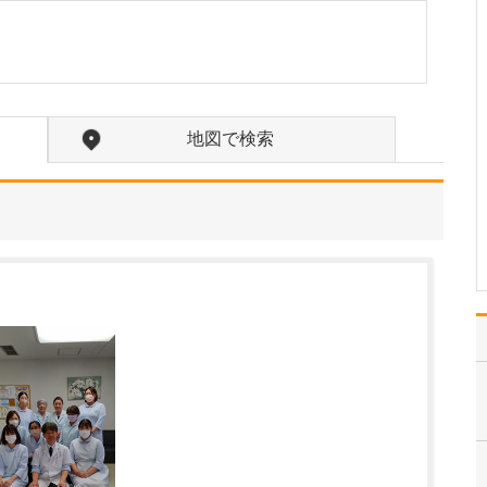
中学生のときに出会った
女性の歯科医師に憧れた
ことです。幼い頃は「歯
科医師は男性がする仕
事」というイメージをも
っていたのですが、その
地図で検索
先生の治療を受けたこと
で認識が変わりました。
子どもにとって歯科医院
は敬…
>>記事全文を読む