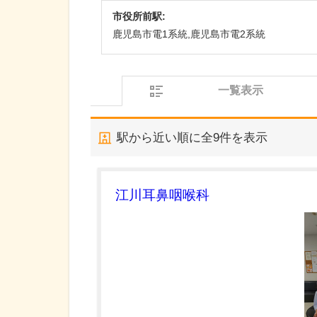
市役所前駅:
鹿児島市電1系統,鹿児島市電2系統
一覧表示
駅から近い順に全
9
件を表示
江川耳鼻咽喉科