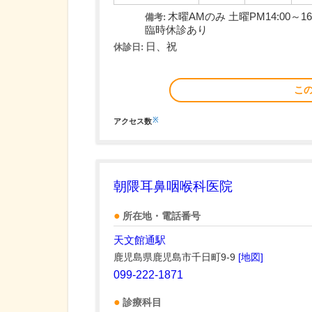
木曜AMのみ 土曜PM14:00～16:
備考:
臨時休診あり
日、祝
休診日:
こ
※
アクセス数
朝隈耳鼻咽喉科医院
所在地・電話番号
天文館通駅
鹿児島県鹿児島市千日町9-9
[地図]
099-222-1871
診療科目