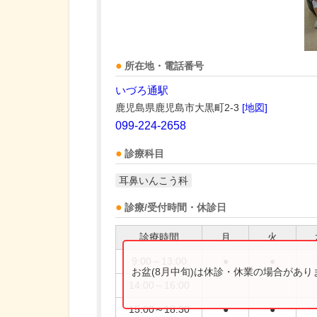
所在地・電話番号
いづろ通駅
鹿児島県鹿児島市大黒町2-3
[地図]
099-224-2658
診療科目
耳鼻いんこう科
診療/受付時間・休診日
診療時間
月
火
9:00～13:00
●
●
お盆(8月中旬)は休診・休業の場合があ
14:00～16:00
15:00～18:30
●
●