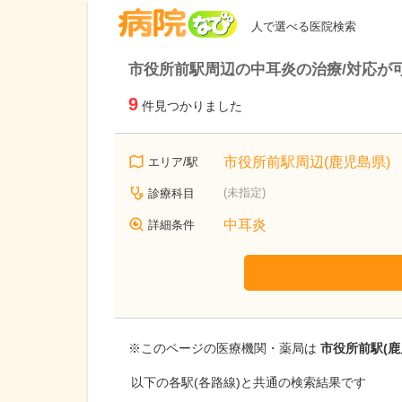
病院なび
人で選べる医院検索
市役所前駅周辺の中耳炎の治療/対応が
9
件見つかりました
市役所前駅周辺(鹿児島県)
エリア/駅
(未指定)
診療科目
中耳炎
詳細条件
※このページの医療機関・薬局は
市役所前駅(鹿
以下の各駅(各路線)と共通の検索結果です