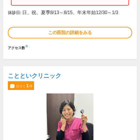
日、祝、夏季8/13～8/15、年末年始12/30～1/3
休診日:
この医院の詳細をみる
※
アクセス数
ことといクリニック
1
口コミ
件