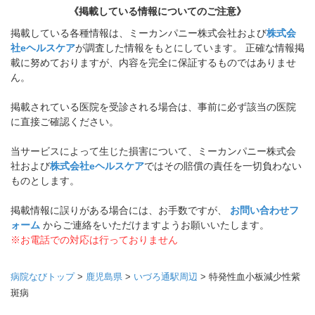
《掲載している情報についてのご注意》
掲載している各種情報は、ミーカンパニー株式会社および
株式会
社eヘルスケア
が調査した情報をもとにしています。 正確な情報掲
載に努めておりますが、内容を完全に保証するものではありませ
ん。
掲載されている医院を受診される場合は、事前に必ず該当の医院
に直接ご確認ください。
当サービスによって生じた損害について、ミーカンパニー株式会
社および
株式会社eヘルスケア
ではその賠償の責任を一切負わない
ものとします。
掲載情報に誤りがある場合には、お手数ですが、
お問い合わせフ
ォーム
からご連絡をいただけますようお願いいたします。
※お電話での対応は行っておりません
病院なびトップ
>
鹿児島県
>
いづろ通駅周辺
>
特発性血小板減少性紫
斑病