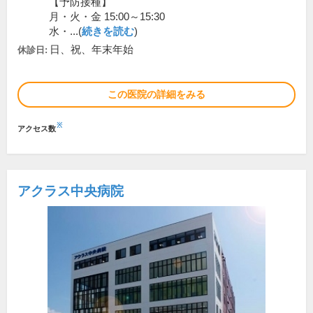
【予防接種】
月・火・金 15:00～15:30
水・...(
続きを読む
)
日、祝、年末年始
休診日:
この医院の詳細をみる
※
アクセス数
アクラス中央病院