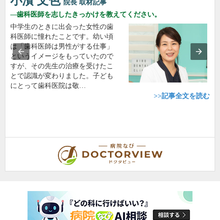
小濱 文色
院長
取材記事
歯科医師を志したきっかけを教えてください。
中学生のときに出会った女性の歯
科医師に憧れたことです。幼い頃
は「歯科医師は男性がする仕事」
というイメージをもっていたので
すが、その先生の治療を受けたこ
とで認識が変わりました。子ども
にとって歯科医院は敬…
>>記事全文を読む