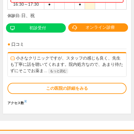
16:30～17:30
●
●
日、祝
休診日:
オンライン診療
初診受付
口コミ
小さなクリニックですが、スタッフの感じも良く、先生
も丁寧に話を聴いてくれます。院内処方なので、あまり待た
ずにそこでお薬ま...
もっと読む
この医院の詳細をみる
※
アクセス数