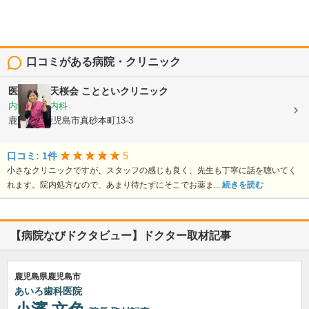
口コミがある病院・クリニック
医療法人 天桜会
ことといクリニック
内科, 血液内科
鹿児島県鹿児島市真砂本町13-3
5
口コミ: 1件
小さなクリニックですが、スタッフの感じも良く、先生も丁寧に話を聴いてく
れます。院内処方なので、あまり待たずにそこでお薬ま...
続きを読む
【病院なびドクタビュー】ドクター取材記事
鹿児島県鹿児島市
あいろ歯科医院