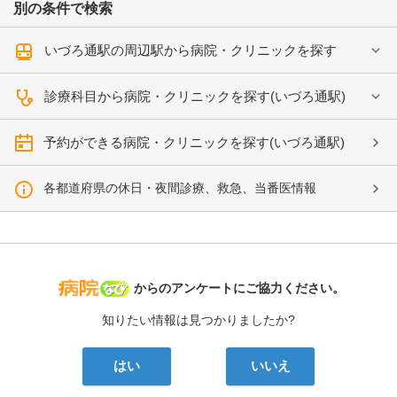
別の条件で検索
いづろ通駅の周辺駅から病院・クリニックを探す
診療科目から病院・クリニックを探す(いづろ通駅)
予約ができる病院・クリニックを探す(いづろ通駅)
各都道府県の休日・夜間診療、救急、当番医情報
病院なび
からのアンケートにご協力ください。
知りたい情報は見つかりましたか?
はい
いいえ