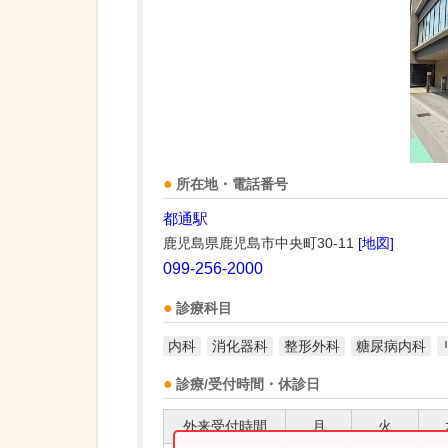
所在地・電話番号
都通駅
鹿児島県鹿児島市中央町30-11
[地図]
099-256-2000
診療科目
内科
消化器科
整形外科
糖尿病内科
診療/受付時間・休診日
外来受付時間
月
火