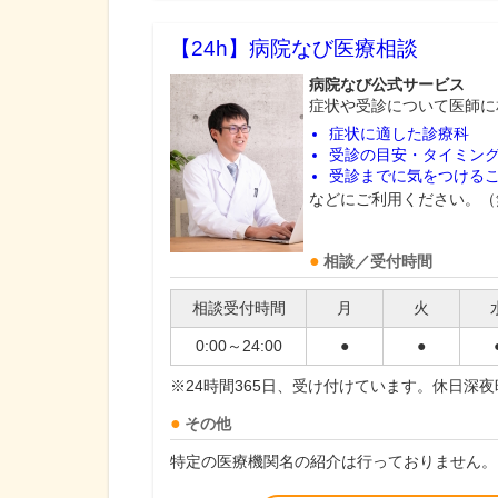
【24h】
病院なび医療相談
病院なび公式サービス
症状や受診について医師に
症状に適した診療科
受診の目安・タイミン
受診までに気をつける
などにご利用ください。（
相談／受付時間
相談受付時間
月
火
0:00～24:00
●
●
※24時間365日、受け付けています。休日深
その他
特定の医療機関名の紹介は行っておりません。