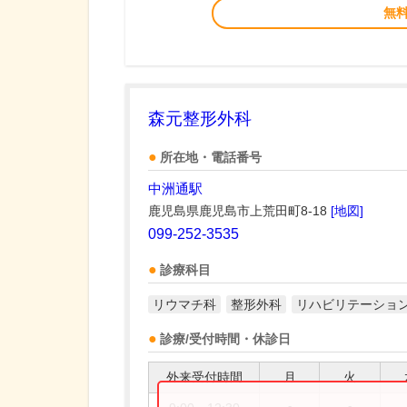
無
森元整形外科
所在地・電話番号
中洲通駅
鹿児島県鹿児島市上荒田町8-18
[地図]
099-252-3535
診療科目
リウマチ科
整形外科
リハビリテーショ
診療/受付時間・休診日
外来受付時間
月
火