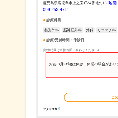
鹿児島県鹿児島市上之園町34番地の13
[地図]
099-253-4711
診療科目
整形外科
脳神経外科
外科
リウマチ科
診療/受付時間・休診日
(診療時間は直接お問い合わせください)
お盆(8月中旬)は休診・休業の場合があ
こ
※
アクセス数