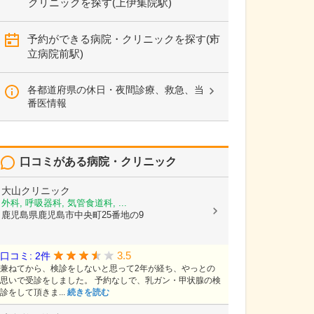
クリニックを探す(上伊集院駅)
予約ができる病院・クリニックを探す(市
立病院前駅)
各都道府県の休日・夜間診療、救急、当
番医情報
口コミがある病院・クリニック
大山クリニック
外科, 呼吸器科, 気管食道科, ...
鹿児島県鹿児島市中央町25番地の9
3.5
口コミ: 2件
兼ねてから、検診をしないと思って2年が経ち、やっとの
思いで受診をしました。 予約なしで、乳ガン・甲状腺の検
診をして頂きま...
続きを読む