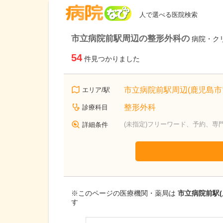
病院なび
人で選べる医院検索
市立病院前駅周辺の整形外科の
病院・ク
54
件見つかりました
市立病院前駅周辺(鹿児島市
エリア/駅
整形外科
診療科目
(未指定)フリーワード、予約、専
詳細条件
※このページの医療機関・薬局は
市立病院前駅(
す