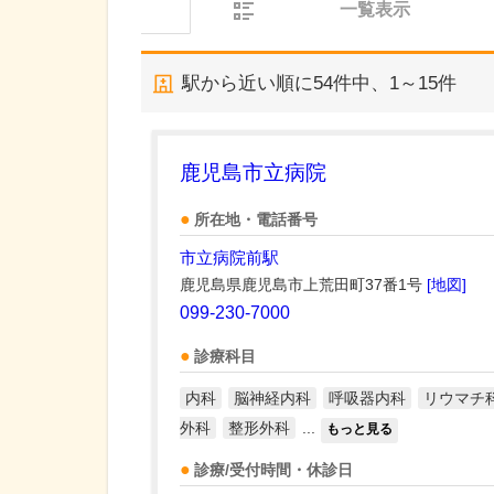
一覧表示
駅から近い順に
54
件中、
1～15件
鹿児島市立病院
所在地・電話番号
市立病院前駅
鹿児島県鹿児島市上荒田町37番1号
[地図]
099-230-7000
診療科目
内科
脳神経内科
呼吸器内科
リウマチ
外科
整形外科
...
もっと見る
診療/受付時間・休診日