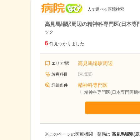
病院なび
人で選べる医院検索
高見馬場駅周辺の精神科専門医(日本専
ック
6
件見つかりました
高見馬場駅周辺
エリア/駅
(未指定)
診療科目
精神科専門医
詳細条件
精神科専門医(日本専門医機
※このページの医療機関・薬局は
高見馬場駅(鹿