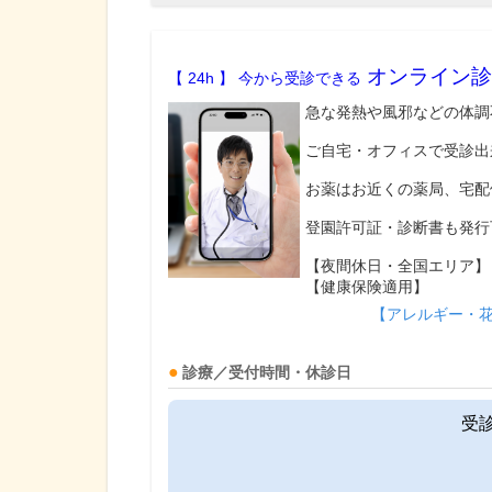
オンライン診
【 24h 】 今から受診できる
急な発熱や風邪などの体調
ご自宅・オフィスで受診出
お薬はお近くの薬局、宅配
登園許可証・診断書も発行
【夜間休日・全国エリア】
【健康保険適用】
【アレルギー・
診療／受付時間・休診日
受