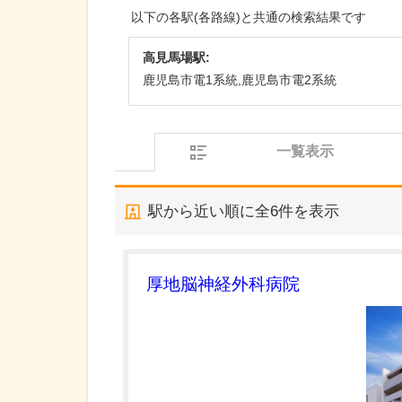
以下の各駅(各路線)と共通の検索結果です
高見馬場駅:
鹿児島市電1系統,鹿児島市電2系統
一覧表示
駅から近い順に全
6
件を表示
厚地脳神経外科病院