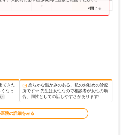
●
×閉じる
出てきた
柔らかな温かみのある、私のお勧めの診療
しくなっ
所です☆ 先生は女性なので相談者が女性の場
合、同性としての話しやすさがあります!
む
の医院の詳細をみる