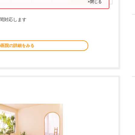
×閉じる
時間対応します
の医院の詳細をみる