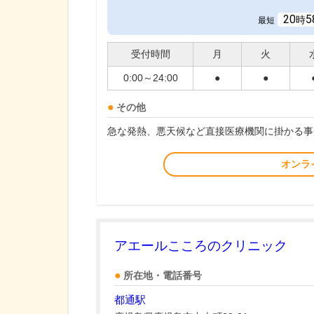
20
5
時
最短
受付時間
月
火
0:00～24:00
●
●
その他
急な発熱、悪天候など直接医療機関に掛かる事
オンラ
アエールこころのクリニック
所在地・電話番号
都通駅