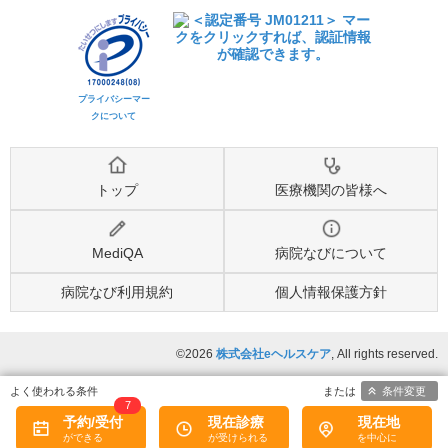
プライバシーマー
クについて
トップ
医療機関の皆様へ
MediQA
病院なびについて
病院なび利用規約
個人情報保護方針
©2026
株式会社eヘルスケア
, All rights reserved.
条件変更
7
予約/受付
現在診療
現在地