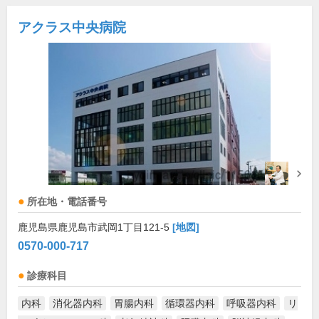
アクラス中央病院
所在地・電話番号
鹿児島県鹿児島市武岡1丁目121-5
[地図]
0570-000-717
診療科目
内科
消化器内科
胃腸内科
循環器内科
呼吸器内科
リ