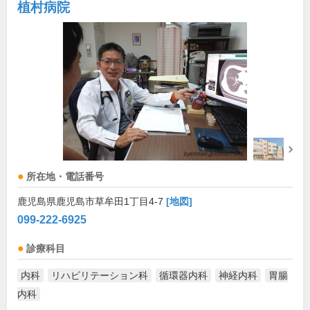
植村病院
所在地・電話番号
鹿児島県鹿児島市草牟田1丁目4-7
[地図]
099-222-6925
診療科目
内科
リハビリテーション科
循環器内科
神経内科
胃腸
内科