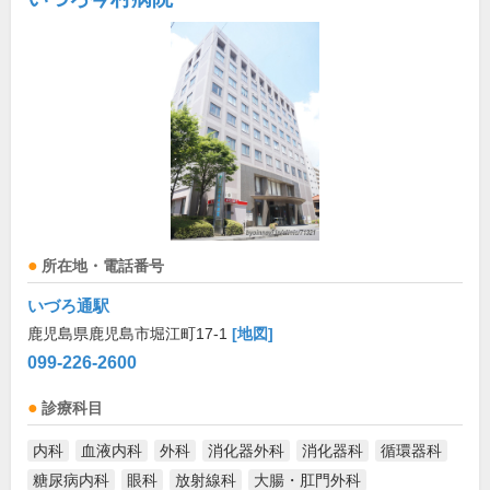
所在地・電話番号
いづろ通駅
鹿児島県鹿児島市堀江町17-1
[地図]
099-226-2600
診療科目
内科
血液内科
外科
消化器外科
消化器科
循環器科
糖尿病内科
眼科
放射線科
大腸・肛門外科