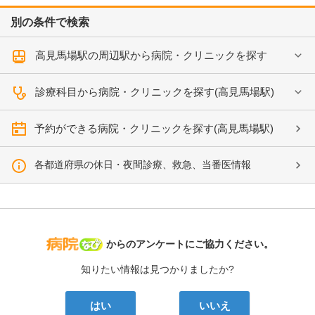
別の条件で検索
高見馬場駅の周辺駅から病院・クリニックを探す
診療科目から病院・クリニックを探す(高見馬場駅)
予約ができる病院・クリニックを探す(高見馬場駅)
各都道府県の休日・夜間診療、救急、当番医情報
病院なび
からのアンケートにご協力ください。
知りたい情報は見つかりましたか?
はい
いいえ