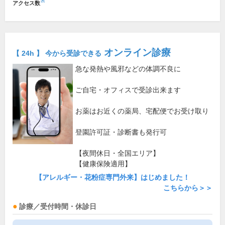
※
アクセス数
オンライン診療
【 24h 】 今から受診できる
急な発熱や風邪などの体調不良に
ご自宅・オフィスで受診出来ます
お薬はお近くの薬局、宅配便でお受け取り
登園許可証・診断書も発行可
【夜間休日・全国エリア】
【健康保険適用】
【アレルギー・花粉症専門外来】はじめました！
こちらから＞＞
診療／受付時間・休診日