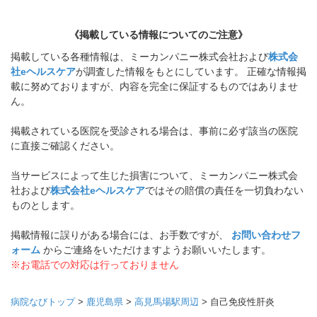
《掲載している情報についてのご注意》
掲載している各種情報は、ミーカンパニー株式会社および
株式会
社eヘルスケア
が調査した情報をもとにしています。 正確な情報掲
載に努めておりますが、内容を完全に保証するものではありませ
ん。
掲載されている医院を受診される場合は、事前に必ず該当の医院
に直接ご確認ください。
当サービスによって生じた損害について、ミーカンパニー株式会
社および
株式会社eヘルスケア
ではその賠償の責任を一切負わない
ものとします。
掲載情報に誤りがある場合には、お手数ですが、
お問い合わせフ
ォーム
からご連絡をいただけますようお願いいたします。
※お電話での対応は行っておりません
病院なびトップ
>
鹿児島県
>
高見馬場駅周辺
>
自己免疫性肝炎