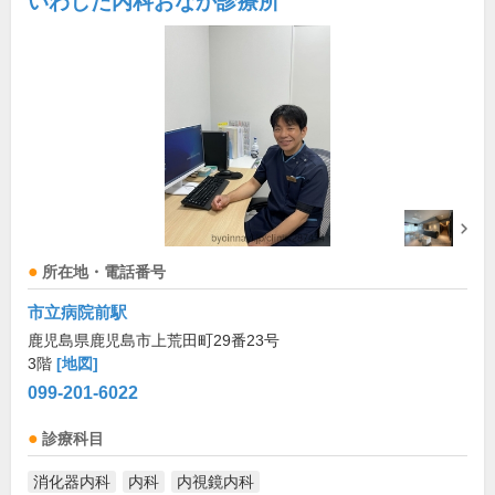
いわした内科おなか診療所
所在地・電話番号
市立病院前駅
鹿児島県鹿児島市上荒田町29番23号
3階
[地図]
099-201-6022
診療科目
消化器内科
内科
内視鏡内科