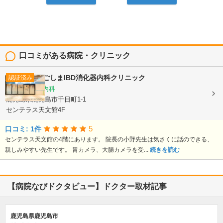
口コミがある病院・クリニック
かごしまIBD消化器内科クリニック
認証済み
消化器内科, 内科
鹿児島県鹿児島市千日町1-1
センテラス天文館4F
5
口コミ: 1件
センテラス天文館の4階にあります。 院長の小野先生は気さくに話のできる、
親しみやすい先生です。 胃カメラ、大腸カメラを受...
続きを読む
【病院なびドクタビュー】ドクター取材記事
鹿児島県鹿児島市