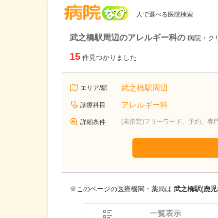
病院なび
人で選べる医院検索
武之橋駅周辺のアレルギー科の
病院・ク
15
件見つかりました
武之橋駅周辺
エリア/駅
アレルギー科
診療科目
(未指定)フリーワード、予約、専
詳細条件
※このページの医療機関・薬局は
武之橋駅(鹿児
一覧表示