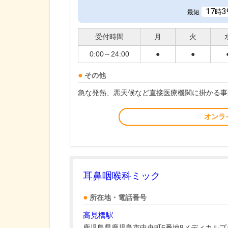
17
3
時
最短
受付時間
月
火
0:00～24:00
●
●
その他
急な発熱、悪天候など直接医療機関に掛かる事
オンラ
耳鼻咽喉科ミック
所在地・電話番号
高見橋駅
鹿児島県鹿児島市中央町6番地8メディカルプ