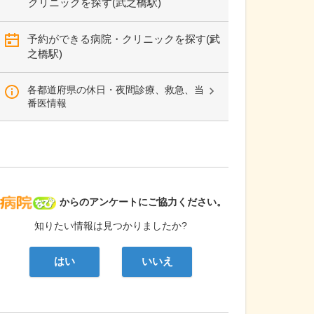
クリニックを探す(武之橋駅)
予約ができる病院・クリニックを探す(武
之橋駅)
各都道府県の休日・夜間診療、救急、当
番医情報
病院なび
からのアンケートにご協力ください。
知りたい情報は見つかりましたか?
はい
いいえ