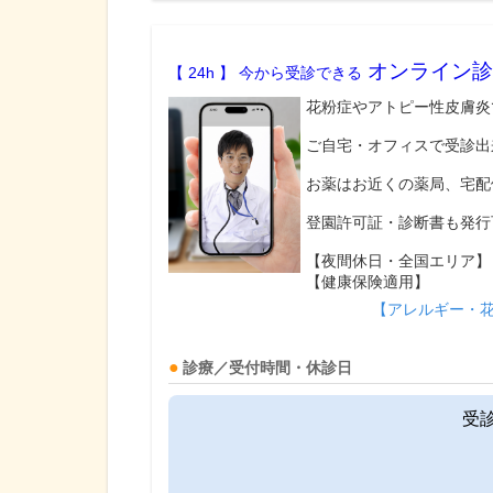
オンライン診
【 24h 】 今から受診できる
花粉症やアトピー性皮膚炎
ご自宅・オフィスで受診出
お薬はお近くの薬局、宅配
登園許可証・診断書も発行
【夜間休日・全国エリア】
【健康保険適用】
【アレルギー・
診療／受付時間・休診日
受