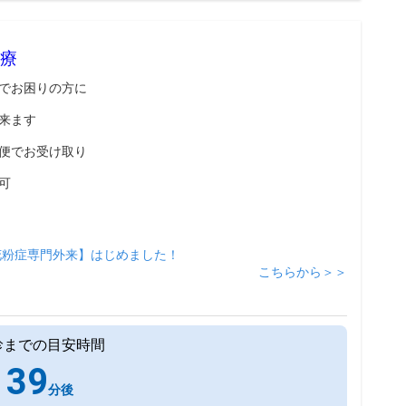
療
でお困りの方に
来ます
便でお受け取り
可
花粉症専門外来】はじめました！
こちらから＞＞
診までの目安時間
39
分後