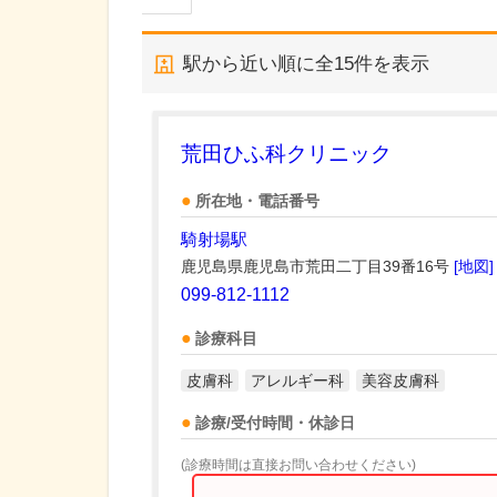
駅から近い順に全
15
件を表示
荒田ひふ科クリニック
所在地・電話番号
騎射場駅
鹿児島県鹿児島市荒田二丁目39番16号
[地図]
099-812-1112
診療科目
皮膚科
アレルギー科
美容皮膚科
診療/受付時間・休診日
(診療時間は直接お問い合わせください)