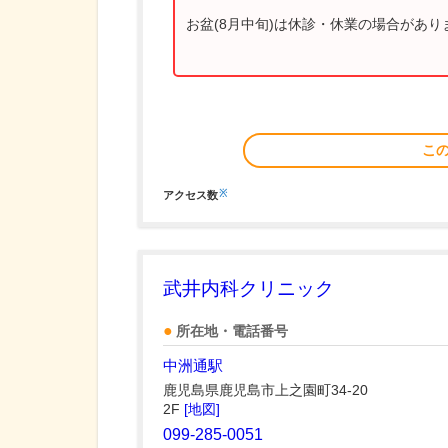
お盆(8月中旬)は休診・休業の場合があ
こ
※
アクセス数
武井内科クリニック
所在地・電話番号
中洲通駅
鹿児島県鹿児島市上之園町34-20
2F
[地図]
099-285-0051