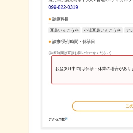
099-822-0319
診療科目
耳鼻いんこう科
小児耳鼻いんこう科
ア
診療/受付時間・休診日
(診療時間は直接お問い合わせください)
お盆(8月中旬)は休診・休業の場合があ
こ
※
アクセス数