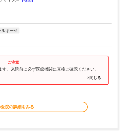
レルギー科
ります。来院前に必ず医療機関に直接ご確認ください。
×閉じる
の医院の詳細をみる