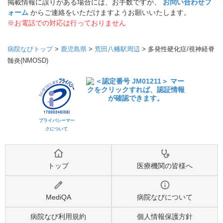
掲載情報に誤りがある場合には、お手数ですが、
お問い合わせフ
ォーム
からご連絡をいただけますようお願いいたします。
※お電話での対応は行っておりません
病院なびトップ
>
鹿児島県
>
荒田八幡駅周辺
>
多発性硬化症/視神経脊
髄炎(NMOSD)
プライバシーマー
クについて
トップ
医療機関の皆様へ
MediQA
病院なびについて
病院なび利用規約
個人情報保護方針