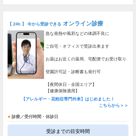
オンライン診療
【 24h 】 今から受診できる
急な発熱や風邪などの体調不良に
ご自宅・オフィスで受診出来ます
お薬はお近くの薬局、宅配便でお受け取り
登園許可証・診断書も発行可
【夜間休日・全国エリア】
【健康保険適用】
【アレルギー・花粉症専門外来】はじめました！
こちらから＞＞
診療／受付時間・休診日
受診までの目安時間