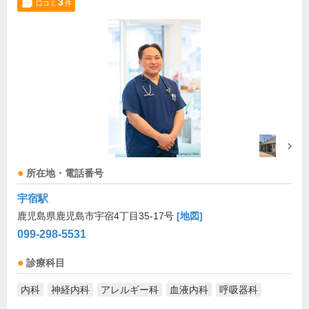
3
口コミ
件
所在地・電話番号
宇宿駅
鹿児島県鹿児島市宇宿4丁目35-17号
[地図]
099-298-5531
診療科目
内科
神経内科
アレルギー科
血液内科
呼吸器科