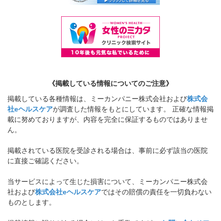
《掲載している情報についてのご注意》
掲載している各種情報は、ミーカンパニー株式会社および
株式会
社eヘルスケア
が調査した情報をもとにしています。 正確な情報掲
載に努めておりますが、内容を完全に保証するものではありませ
ん。
掲載されている医院を受診される場合は、事前に必ず該当の医院
に直接ご確認ください。
当サービスによって生じた損害について、ミーカンパニー株式会
社および
株式会社eヘルスケア
ではその賠償の責任を一切負わない
ものとします。