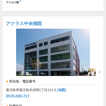
※
アクセス数
アクラス中央病院
所在地・電話番号
鹿児島県鹿児島市武岡1丁目121-5
[地図]
0570-000-717