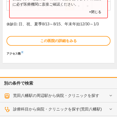
に必ず医療機関に直接ご確認ください。
14:30～17:30
●
●
●
●
●
●
×閉じる
日、祝、夏季8/13～8/15、年末年始12/30～1/3
休診日:
この医院の詳細をみる
※
アクセス数
別の条件で検索
荒田八幡駅の周辺駅から病院・クリニックを探す
診療科目から病院・クリニックを探す(荒田八幡駅)