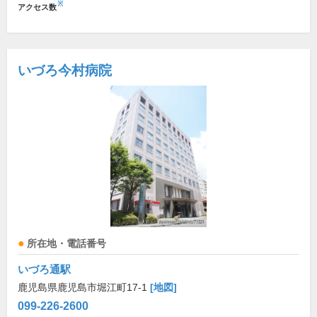
※
アクセス数
いづろ今村病院
所在地・電話番号
いづろ通駅
鹿児島県鹿児島市堀江町17-1
[地図]
099-226-2600