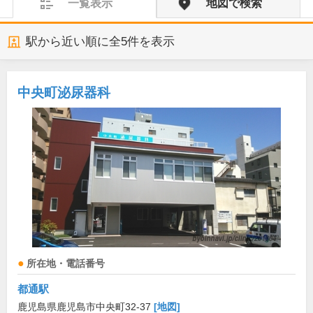
一覧表示
地図で検索
駅から近い順に全
5
件を表示
中央町泌尿器科
所在地・電話番号
都通駅
鹿児島県鹿児島市中央町32-37
[地図]