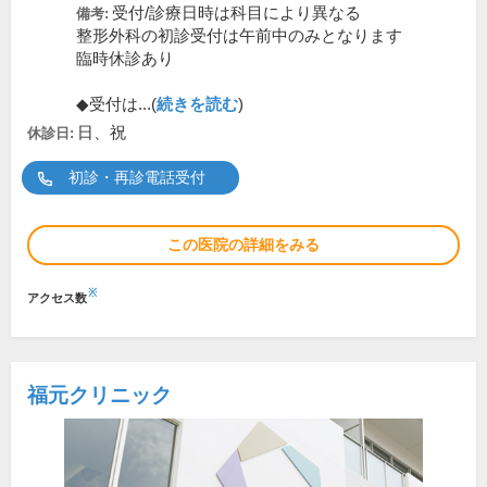
受付/診療日時は科目により異なる
備考:
整形外科の初診受付は午前中のみとなります
臨時休診あり
◆受付は...(
続きを読む
)
日、祝
休診日:
初診・再診電話受付
この医院の詳細をみる
※
アクセス数
福元クリニック