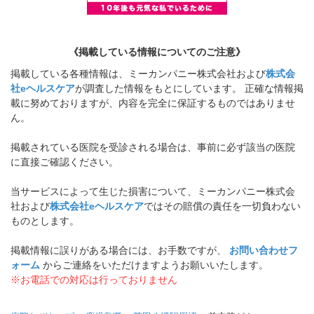
《掲載している情報についてのご注意》
掲載している各種情報は、ミーカンパニー株式会社および
株式会
社eヘルスケア
が調査した情報をもとにしています。 正確な情報掲
載に努めておりますが、内容を完全に保証するものではありませ
ん。
掲載されている医院を受診される場合は、事前に必ず該当の医院
に直接ご確認ください。
当サービスによって生じた損害について、ミーカンパニー株式会
社および
株式会社eヘルスケア
ではその賠償の責任を一切負わない
ものとします。
掲載情報に誤りがある場合には、お手数ですが、
お問い合わせフ
ォーム
からご連絡をいただけますようお願いいたします。
※お電話での対応は行っておりません