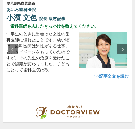
鹿児島県鹿児島市
あいろ歯科医院
小濱 文色
院長
取材記事
歯科医師を志したきっかけを教えてください。
中学生のときに出会った女性の歯
科医師に憧れたことです。幼い頃
は「歯科医師は男性がする仕事」
というイメージをもっていたので
すが、その先生の治療を受けたこ
とで認識が変わりました。子ども
にとって歯科医院は敬…
>>記事全文を読む