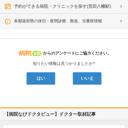
予約ができる病院・クリニックを探す(荒田八幡駅)
各都道府県の休日・夜間診療、救急、当番医情報
病院なび
からのアンケートにご協力ください。
知りたい情報は見つかりましたか?
はい
いいえ
【病院なびドクタビュー】ドクター取材記事