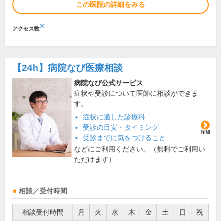
この医院の詳細をみる
※
アクセス数
【24h】
病院なび医療相談
病院なび公式サービス
症状や受診について医師に相談ができま
す。
症状に適した診療科
受診の目安・タイミング
受診までに気をつけること
などにご利用ください。（無料でご利用い
ただけます）
相談／受付時間
相談受付時間
月
火
水
木
金
土
日
祝