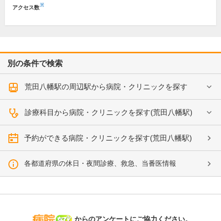
※
アクセス数
別の条件で検索
荒田八幡駅の周辺駅から病院・クリニックを探す
診療科目から病院・クリニックを探す(荒田八幡駅)
予約ができる病院・クリニックを探す(荒田八幡駅)
各都道府県の休日・夜間診療、救急、当番医情報
病院なび
からのアンケートにご協力ください。