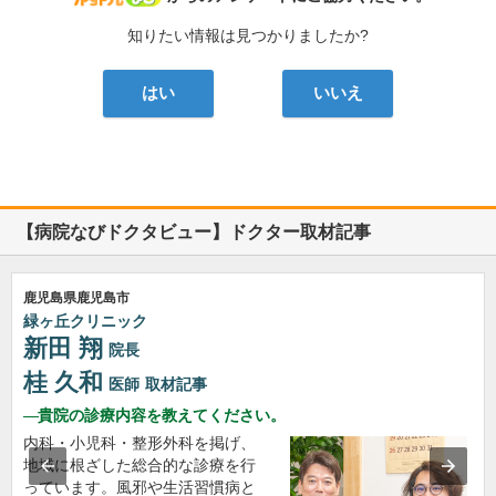
知りたい情報は見つかりましたか?
はい
いいえ
【病院なびドクタビュー】ドクター取材記事
鹿児島県鹿児島市
緑ヶ丘クリニック
新田 翔
院長
桂 久和
医師
取材記事
貴院の診療内容を教えてください。
内科・小児科・整形外科を掲げ、
地域に根ざした総合的な診療を行
っています。風邪や生活習慣病と