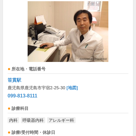
所在地・電話番号
笹貫駅
鹿児島県鹿児島市宇宿2-25-30
[地図]
099-813-8111
診療科目
内科
呼吸器内科
アレルギー科
診療/受付時間・休診日