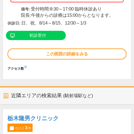
受付時間:8:30～17:00 臨時休診あり
備考:
院長:午後からの診療は15:00からとなります。
日、祝、8/14～8/15、12/30～1/3
休診日:
初診受付
この医院の詳細をみる
※
アクセス数
近隣エリアの検索結果
(騎射場駅など)
栃木隆男クリニック
3
口コミ
件