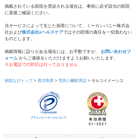
掲載されている医院を受診される場合は、事前に必ず該当の医院
に直接ご確認ください。
当サービスによって生じた損害について、ミーカンパニー株式会
社および
株式会社eヘルスケア
ではその賠償の責任を一切負わない
ものとします。
掲載情報に誤りがある場合には、お手数ですが、
お問い合わせフ
ォーム
からご連絡をいただけますようお願いいたします。
※お電話での対応は行っておりません
病院なびトップ
>
鹿児島県
>
荒田八幡駅周辺
>
サルコイドーシス
プライバシーマークについて