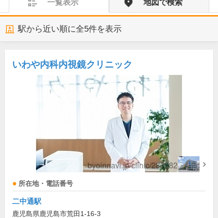
一覧表示
地図で検索
駅から近い順に全
5
件を表示
いわや内科内視鏡クリニック
所在地・電話番号
二中通駅
鹿児島県鹿児島市荒田1-16-3