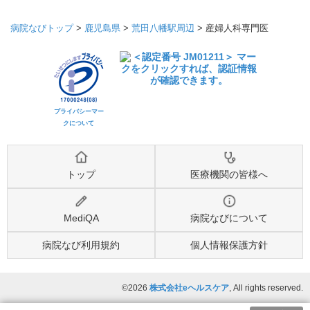
病院なびトップ
>
鹿児島県
>
荒田八幡駅周辺
>
産婦人科専門医
プライバシーマー
クについて
トップ
医療機関の皆様へ
MediQA
病院なびについて
病院なび利用規約
個人情報保護方針
©2026
株式会社eヘルスケア
, All rights reserved.