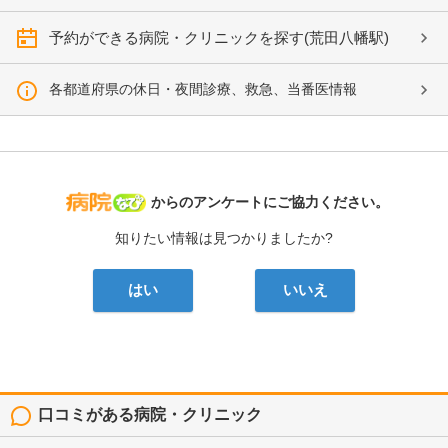
予約ができる病院・クリニックを探す(荒田八幡駅)
各都道府県の休日・夜間診療、救急、当番医情報
病院なび
からのアンケートにご協力ください。
知りたい情報は見つかりましたか?
はい
いいえ
口コミがある病院・クリニック