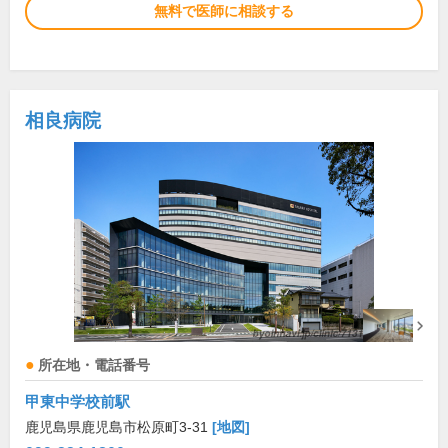
無料で医師に相談する
相良病院
所在地・電話番号
甲東中学校前駅
鹿児島県鹿児島市松原町3-31
[地図]