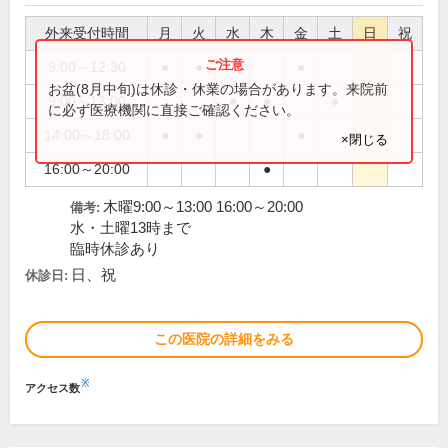
外来受付時間
月
火
水
木
金
土
日
祝
9:00～12:30
●
●
●
お盆(8月中旬)は休診・休業の場合があります。来院前
9:00～13:00
●
●
●
に必ず医療機関に直接ご確認ください。
14:00～18:00
●
●
●
×閉じる
16:00～20:00
●
木曜9:00～13:00 16:00～20:00
備考:
水・土曜13時まで
臨時休診あり
日、祝
休診日:
この医院の詳細をみる
※
アクセス数