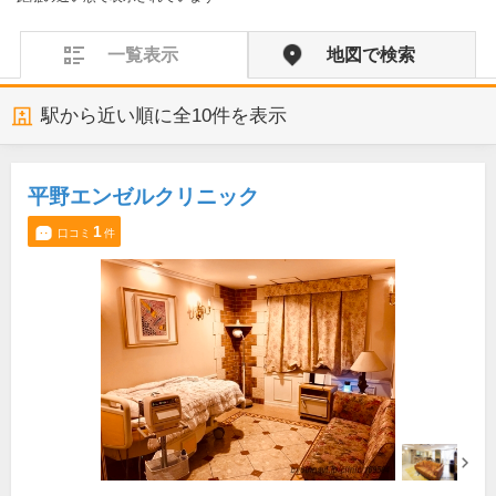
一覧表示
地図で検索
駅から近い順に全
10
件を表示
平野エンゼルクリニック
1
口コミ
件