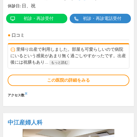
日、祝
休診日:
初診・再診受付
初診・再診電話受付
口コミ
里帰り出産で利用しました。部屋も可愛らしいので病院
にいるという感覚があまり無く過ごしやすかったです。出産
後には祝膳もあり...
もっと読む
この医院の詳細をみる
※
アクセス数
中江産婦人科