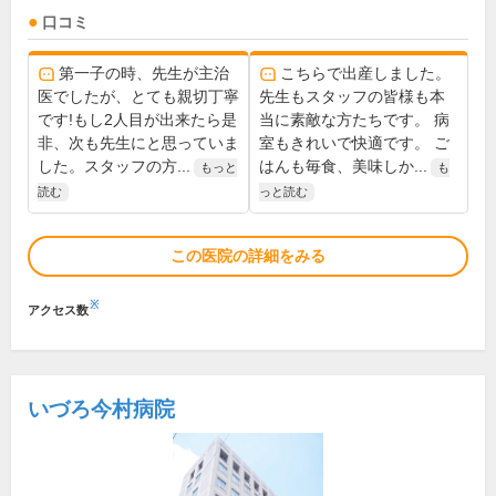
口コミ
第一子の時、先生が主治
こちらで出産しました。
医でしたが、とても親切丁寧
先生もスタッフの皆様も本
です!もし2人目が出来たら是
当に素敵な方たちです。 病
非、次も先生にと思っていま
室もきれいで快適です。 ご
した。スタッフの方...
はんも毎食、美味しか...
もっと
も
読む
っと読む
この医院の詳細をみる
※
アクセス数
いづろ今村病院