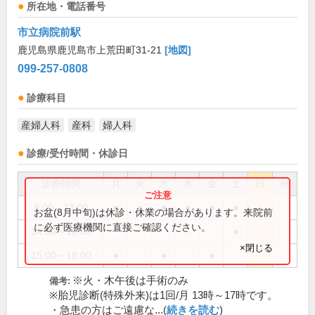
所在地・電話番号
市立病院前駅
鹿児島県鹿児島市上荒田町31-21
[地図]
099-257-0808
診療科目
産婦人科
産科
婦人科
診療/受付時間・休診日
診療時間
月
火
水
木
金
土
日
祝
9:00～13:00
●
●
●
●
●
●
お盆(8月中旬)は休診・休業の場合があります。来院前
に必ず医療機関に直接ご確認ください。
14:00～16:00
●
×閉じる
15:00～18:00
●
●
●
※火・木午後は手術のみ
備考:
※胎児診断(特殊外来)は1回/月 13時～17時です。
・急患の方はご遠慮な...(
続きを読む
)