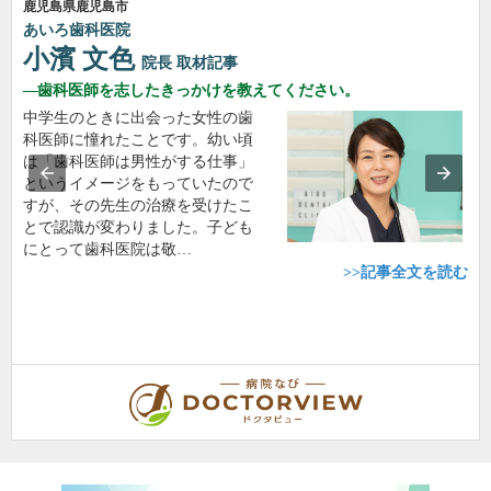
鹿児島県鹿児島市
あいろ歯科医院
小濱 文色
院長
取材記事
歯科医師を志したきっかけを教えてください。
中学生のときに出会った女性の歯
科医師に憧れたことです。幼い頃
は「歯科医師は男性がする仕事」
というイメージをもっていたので
すが、その先生の治療を受けたこ
とで認識が変わりました。子ども
にとって歯科医院は敬…
>>記事全文を読む