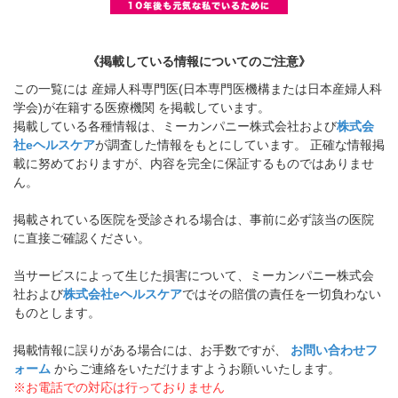
《掲載している情報についてのご注意》
この一覧には 産婦人科専門医(日本専門医機構または日本産婦人科
学会)が在籍する医療機関 を掲載しています。
掲載している各種情報は、ミーカンパニー株式会社および
株式会
社eヘルスケア
が調査した情報をもとにしています。 正確な情報掲
載に努めておりますが、内容を完全に保証するものではありませ
ん。
掲載されている医院を受診される場合は、事前に必ず該当の医院
に直接ご確認ください。
当サービスによって生じた損害について、ミーカンパニー株式会
社および
株式会社eヘルスケア
ではその賠償の責任を一切負わない
ものとします。
掲載情報に誤りがある場合には、お手数ですが、
お問い合わせフ
ォーム
からご連絡をいただけますようお願いいたします。
※お電話での対応は行っておりません