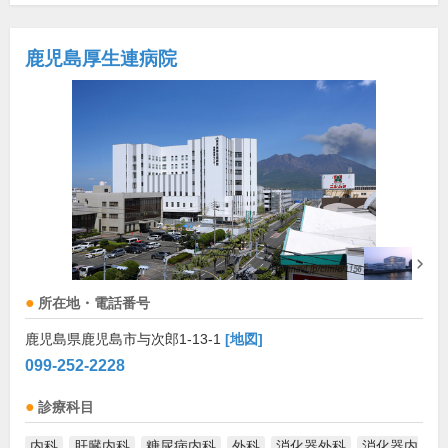
鹿児島厚生連病院
所在地・電話番号
鹿児島県鹿児島市与次郎1-13-1
[地図]
099-252-2228
診療科目
内科
肝臓内科
糖尿病内科
外科
消化器外科
消化器内