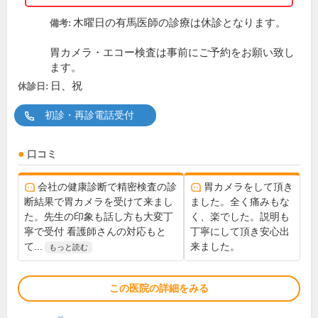
木曜日の有馬医師の診療は休診となります。
備考:
胃カメラ・エコー検査は事前にご予約をお願い致し
ます。
日、祝
休診日:
初診・再診電話受付
口コミ
会社の健康診断で精密検査の診
胃カメラをして頂き
断結果で胃カメラを受けて来まし
ました。全く痛みもな
た。先生の印象も話し方も大変丁
く、楽でした。説明も
寧で受付 看護師さんの対応もと
丁寧にして頂き安心出
て...
来ました。
もっと読む
この医院の詳細をみる