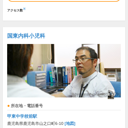
※
アクセス数
国東内科小児科
所在地・電話番号
甲東中学校前駅
鹿児島県鹿児島市山之口町6-10
[地図]