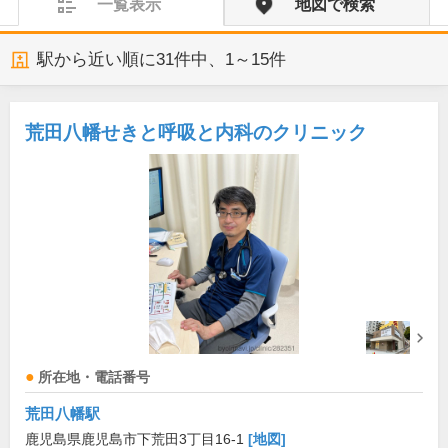
一覧表示
地図で検索
駅から近い順に
31
件中、
1～15件
荒田八幡せきと呼吸と内科のクリニック
所在地・電話番号
荒田八幡駅
鹿児島県鹿児島市下荒田3丁目16-1
[地図]