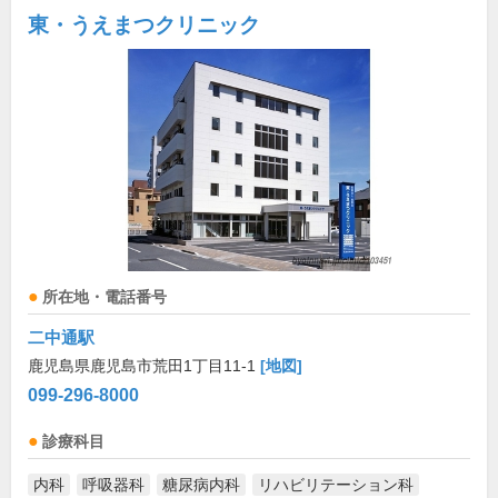
東・うえまつクリニック
所在地・電話番号
二中通駅
鹿児島県鹿児島市荒田1丁目11-1
[地図]
099-296-8000
診療科目
内科
呼吸器科
糖尿病内科
リハビリテーション科