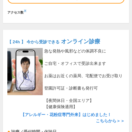
※
アクセス数
オンライン診療
【 24h 】 今から受診できる
急な発熱や風邪などの体調不良に
ご自宅・オフィスで受診出来ます
お薬はお近くの薬局、宅配便でお受け取り
登園許可証・診断書も発行可
【夜間休日・全国エリア】
【健康保険適用】
【アレルギー・花粉症専門外来】はじめました！
こちらから＞＞
診療／受付時間・休診日