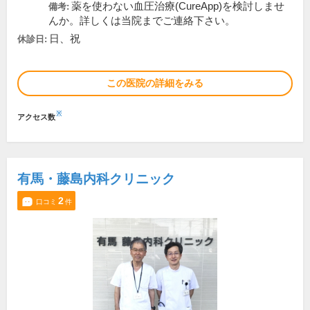
薬を使わない血圧治療(CureApp)を検討しませ
備考:
んか。詳しくは当院までご連絡下さい。
日、祝
休診日:
この医院の詳細をみる
※
アクセス数
有馬・藤島内科クリニック
2
口コミ
件