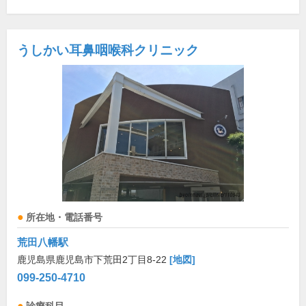
うしかい耳鼻咽喉科クリニック
所在地・電話番号
荒田八幡駅
鹿児島県鹿児島市下荒田2丁目8-22
[地図]
099-250-4710