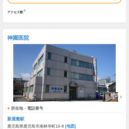
※
アクセス数
神園医院
所在地・電話番号
新屋敷駅
鹿児島県鹿児島市南林寺町10-8
[地図]