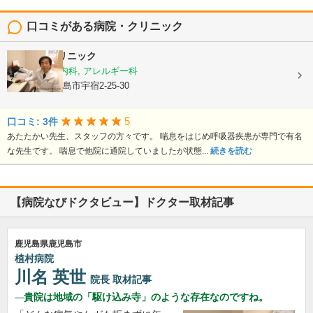
口コミがある病院・クリニック
栃木隆男クリニック
内科, 呼吸器内科, アレルギー科
鹿児島県鹿児島市宇宿2-25-30
5
口コミ: 3件
あたたかい先生、スタッフの方々です。 喘息をはじめ呼吸器疾患が専門で有名
な先生です。 喘息で他院に通院していましたが状態...
続きを読む
【病院なびドクタビュー】ドクター取材記事
鹿児島県鹿児島市
植村病院
川名 英世
院長
取材記事
貴院は地域の「駆け込み寺」のような存在なのですね。