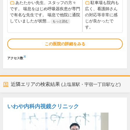
あたたかい先生、スタッフの方々
駐車場も院内も
です。 喘息をはじめ呼吸器疾患が専門
広く、看護師さん
で有名な先生です。 喘息で他院に通院
の対応等非常に感
していましたが状態...
じが良かったで
もっと読む
す。
この医院の詳細をみる
※
アクセス数
近隣エリアの検索結果
(上塩屋駅・宇宿一丁目駅など)
いわや内科内視鏡クリニック