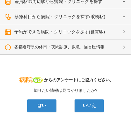
笹貫駅の周辺駅から病院・クリニックを探す
診療科目から病院・クリニックを探す(涙橋駅)
予約ができる病院・クリニックを探す(笹貫駅)
各都道府県の休日・夜間診療、救急、当番医情報
病院なび
からのアンケートにご協力ください。
知りたい情報は見つかりましたか?
はい
いいえ