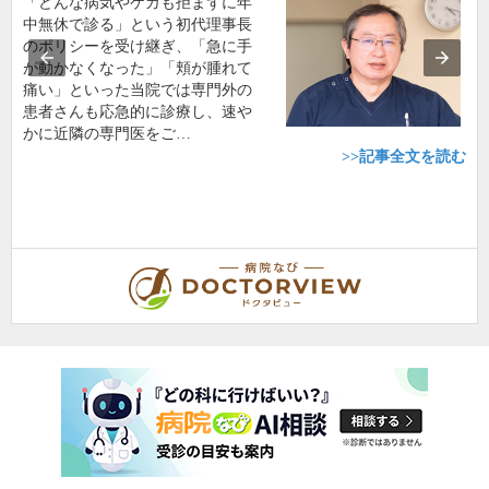
「どんな病気やケガも拒まずに年
中無休で診る」という初代理事長
のポリシーを受け継ぎ、「急に手
が動かなくなった」「頬が腫れて
痛い」といった当院では専門外の
患者さんも応急的に診療し、速や
かに近隣の専門医をご…
>>記事全文を読む