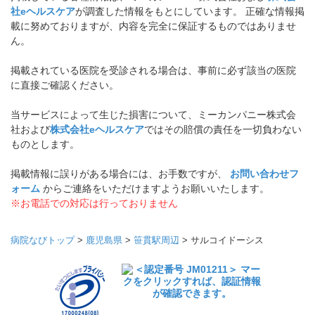
社eヘルスケア
が調査した情報をもとにしています。 正確な情報掲
載に努めておりますが、内容を完全に保証するものではありませ
ん。
掲載されている医院を受診される場合は、事前に必ず該当の医院
に直接ご確認ください。
当サービスによって生じた損害について、ミーカンパニー株式会
社および
株式会社eヘルスケア
ではその賠償の責任を一切負わない
ものとします。
掲載情報に誤りがある場合には、お手数ですが、
お問い合わせフ
ォーム
からご連絡をいただけますようお願いいたします。
※お電話での対応は行っておりません
病院なびトップ
>
鹿児島県
>
笹貫駅周辺
>
サルコイドーシス