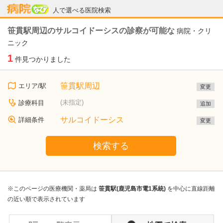
病院なび
人で選べる医院検索
笹貫駅周辺のサルコイドーシスの診察が可能な
病院・クリ
ニック
1
件見つかりました
笹貫駅周辺
エリア/駅
変更
(未指定)
診療科目
追加
サルコイドーシス
詳細条件
変更
検索する
※このページの医療機関・薬局は
笹貫駅(鹿児島市電1系統)
を中心に直線距離
の近い順で表示されています