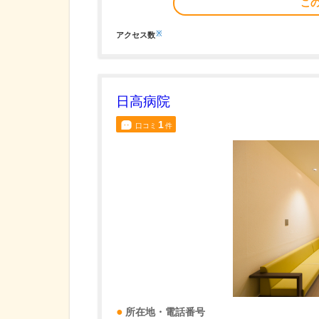
こ
※
アクセス数
日高病院
1
口コミ
件
所在地・電話番号