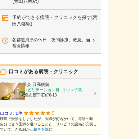
(荒田八幡駅)
予約ができる病院・クリニックを探す(荒
田八幡駅)
各都道府県の休日・夜間診療、救急、当
番医情報
口コミがある病院・クリニック
医療法人仁風会
日高病院
整形外科, リハビリテーション科, リウマチ科, ...
鹿児島県鹿児島市西千石町8-13
5
口コミ: 1件
腰痛で受診をしましたが、医師が何名かいて、再診の時、
自分に合う医師を選べることと、リハビリの設備が充実し
ていて、きめ細か...
続きを読む