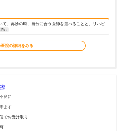
いて、再診の時、自分に合う医師を選べることと、リハビ
と読む
の医院の詳細をみる
療
不良に
来ます
便でお受け取り
可