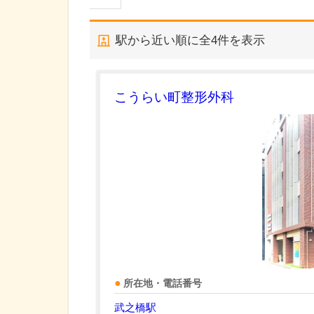
駅から近い順に全
4
件を表示
こうらい町整形外科
所在地・電話番号
武之橋駅