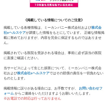
《掲載している情報についてのご注意》
掲載している各種情報は、ミーカンパニー株式会社および
株式会
社eヘルスケア
が調査した情報をもとにしています。 正確な情報掲
載に努めておりますが、内容を完全に保証するものではありませ
ん。
掲載されている医院を受診される場合は、事前に必ず該当の医院
に直接ご確認ください。
当サービスによって生じた損害について、ミーカンパニー株式会
社および
株式会社eヘルスケア
ではその賠償の責任を一切負わない
ものとします。
掲載情報に誤りがある場合には、お手数ですが、
お問い合わせフ
ォーム
からご連絡をいただけますようお願いいたします。
※お電話での対応は行っておりません