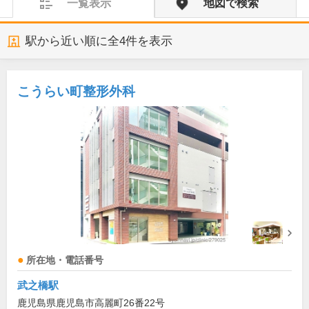
一覧表示
地図で検索
駅から近い順に全
4
件を表示
こうらい町整形外科
所在地・電話番号
武之橋駅
鹿児島県鹿児島市高麗町26番22号