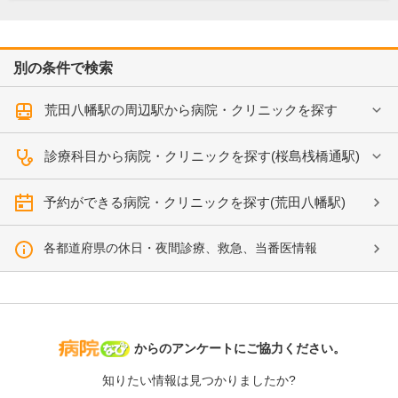
別の条件で検索
荒田八幡駅の周辺駅から病院・クリニックを探す
診療科目から病院・クリニックを探す(桜島桟橋通駅)
予約ができる病院・クリニックを探す(荒田八幡駅)
各都道府県の休日・夜間診療、救急、当番医情報
病院なび
からのアンケートにご協力ください。
知りたい情報は見つかりましたか?