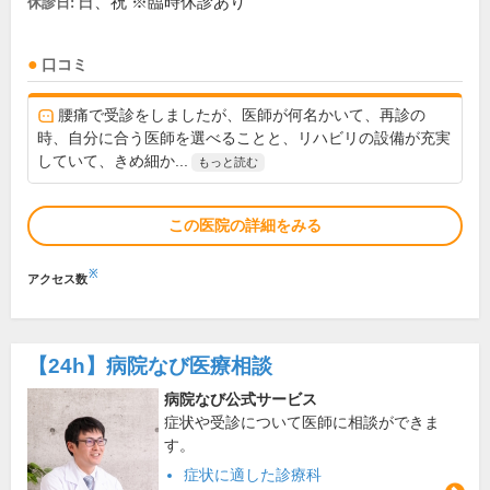
日、祝 ※臨時休診あり
休診日:
口コミ
腰痛で受診をしましたが、医師が何名かいて、再診の
時、自分に合う医師を選べることと、リハビリの設備が充実
していて、きめ細か...
もっと読む
この医院の詳細をみる
※
アクセス数
【24h】
病院なび医療相談
病院なび公式サービス
症状や受診について医師に相談ができま
す。
症状に適した診療科