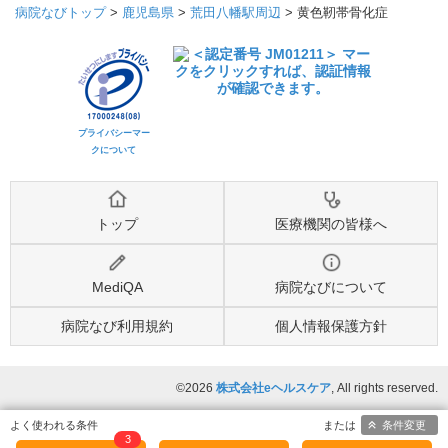
病院なびトップ
>
鹿児島県
>
荒田八幡駅周辺
>
黄色靭帯骨化症
プライバシーマー
クについて
トップ
医療機関の皆様へ
MediQA
病院なびについて
病院なび利用規約
個人情報保護方針
©2026
株式会社eヘルスケア
, All rights reserved.
条件変更
3