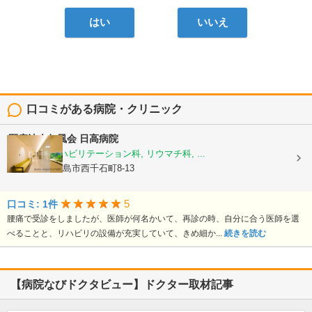
はい
いいえ
口コミがある病院・クリニック
医療法人仁風会
日高病院
整形外科, リハビリテーション科, リウマチ科, ...
鹿児島県鹿児島市西千石町8-13
5
口コミ: 1件
腰痛で受診をしましたが、医師が何名かいて、再診の時、自分に合う医師を選
べることと、リハビリの設備が充実していて、きめ細か...
続きを読む
【病院なびドクタビュー】ドクター取材記事