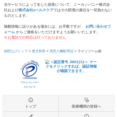
当サービスによって生じた損害について、ミーカンパニー株式会
社および
株式会社eヘルスケア
ではその賠償の責任を一切負わない
ものとします。
掲載情報に誤りがある場合には、お手数ですが、
お問い合わせフ
ォーム
からご連絡をいただけますようお願いいたします。
※お電話での対応は行っておりません
病院なびトップ
>
鹿児島県
>
荒田八幡駅周辺
>
ライソゾーム病
プライバシーマー
クについて
トップ
医療機関の皆様へ