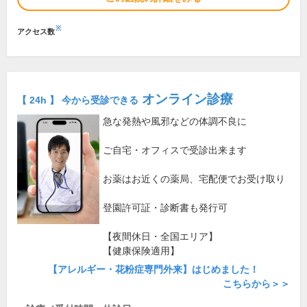
※
アクセス数
オンライン診療
【 24h 】 今から受診できる
急な発熱や風邪などの体調不良に
ご自宅・オフィスで受診出来ます
お薬はお近くの薬局、宅配便でお受け取り
登園許可証・診断書も発行可
【夜間休日・全国エリア】
【健康保険適用】
【アレルギー・花粉症専門外来】はじめました！
こちらから＞＞