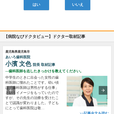
はい
いいえ
【病院なびドクタビュー】ドクター取材記事
鹿児島県鹿児島市
あいろ歯科医院
小濱 文色
院長
取材記事
歯科医師を志したきっかけを教えてください。
中学生のときに出会った女性の歯
科医師に憧れたことです。幼い頃
は「歯科医師は男性がする仕事」
というイメージをもっていたので
すが、その先生の治療を受けたこ
とで認識が変わりました。子ども
にとって歯科医院は敬…
>>記事全文を読む