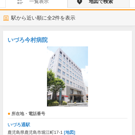
一覧表示
地図で検索
駅から近い順に全
2
件を表示
いづろ今村病院
所在地・電話番号
いづろ通駅
鹿児島県鹿児島市堀江町17-1
[地図]