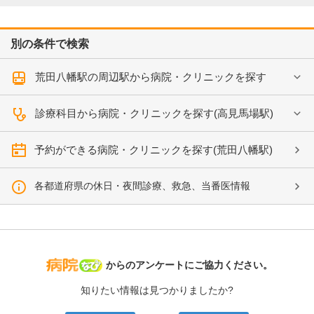
別の条件で検索
荒田八幡駅の周辺駅から病院・クリニックを探す
診療科目から病院・クリニックを探す(高見馬場駅)
予約ができる病院・クリニックを探す(荒田八幡駅)
各都道府県の休日・夜間診療、救急、当番医情報
病院なび
からのアンケートにご協力ください。
知りたい情報は見つかりましたか?