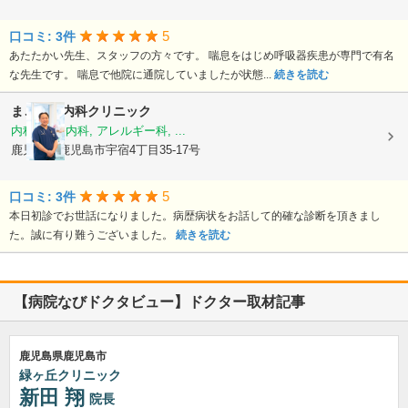
5
口コミ: 3件
あたたかい先生、スタッフの方々です。 喘息をはじめ呼吸器疾患が専門で有名
な先生です。 喘息で他院に通院していましたが状態...
続きを読む
まごころ内科クリニック
内科, 神経内科, アレルギー科, ...
鹿児島県鹿児島市宇宿4丁目35-17号
5
口コミ: 3件
本日初診でお世話になりました。病歴病状をお話して的確な診断を頂きまし
た。誠に有り難うございました。
続きを読む
【病院なびドクタビュー】ドクター取材記事
鹿児島県鹿児島市
緑ヶ丘クリニック
新田 翔
院長