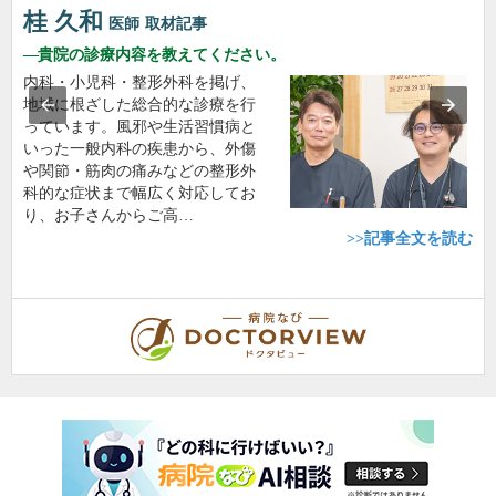
桂 久和
医師
取材記事
貴院の診療内容を教えてください。
内科・小児科・整形外科を掲げ、
地域に根ざした総合的な診療を行
っています。風邪や生活習慣病と
いった一般内科の疾患から、外傷
や関節・筋肉の痛みなどの整形外
科的な症状まで幅広く対応してお
り、お子さんからご高…
>>記事全文を読む