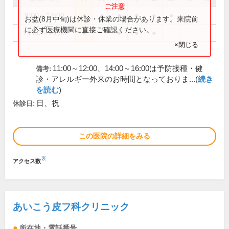
9:00～12:00
●
●
●
●
●
●
お盆(8月中旬)は休診・休業の場合があります。来院前
に必ず医療機関に直接ご確認ください。
14:00～18:00
●
●
●
●
×閉じる
11:00～12:00、14:00～16:00は予防接種・健
備考:
診・アレルギー外来のお時間となっておりま...(
続き
を読む
)
日、祝
休診日:
この医院の詳細をみる
※
アクセス数
あいこう皮フ科クリニック
所在地・電話番号