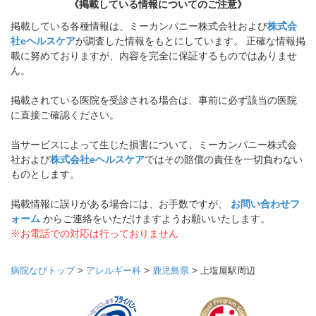
《掲載している情報についてのご注意》
掲載している各種情報は、ミーカンパニー株式会社および
株式会
社eヘルスケア
が調査した情報をもとにしています。 正確な情報掲
載に努めておりますが、内容を完全に保証するものではありませ
ん。
掲載されている医院を受診される場合は、事前に必ず該当の医院
に直接ご確認ください。
当サービスによって生じた損害について、ミーカンパニー株式会
社および
株式会社eヘルスケア
ではその賠償の責任を一切負わない
ものとします。
掲載情報に誤りがある場合には、お手数ですが、
お問い合わせフ
ォーム
からご連絡をいただけますようお願いいたします。
※お電話での対応は行っておりません
病院なびトップ
>
アレルギー科
>
鹿児島県
>
上塩屋駅周辺