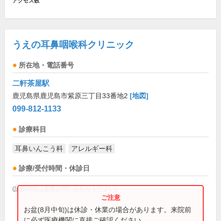
アクセス数
うえの耳鼻咽喉科クリニック
所在地・電話番号
二軒茶屋駅
鹿児島県鹿児島市紫原三丁目33番地2
[地図]
099-812-1133
診療科目
耳鼻いんこう科
アレルギー科
診療/受付時間・休診日
(診療時間は直接お問い合わせください)
お盆(8月中旬)は休診・休業の場合があります。来院前
に必ず医療機関に直接ご確認ください。