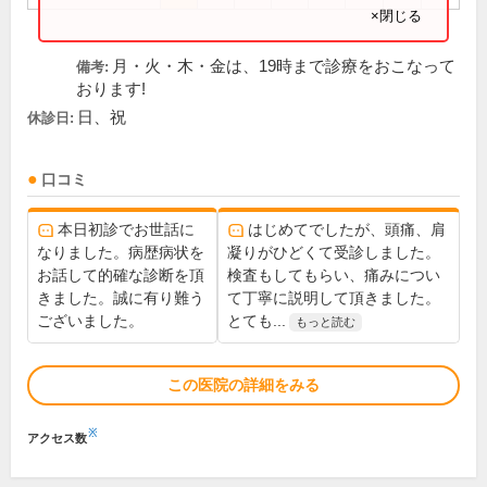
×閉じる
月・火・木・金は、19時まで診療をおこなって
備考:
おります!
日、祝
休診日:
口コミ
本日初診でお世話に
はじめてでしたが、頭痛、肩
なりました。病歴病状を
凝りがひどくて受診しました。
お話して的確な診断を頂
検査もしてもらい、痛みについ
きました。誠に有り難う
て丁寧に説明して頂きました。
ございました。
とても...
もっと読む
この医院の詳細をみる
※
アクセス数