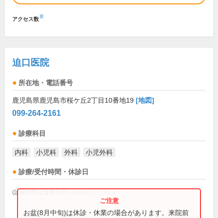
※
アクセス数
迫口医院
所在地・電話番号
鹿児島県鹿児島市桜ケ丘2丁目10番地19
[地図]
099-264-2161
診療科目
内科
小児科
外科
小児外科
診療/受付時間・休診日
(診療時間は直接お問い合わせください)
お盆(8月中旬)は休診・休業の場合があります。来院前