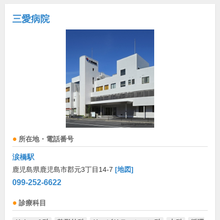
三愛病院
所在地・電話番号
涙橋駅
鹿児島県鹿児島市郡元3丁目14-7
[地図]
099-252-6622
診療科目