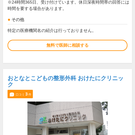
※24時間365日、受け付けています。休日深夜時間帯の回答には
時間を要する場合があります。
その他
特定の医療機関名の紹介は行っておりません。
無料で医師に相談する
おとなとこどもの整形外科 おけたにクリニッ
ク
3
口コミ
件