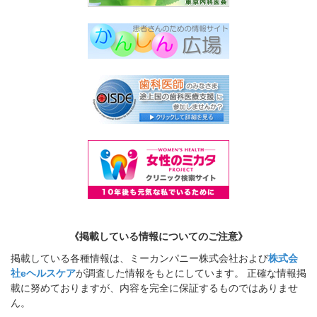
《掲載している情報についてのご注意》
掲載している各種情報は、ミーカンパニー株式会社および
株式会
社eヘルスケア
が調査した情報をもとにしています。 正確な情報掲
載に努めておりますが、内容を完全に保証するものではありませ
ん。