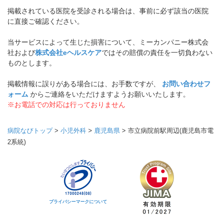
掲載されている医院を受診される場合は、事前に必ず該当の医院
に直接ご確認ください。
当サービスによって生じた損害について、ミーカンパニー株式会
社および
株式会社eヘルスケア
ではその賠償の責任を一切負わない
ものとします。
掲載情報に誤りがある場合には、お手数ですが、
お問い合わせフ
ォーム
からご連絡をいただけますようお願いいたします。
※お電話での対応は行っておりません
病院なびトップ
>
小児外科
>
鹿児島県
>
市立病院前駅周辺(鹿児島市電
2系統)
プライバシーマークについて