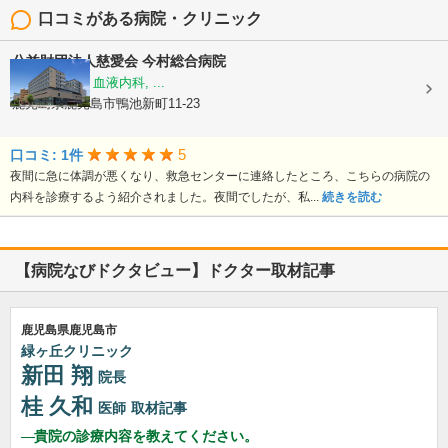
口コミがある病院・クリニック
公益財団法人慈愛会
今村総合病院
内科, 救急科, 血液内科, ...
鹿児島県鹿児島市鴨池新町11-23
5
口コミ: 1件
夜間に急に体調が悪くなり、救急センターに連絡したところ、こちらの病院の
内科を診療するよう紹介されました。夜間でしたが、私...
続きを読む
【病院なびドクタビュー】ドクター取材記事
鹿児島県鹿児島市
緑ヶ丘クリニック
新田 翔
院長
桂 久和
医師
取材記事
貴院の診療内容を教えてください。