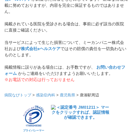
載に努めておりますが、内容を完全に保証するものではありませ
ん。
掲載されている医院を受診される場合は、事前に必ず該当の医院
に直接ご確認ください。
当サービスによって生じた損害について、ミーカンパニー株式会
社および
株式会社eヘルスケア
ではその賠償の責任を一切負わない
ものとします。
掲載情報に誤りがある場合には、お手数ですが、
お問い合わせフ
ォーム
からご連絡をいただけますようお願いいたします。
※お電話での対応は行っておりません
病院なびトップ
>
感染症内科
>
鹿児島県
>
唐湊駅周辺
プライバシーマー