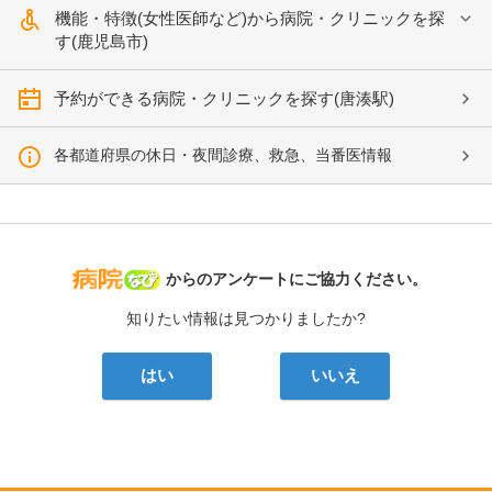
機能・特徴(女性医師など)から病院・クリニックを探
す(鹿児島市)
予約ができる病院・クリニックを探す(唐湊駅)
各都道府県の休日・夜間診療、救急、当番医情報
病院なび
からのアンケートにご協力ください。
知りたい情報は見つかりましたか?
はい
いいえ