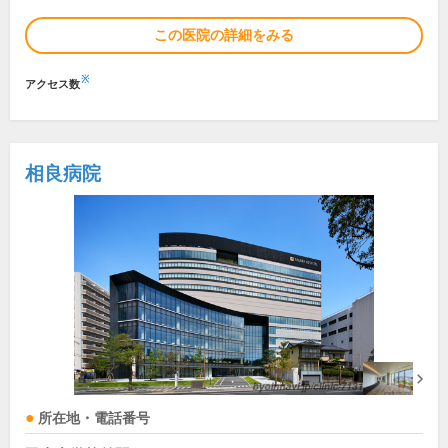
この医院の詳細をみる
※
アクセス数
相良病院
所在地・電話番号