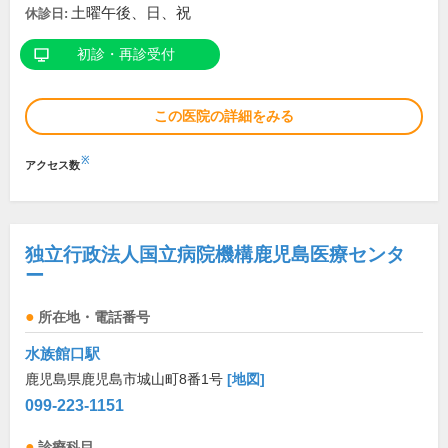
土曜午後、日、祝
休診日:
初診・再診受付
この医院の詳細をみる
※
アクセス数
独立行政法人国立病院機構鹿児島医療センタ
ー
所在地・電話番号
水族館口駅
鹿児島県鹿児島市城山町8番1号
[地図]
099-223-1151
診療科目