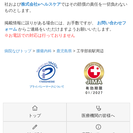
社および
株式会社eヘルスケア
ではその賠償の責任を一切負わない
ものとします。
掲載情報に誤りがある場合には、お手数ですが、
お問い合わせフ
ォーム
からご連絡をいただけますようお願いいたします。
※お電話での対応は行っておりません
病院なびトップ
>
腫瘍内科
>
鹿児島県
>
工学部前駅周辺
プライバシーマークについて
トップ
医療機関の皆様へ