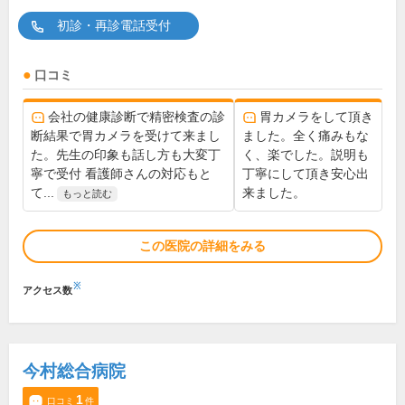
初診・再診電話受付
口コミ
会社の健康診断で精密検査の診
胃カメラをして頂き
断結果で胃カメラを受けて来まし
ました。全く痛みもな
た。先生の印象も話し方も大変丁
く、楽でした。説明も
寧で受付 看護師さんの対応もと
丁寧にして頂き安心出
て...
来ました。
もっと読む
この医院の詳細をみる
※
アクセス数
今村総合病院
1
口コミ
件