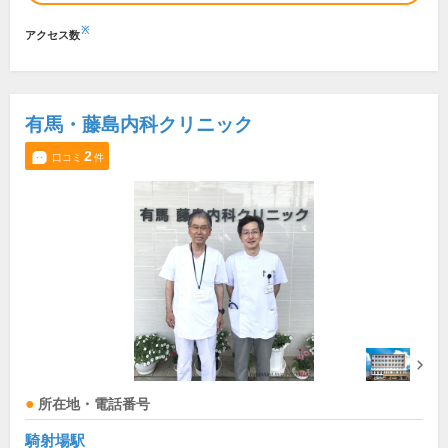
※
アクセス数
有馬・藤島内科クリニック
2
口コミ
件
所在地・電話番号
騎射場駅