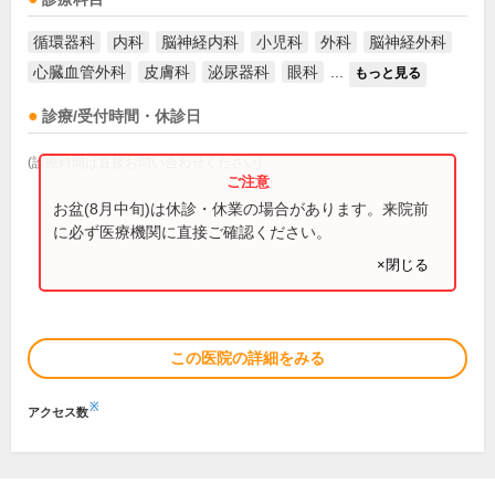
循環器科
内科
脳神経内科
小児科
外科
脳神経外科
心臓血管外科
皮膚科
泌尿器科
眼科
...
もっと見る
診療/受付時間・休診日
(診療時間は直接お問い合わせください)
お盆(8月中旬)は休診・休業の場合があります。来院前
に必ず医療機関に直接ご確認ください。
×閉じる
この医院の詳細をみる
※
アクセス数