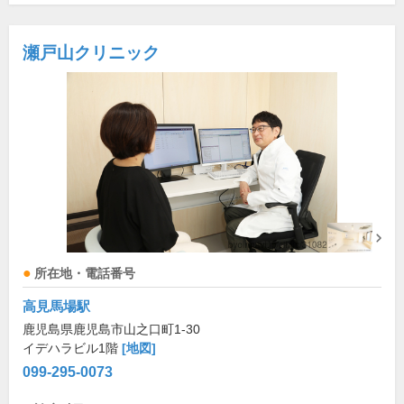
瀬戸山クリニック
所在地・電話番号
高見馬場駅
鹿児島県鹿児島市山之口町1-30
イデハラビル1階
[地図]
099-295-0073