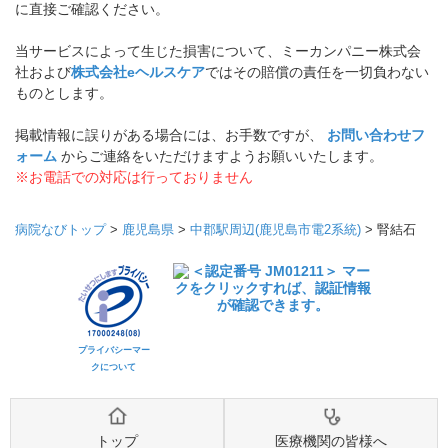
に直接ご確認ください。
当サービスによって生じた損害について、ミーカンパニー株式会
社および
株式会社eヘルスケア
ではその賠償の責任を一切負わない
ものとします。
掲載情報に誤りがある場合には、お手数ですが、
お問い合わせフ
ォーム
からご連絡をいただけますようお願いいたします。
※お電話での対応は行っておりません
病院なびトップ
>
鹿児島県
>
中郡駅周辺(鹿児島市電2系統)
>
腎結石
プライバシーマー
クについて
トップ
医療機関の皆様へ