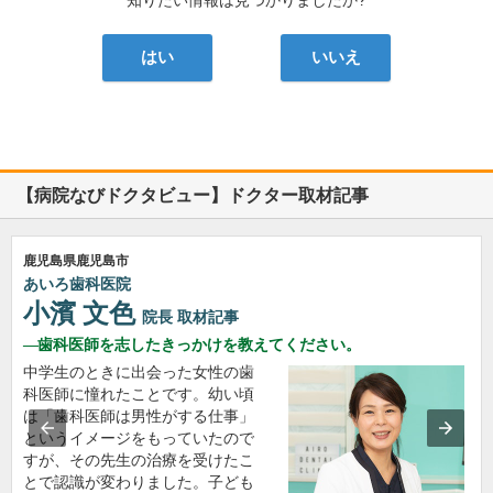
知りたい情報は見つかりましたか?
はい
いいえ
【病院なびドクタビュー】ドクター取材記事
鹿児島県鹿児島市
あいろ歯科医院
小濱 文色
院長
取材記事
歯科医師を志したきっかけを教えてください。
中学生のときに出会った女性の歯
科医師に憧れたことです。幼い頃
は「歯科医師は男性がする仕事」
というイメージをもっていたので
すが、その先生の治療を受けたこ
とで認識が変わりました。子ども