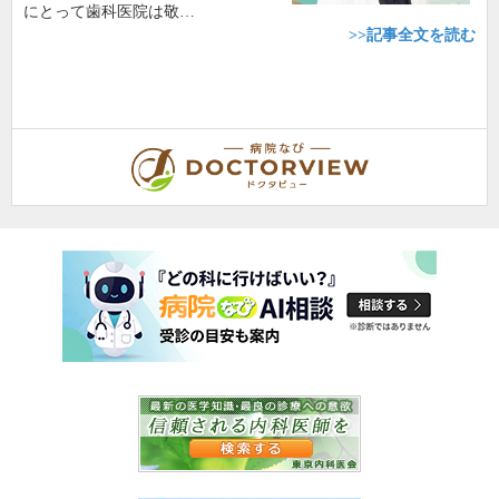
にとって歯科医院は敬…
>>記事全文を読む