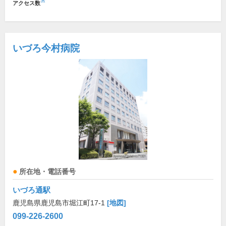
※
アクセス数
いづろ今村病院
所在地・電話番号
いづろ通駅
鹿児島県鹿児島市堀江町17-1
[地図]
099-226-2600