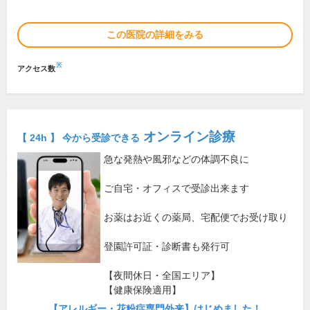
この医院の詳細をみる
※
アクセス数
オンライン診療
【 24h 】 今から受診できる
急な発熱や風邪などの体調不良に
ご自宅・オフィスで受診出来ます
お薬はお近くの薬局、宅配便でお受け取り
登園許可証・診断書も発行可
【夜間休日・全国エリア】
【健康保険適用】
【アレルギー・花粉症専門外来】はじめました！