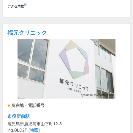
※
アクセス数
福元クリニック
所在地・電話番号
市役所前駅
鹿児島県鹿児島市山下町12-8
ing.BLD2F
[地図]