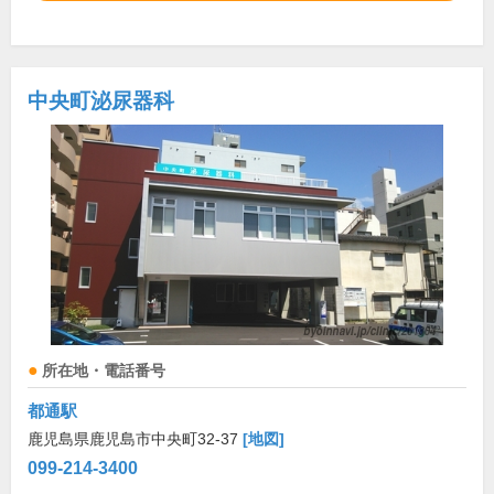
中央町泌尿器科
所在地・電話番号
都通駅
鹿児島県鹿児島市中央町32-37
[地図]
099-214-3400