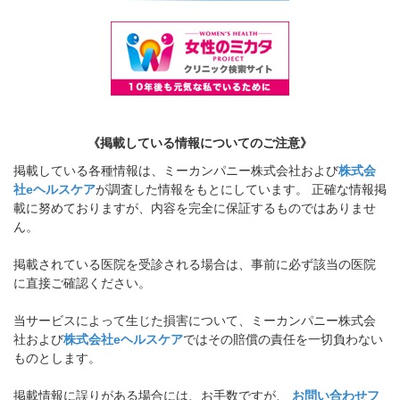
《掲載している情報についてのご注意》
掲載している各種情報は、ミーカンパニー株式会社および
株式会
社eヘルスケア
が調査した情報をもとにしています。 正確な情報掲
載に努めておりますが、内容を完全に保証するものではありませ
ん。
掲載されている医院を受診される場合は、事前に必ず該当の医院
に直接ご確認ください。
当サービスによって生じた損害について、ミーカンパニー株式会
社および
株式会社eヘルスケア
ではその賠償の責任を一切負わない
ものとします。
掲載情報に誤りがある場合には、お手数ですが、
お問い合わせフ