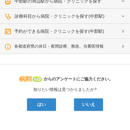
中郡駅の周辺駅から病院・クリニックを探す
診療科目から病院・クリニックを探す(中郡駅)
予約ができる病院・クリニックを探す(中郡駅)
各都道府県の休日・夜間診療、救急、当番医情報
病院なび
からのアンケートにご協力ください。
知りたい情報は見つかりましたか?
はい
いいえ