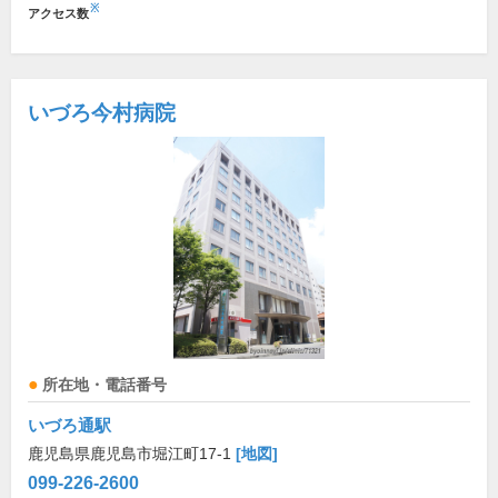
※
アクセス数
いづろ今村病院
所在地・電話番号
いづろ通駅
鹿児島県鹿児島市堀江町17-1
[地図]
099-226-2600