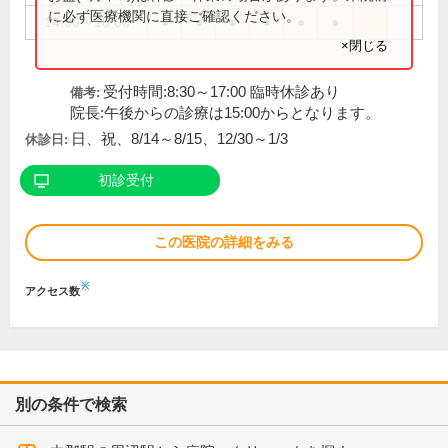
に必ず医療機関に直接ご確認ください。
14:00～18:00
●
●
●
●
●
●
×閉じる
受付時間:8:30～17:00 臨時休診あり
備考:
院長:午後からの診療は15:00からとなります。
日、祝、8/14～8/15、12/30～1/3
休診日:
初診受付
この医院の詳細をみる
※
アクセス数
別の条件で検索