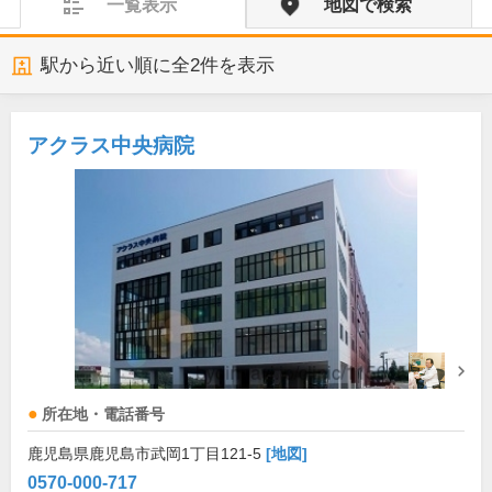
一覧表示
地図で検索
駅から近い順に全
2
件を表示
アクラス中央病院
所在地・電話番号
鹿児島県鹿児島市武岡1丁目121-5
[地図]
0570-000-717