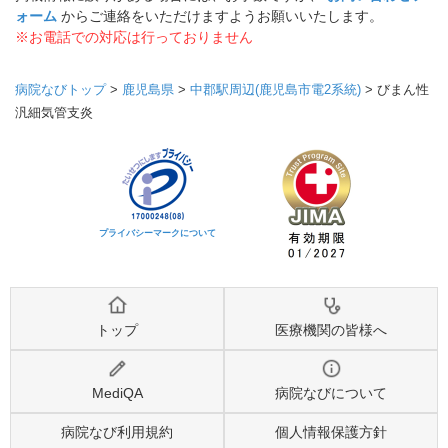
ォーム
からご連絡をいただけますようお願いいたします。
※お電話での対応は行っておりません
病院なびトップ
>
鹿児島県
>
中郡駅周辺(鹿児島市電2系統)
>
びまん性
汎細気管支炎
プライバシーマークについて
トップ
医療機関の皆様へ
MediQA
病院なびについて
病院なび利用規約
個人情報保護方針