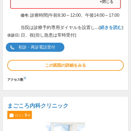
×閉じる
診療時間|午前8:30～12:00、午後14:00～17:00
備考:
当院は診療予約専用ダイヤルを設置し...(
続きを読む
)
日、祝(但し急患は常時受付)
休診日:
初診・再診電話受付
この医院の詳細をみる
※
アクセス数
まごころ内科クリニック
3
口コミ
件