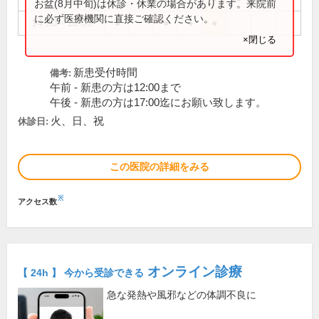
お盆(8月中旬)は休診・休業の場合があります。来院前
に必ず医療機関に直接ご確認ください。
14:30～18:00
●
●
●
●
×閉じる
新患受付時間
備考:
午前 - 新患の方は12:00まで
午後 - 新患の方は17:00迄にお願い致します。
火、日、祝
休診日:
この医院の詳細をみる
※
アクセス数
オンライン診療
【 24h 】 今から受診できる
急な発熱や風邪などの体調不良に