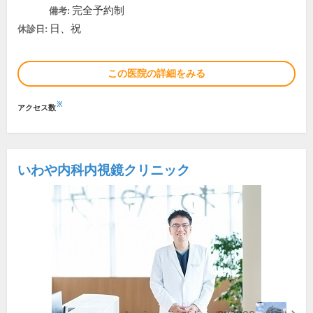
完全予約制
備考:
日、祝
休診日:
この医院の詳細をみる
※
アクセス数
いわや内科内視鏡クリニック