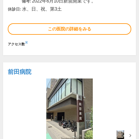
2022年6月10日新規開業です。
備考:
水、日、祝、第3土
休診日:
この医院の詳細をみる
※
アクセス数
前田病院