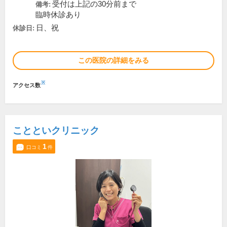
受付は上記の30分前まで
備考:
臨時休診あり
日、祝
休診日:
この医院の詳細をみる
※
アクセス数
ことといクリニック
1
口コミ
件