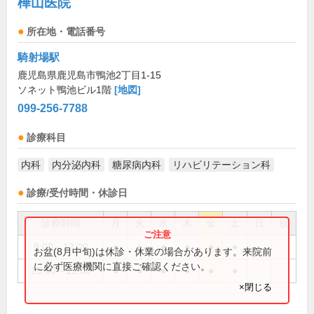
樺山医院
所在地・電話番号
騎射場駅
鹿児島県鹿児島市鴨池2丁目1-15
ソネット鴨池ビル1階
[地図]
099-256-7788
診療科目
内科
内分泌内科
糖尿病内科
リハビリテーション科
診療/受付時間・休診日
診療時間
月
火
水
木
金
土
日
祝
9:00～13:00
●
●
●
●
●
●
お盆(8月中旬)は休診・休業の場合があります。来院前
に必ず医療機関に直接ご確認ください。
15:00～19:00
●
●
●
●
●
●
×閉じる