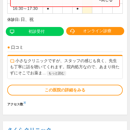
16:30～17:30
●
●
日、祝
休診日:
オンライン診療
初診受付
口コミ
小さなクリニックですが、スタッフの感じも良く、先生
も丁寧に話を聴いてくれます。院内処方なので、あまり待た
ずにそこでお薬ま...
もっと読む
この医院の詳細をみる
※
アクセス数