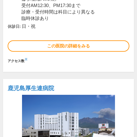
受付AM12:30、PM17:30まで
診療・受付時間は科目により異なる
臨時休診あり
日・祝
休診日:
この医院の詳細をみる
※
アクセス数
鹿児島厚生連病院