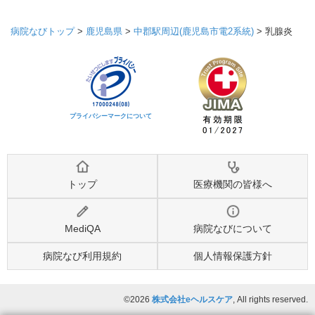
病院なびトップ
>
鹿児島県
>
中郡駅周辺(鹿児島市電2系統)
>
乳腺炎
プライバシーマークについて
トップ
医療機関の皆様へ
MediQA
病院なびについて
病院なび利用規約
個人情報保護方針
©2026
株式会社eヘルスケア
, All rights reserved.