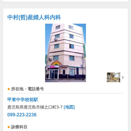
中村(哲)産婦人科内科
所在地・電話番号
甲東中学校前駅
鹿児島県鹿児島市樋之口町3-7
[地図]
099-223-2236
診療科目