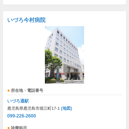
いづろ今村病院
所在地・電話番号
いづろ通駅
鹿児島県鹿児島市堀江町17-1
[地図]
099-226-2600
診療科目