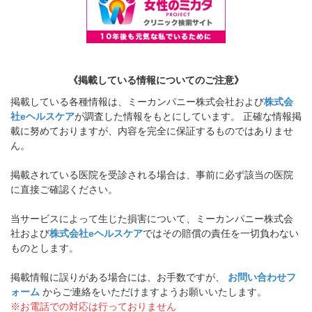
《掲載している情報についてのご注意》
掲載している各種情報は、ミーカンパニー株式会社および
株式会
社eヘルスケア
が調査した情報をもとにしています。 正確な情報掲
載に努めておりますが、内容を完全に保証するものではありませ
ん。
掲載されている医院を受診される場合は、事前に必ず該当の医院
に直接ご確認ください。
当サービスによって生じた損害について、ミーカンパニー株式会
社および
株式会社eヘルスケア
ではその賠償の責任を一切負わない
ものとします。
掲載情報に誤りがある場合には、お手数ですが、
お問い合わせフ
ォーム
からご連絡をいただけますようお願いいたします。
※お電話での対応は行っておりません