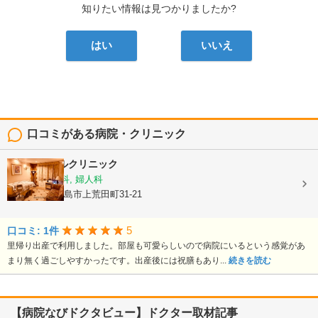
知りたい情報は見つかりましたか?
はい
いいえ
口コミがある病院・クリニック
平野エンゼルクリニック
産婦人科, 産科, 婦人科
鹿児島県鹿児島市上荒田町31-21
5
口コミ: 1件
里帰り出産で利用しました。部屋も可愛らしいので病院にいるという感覚があ
まり無く過ごしやすかったです。出産後には祝膳もあり...
続きを読む
【病院なびドクタビュー】ドクター取材記事