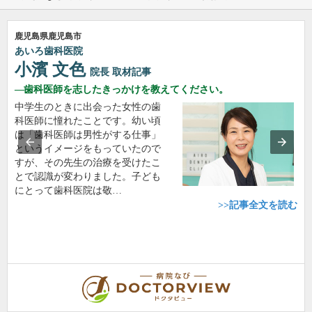
鹿児島県鹿児島市
あいろ歯科医院
小濱 文色
院長
取材記事
歯科医師を志したきっかけを教えてください。
中学生のときに出会った女性の歯
科医師に憧れたことです。幼い頃
は「歯科医師は男性がする仕事」
というイメージをもっていたので
すが、その先生の治療を受けたこ
とで認識が変わりました。子ども
にとって歯科医院は敬…
>>記事全文を読む