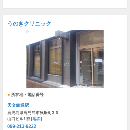
うのきクリニック
所在地・電話番号
天文館通駅
鹿児島県鹿児島市呉服町3-6
山口ビル1階
[地図]
099-213-9222