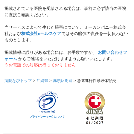
掲載されている医院を受診される場合は、事前に必ず該当の医院
に直接ご確認ください。
当サービスによって生じた損害について、ミーカンパニー株式会
社および
株式会社eヘルスケア
ではその賠償の責任を一切負わない
ものとします。
掲載情報に誤りがある場合には、お手数ですが、
お問い合わせフ
ォーム
からご連絡をいただけますようお願いいたします。
※お電話での対応は行っておりません
病院なびトップ
>
沖縄県
>
赤嶺駅周辺
>
急速進行性糸球体腎炎
プライバシーマークについて