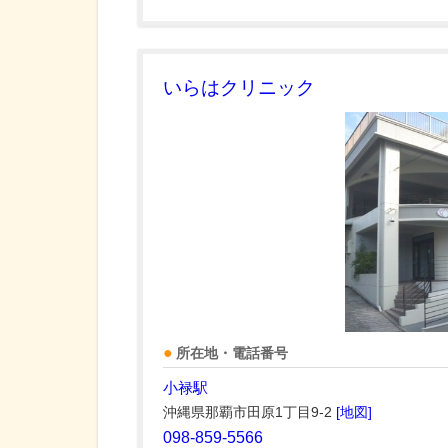
いらはクリニック
所在地・電話番号
小禄駅
沖縄県那覇市田原1丁目9-2
[地図]
098-859-5566