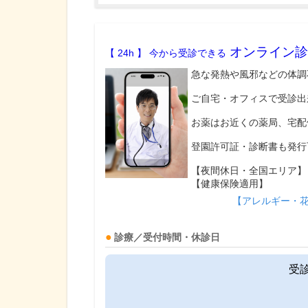
オンライン診
【 24h 】 今から受診できる
急な発熱や風邪などの体調
ご自宅・オフィスで受診出
お薬はお近くの薬局、宅配
登園許可証・診断書も発行
【夜間休日・全国エリア】
【健康保険適用】
【アレルギー・
診療／受付時間・休診日
受