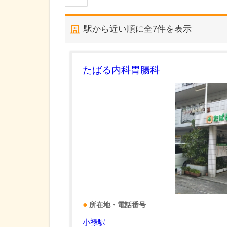
駅から近い順に全
7
件を表示
たばる内科胃腸科
所在地・電話番号
小禄駅