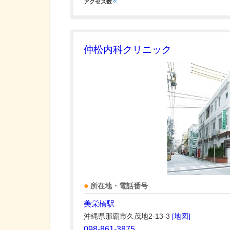
※
アクセス数
仲松内科クリニック
所在地・電話番号
美栄橋駅
沖縄県那覇市久茂地2-13-3
[地図]
098-861-3875