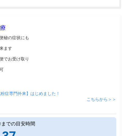
療
便秘の症状にも
来ます
便でお受け取り
可
花粉症専門外来】はじめました！
こちらから＞＞
診までの目安時間