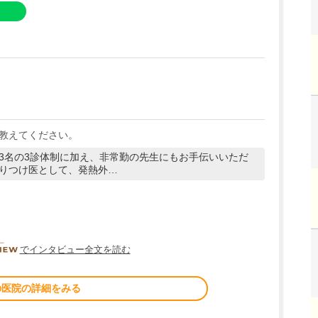
教えてください。
3名の3診体制に加え、非常勤の先生にもお手伝いいただ
りつけ医として、発熱外…
DOCTORVIEW
でインタビュー全文を読む
の医院の詳細をみる