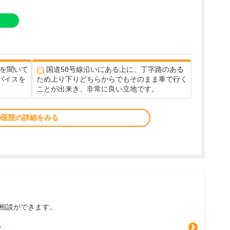
状を聞いて
国道58号線沿いにある上に、丁字路のある
バイスを
ため上り下りどちらからでもそのまま車で行く
ことが出来き、非常に良い立地です。
の医院の詳細をみる
相談ができます。
グ