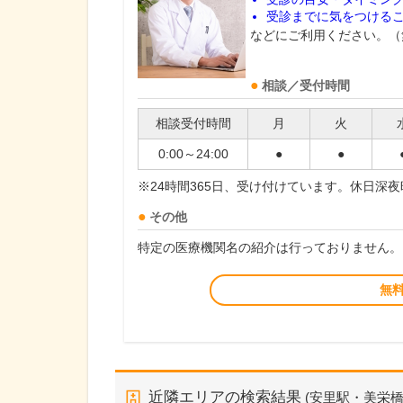
受診までに気をつける
などにご利用ください。（
相談／受付時間
相談受付時間
月
火
0:00～24:00
●
●
※24時間365日、受け付けています。休日深
その他
特定の医療機関名の紹介は行っておりません。
無
近隣エリアの検索結果
(安里駅・美栄橋