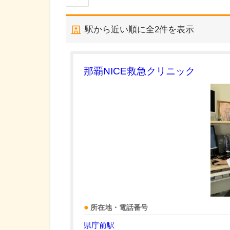
駅から近い順に全
2
件を表示
那覇NICE救急クリニック
所在地・電話番号
県庁前駅