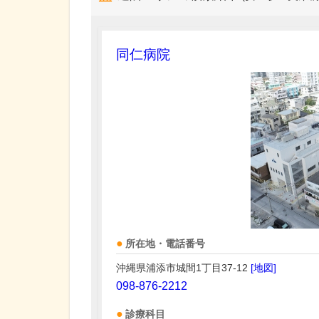
同仁病院
所在地・電話番号
沖縄県浦添市城間1丁目37-12
[地図]
098-876-2212
診療科目