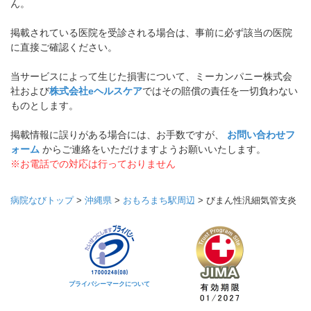
ん。
掲載されている医院を受診される場合は、事前に必ず該当の医院
に直接ご確認ください。
当サービスによって生じた損害について、ミーカンパニー株式会
社および
株式会社eヘルスケア
ではその賠償の責任を一切負わない
ものとします。
掲載情報に誤りがある場合には、お手数ですが、
お問い合わせフ
ォーム
からご連絡をいただけますようお願いいたします。
※お電話での対応は行っておりません
病院なびトップ
>
沖縄県
>
おもろまち駅周辺
>
びまん性汎細気管支炎
プライバシーマークについて