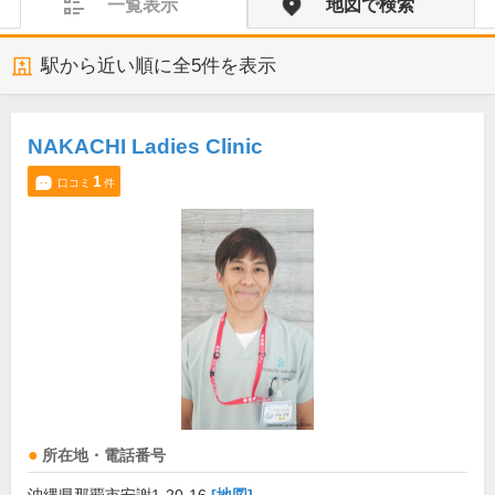
一覧表示
地図で検索
駅から近い順に全
5
件を表示
NAKACHI Ladies Clinic
1
口コミ
件
所在地・電話番号