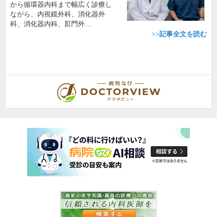
から循環器内科まで幅広く診療し
ながら、内視鏡外科、消化器外
科、消化器内科、肛門外…
>>記事全文を読む