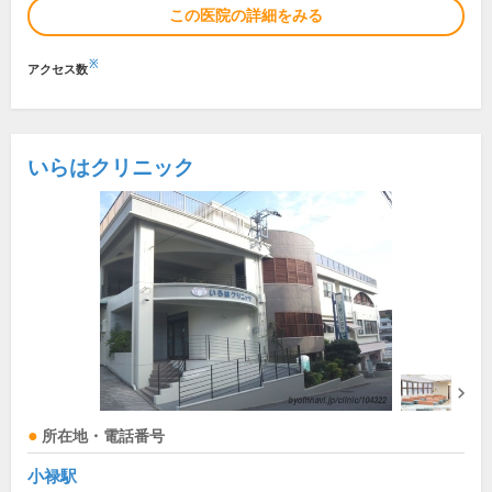
この医院の詳細をみる
※
アクセス数
いらはクリニック
所在地・電話番号
小禄駅