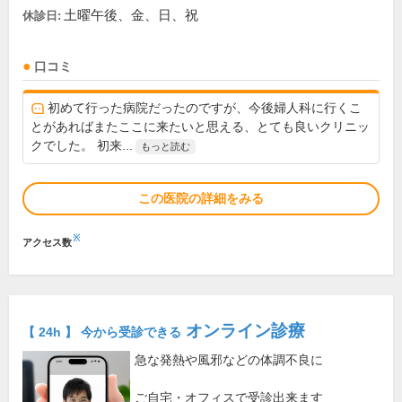
土曜午後、金、日、祝
休診日:
口コミ
初めて行った病院だったのですが、今後婦人科に行くこ
とがあればまたここに来たいと思える、とても良いクリニッ
クでした。 初来...
もっと読む
この医院の詳細をみる
※
アクセス数
オンライン診療
【 24h 】 今から受診できる
急な発熱や風邪などの体調不良に
ご自宅・オフィスで受診出来ます