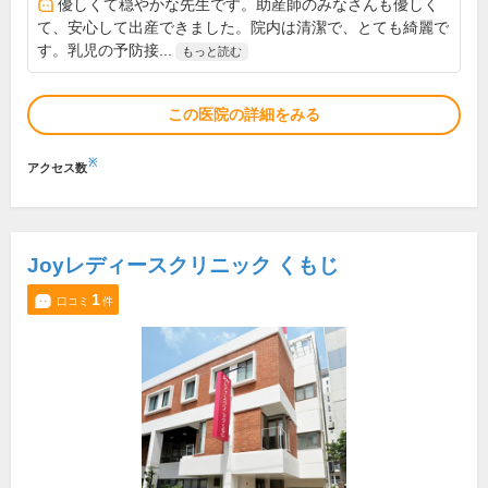
優しくて穏やかな先生です。助産師のみなさんも優しく
て、安心して出産できました。院内は清潔で、とても綺麗で
す。乳児の予防接...
もっと読む
この医院の詳細をみる
※
アクセス数
Joyレディースクリニック くもじ
1
口コミ
件