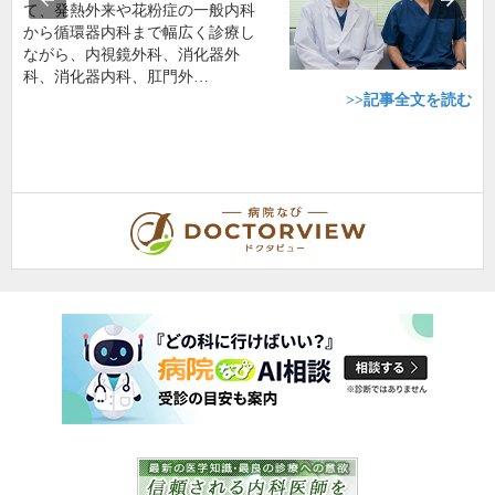
て、発熱外来や花粉症の一般内科
から循環器内科まで幅広く診療し
ながら、内視鏡外科、消化器外
科、消化器内科、肛門外…
>>記事全文を読む