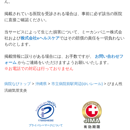
ん。
掲載されている医院を受診される場合は、事前に必ず該当の医院
に直接ご確認ください。
当サービスによって生じた損害について、ミーカンパニー株式会
社および
株式会社eヘルスケア
ではその賠償の責任を一切負わない
ものとします。
掲載情報に誤りがある場合には、お手数ですが、
お問い合わせフ
ォーム
からご連絡をいただけますようお願いいたします。
※お電話での対応は行っておりません
病院なびトップ
>
沖縄県
>
市立病院前駅周辺(ゆいレール)
>
びまん性
汎細気管支炎
プライバシーマークについて