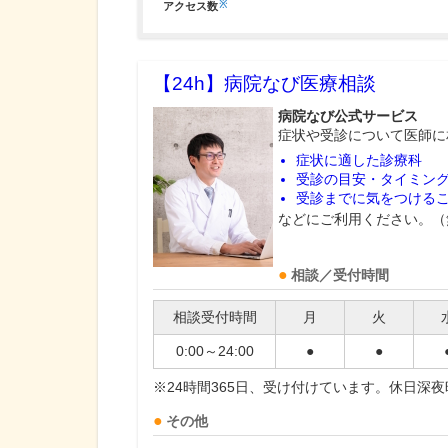
※
アクセス数
【24h】
病院なび医療相談
病院なび公式サービス
症状や受診について医師に
症状に適した診療科
受診の目安・タイミン
受診までに気をつける
などにご利用ください。（
相談／受付時間
相談受付時間
月
火
0:00～24:00
●
●
※24時間365日、受け付けています。休日深
その他