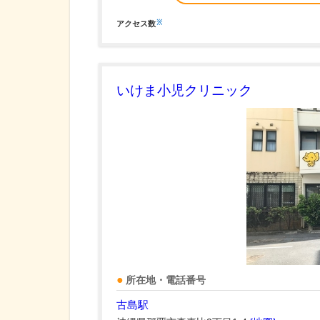
※
アクセス数
いけま小児クリニック
所在地・電話番号
古島駅