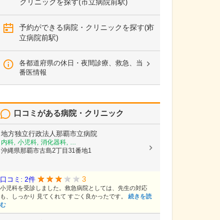
クリニックを探す(市立病院前駅)
予約ができる病院・クリニックを探す(市
立病院前駅)
各都道府県の休日・夜間診療、救急、当
番医情報
口コミがある病院・クリニック
地方独立行政法人那覇市立病院
内科, 小児科, 消化器科, ...
沖縄県那覇市古島2丁目31番地1
3
口コミ: 2件
小児科を受診しました。救急病院としては、先生の対応
も、しっかり 見てくれて すごく良かったです。
続きを読
む