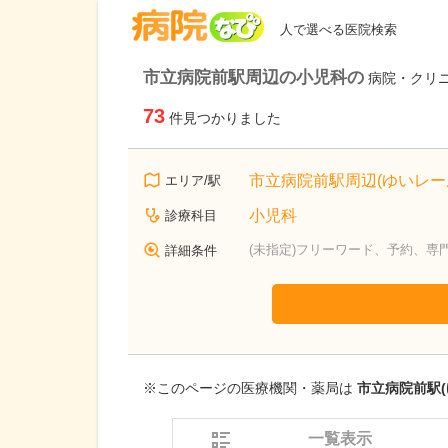
病院なび
人で選べる医院検索
市立病院前駅周辺の小児科の
病院・クリ
73
件見つかりました
市立病院前駅周辺(ゆいレー
エリア/駅
小児科
診療科目
(未指定)フリーワード、予約、専
詳細条件
※このページの医療機関・薬局は
市立病院前駅(
一覧表示