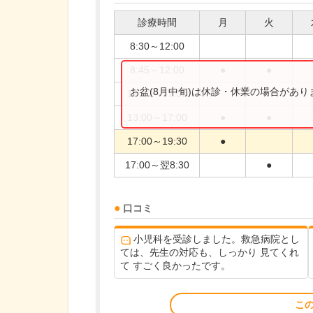
診療時間
月
火
8:30～12:00
8:45～12:00
●
●
お盆(8月中旬)は休診・休業の場合があ
12:00～17:00
13:00～17:00
●
●
17:00～19:30
●
17:00～翌8:30
●
口コミ
小児科を受診しました。救急病院とし
ては、先生の対応も、しっかり 見てくれ
て すごく良かったです。
こ