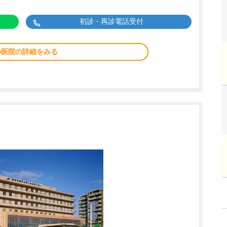
初診・再診電話受付
の医院の詳細をみる