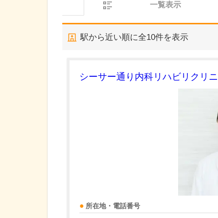
一覧表示
駅から近い順に全
10
件を表示
シーサー通り内科リハビリクリニ
所在地・電話番号