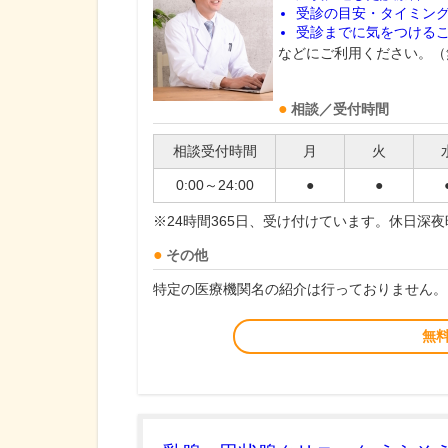
受診の目安・タイミン
受診までに気をつける
などにご利用ください。（
相談／受付時間
相談受付時間
月
火
0:00～24:00
●
●
※24時間365日、受け付けています。休日深
その他
特定の医療機関名の紹介は行っておりません。
無