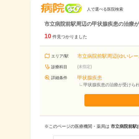
病院なび
人で選べる医院検索
市立病院前駅周辺の甲状腺疾患の治療
10
件見つかりました
市立病院前駅周辺(ゆいレー
エリア/駅
(未指定)
診療科目
甲状腺疾患
詳細条件
甲状腺疾患の治療が受けら
※このページの医療機関・薬局は
市立病院前駅(