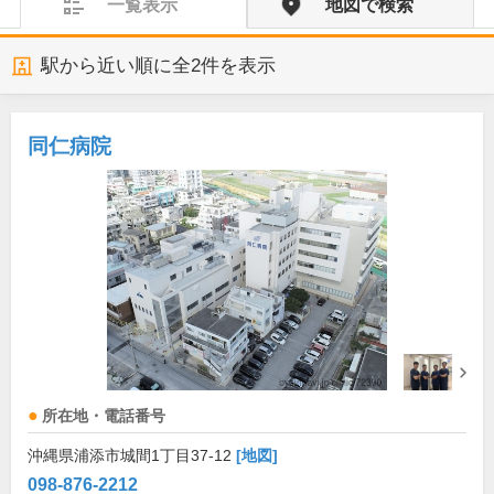
一覧表示
地図で検索
駅から近い順に全
2
件を表示
同仁病院
所在地・電話番号
沖縄県浦添市城間1丁目37-12
[地図]
098-876-2212