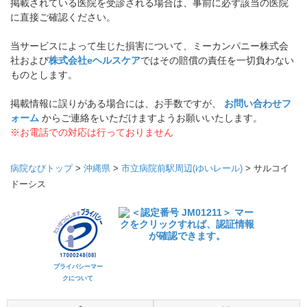
掲載されている医院を受診される場合は、事前に必ず該当の医院
に直接ご確認ください。
当サービスによって生じた損害について、ミーカンパニー株式会
社および
株式会社eヘルスケア
ではその賠償の責任を一切負わない
ものとします。
掲載情報に誤りがある場合には、お手数ですが、
お問い合わせフ
ォーム
からご連絡をいただけますようお願いいたします。
※お電話での対応は行っておりません
病院なびトップ
>
沖縄県
>
市立病院前駅周辺(ゆいレール)
>
サルコイ
ドーシス
プライバシーマー
クについて