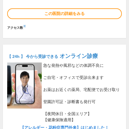
この医院の詳細をみる
※
アクセス数
オンライン診療
【 24h 】 今から受診できる
急な発熱や風邪などの体調不良に
ご自宅・オフィスで受診出来ます
お薬はお近くの薬局、宅配便でお受け取り
登園許可証・診断書も発行可
【夜間休日・全国エリア】
【健康保険適用】
【アレルギー・花粉症専門外来】はじめました！