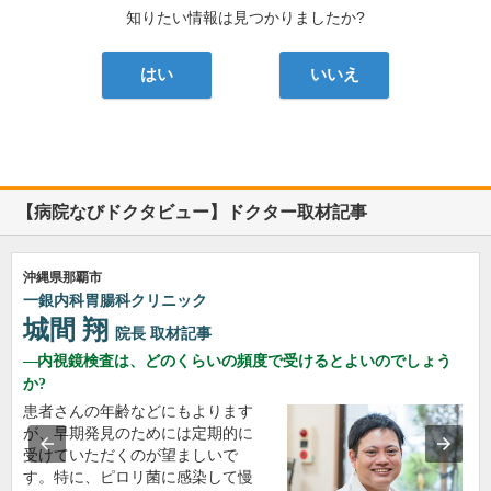
知りたい情報は見つかりましたか?
はい
いいえ
【病院なびドクタビュー】ドクター取材記事
沖縄県那覇市
一銀内科胃腸科クリニック
城間 翔
院長
取材記事
内視鏡検査は、どのくらいの頻度で受けるとよいのでしょう
か?
患者さんの年齢などにもよります
が、早期発見のためには定期的に
受けていただくのが望ましいで
す。特に、ピロリ菌に感染して慢