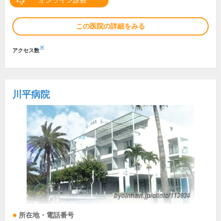
オンライン診療
この医院の詳細をみる
※
アクセス数
川平病院
所在地・電話番号