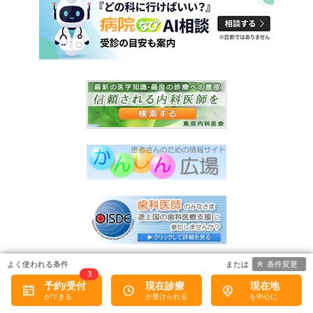
条件変更
3
予約/受付
現在診療
現在地