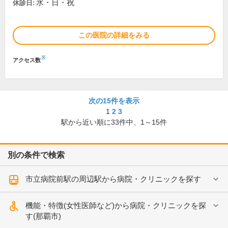
水・日・祝
休診日:
この医院の詳細をみる
※
アクセス数
次の15件を表示
1
2
3
駅から近い順に
33
件中、
1～15件
別の条件で検索
市立病院前駅の周辺駅から病院・クリニックを探す
機能・特徴(女性医師など)から病院・クリニックを探
す(那覇市)