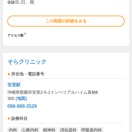
日、祝
休診日:
この医院の詳細をみる
※
アクセス数
そらクリニック
所在地・電話番号
安里駅
沖縄県那覇市安里2-5-1インペリアルハイム喜納Ⅱ
305
[地図]
098-988-3529
診療科目
内科
心療内科
精神科
消化器科
呼吸器内科