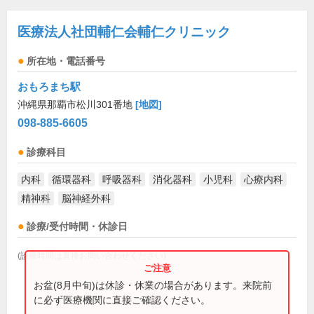
医療法人社団輔仁会輔仁クリニック
所在地・電話番号
おもろまち駅
沖縄県那覇市松川301番地
[地図]
098-885-6605
診療科目
内科
循環器科
呼吸器科
消化器科
小児科
心療内科
精神科
脳神経外科
診療/受付時間・休診日
(診療時間は直接お問い合わせください)
お盆(8月中旬)は休診・休業の場合があります。来院前
に必ず医療機関に直接ご確認ください。