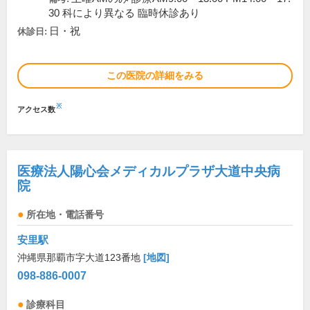
30 科により異なる 臨時休診あり
日・祝
休診日:
この医院の詳細をみる
※
アクセス数
医療法人陽心会メディカルプラザ大道中央病
院
所在地・電話番号
安里駅
沖縄県那覇市字大道123番地
[地図]
098-886-0007
診療科目