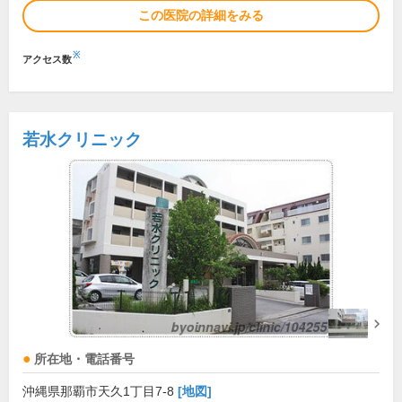
この医院の詳細をみる
※
アクセス数
若水クリニック
所在地・電話番号
沖縄県那覇市天久1丁目7-8
[地図]