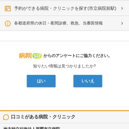
予約ができる病院・クリニックを探す(市立病院前駅)
各都道府県の休日・夜間診療、救急、当番医情報
病院なび
からのアンケートにご協力ください。
知りたい情報は見つかりましたか?
はい
いいえ
口コミがある病院・クリニック