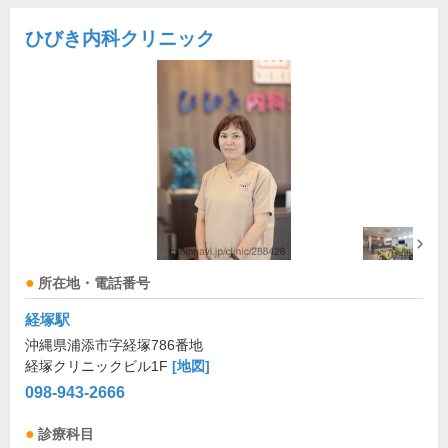
ひびき内科クリニック
所在地・電話番号
経塚駅
沖縄県浦添市字経塚786番地
経塚クリニックビル1F
[地図]
098-943-2666
診療科目