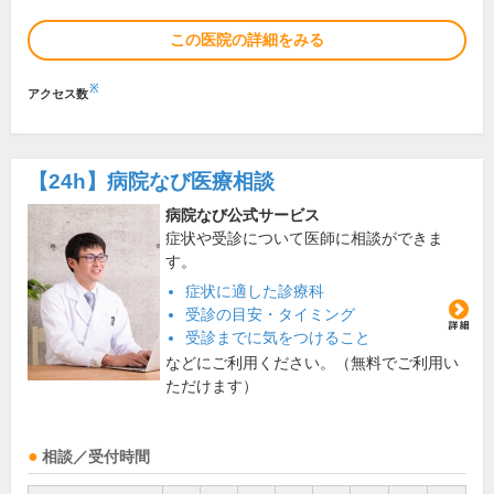
この医院の詳細をみる
※
アクセス数
【24h】
病院なび医療相談
病院なび公式サービス
症状や受診について医師に相談ができま
す。
症状に適した診療科
受診の目安・タイミング
受診までに気をつけること
などにご利用ください。（無料でご利用い
ただけます）
相談／受付時間