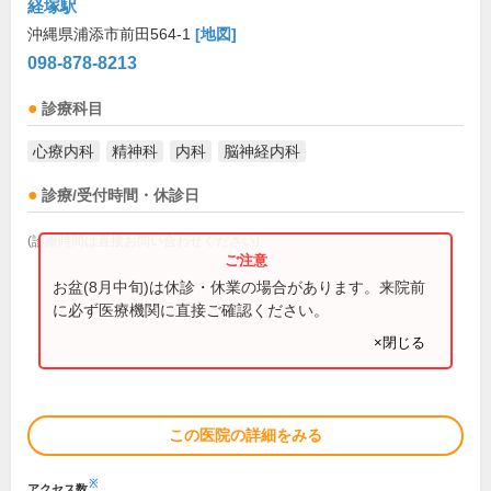
経塚駅
沖縄県浦添市前田564-1
[地図]
098-878-8213
診療科目
心療内科
精神科
内科
脳神経内科
診療/受付時間・休診日
(診療時間は直接お問い合わせください)
お盆(8月中旬)は休診・休業の場合があります。来院前
に必ず医療機関に直接ご確認ください。
×閉じる
この医院の詳細をみる
※
アクセス数