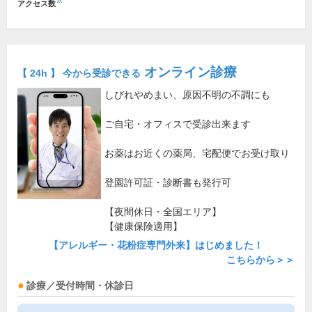
※
アクセス数
オンライン診療
【 24h 】 今から受診できる
しびれやめまい、原因不明の不調にも
ご自宅・オフィスで受診出来ます
お薬はお近くの薬局、宅配便でお受け取り
登園許可証・診断書も発行可
【夜間休日・全国エリア】
【健康保険適用】
【アレルギー・花粉症専門外来】はじめました！
こちらから＞＞
診療／受付時間・休診日