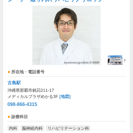
所在地・電話番号
古島駅
沖縄県那覇市銘苅211-17
メディカルプラザめかる3F
[地図]
098-866-4315
診療科目
内科
脳神経内科
リハビリテーション科