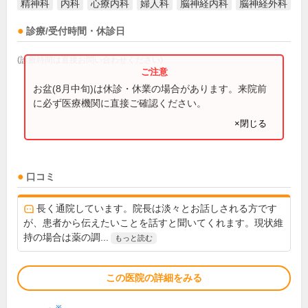
精神科
内科
心療内科
婦人科
脳神経内科
脳神経外科
診療/受付時間・休診日
(診療時間は直接お問い合わせください)
お盆(8月中旬)は休診・休業の場合があります。来院前
に必ず医療機関に直接ご確認ください。
×閉じる
口コミ
長く通院しています。院長は淡々とお話しされる方です
が、患者から伝えたいことを話すと聞いてくれます。現状維
持の場合は薬の調...
もっと読む
この医院の詳細をみる