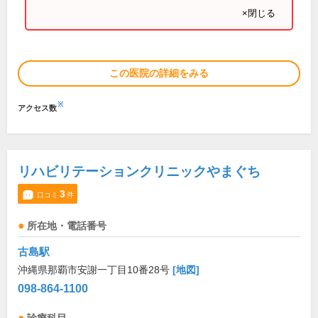
×閉じる
この医院の詳細をみる
※
アクセス数
リハビリテーションクリニックやまぐち
3
口コミ
件
所在地・電話番号
古島駅
沖縄県那覇市安謝一丁目10番28号
[地図]
098-864-1100