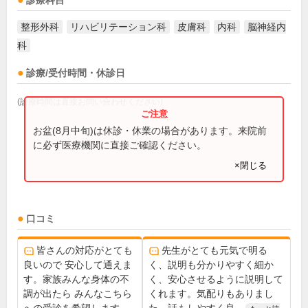
診療科目
整形外科
リハビリテーション科
皮膚科
内科
脳神経内
科
診療/受付時間・休診日
(診療時間は直接お問い合わせください)
お盆(8月中旬)は休診・休業の場合があります。来院前
に必ず医療機関に直接ご確認ください。
×閉じる
口コミ
皆さんの対応がとても
先生がとても元気で明る
良いので 安心して通えま
く、説明も分かりやすく細か
す。家族みんな身体の不
く、安心させるように説明して
調が出たら みんなこちら
くれます。気配りもありまし