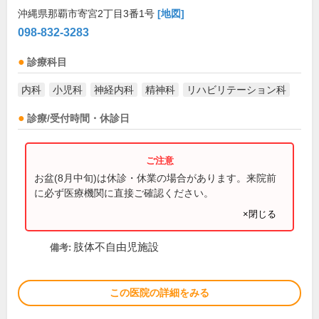
沖縄県那覇市寄宮2丁目3番1号
[地図]
098-832-3283
診療科目
内科
小児科
神経内科
精神科
リハビリテーション科
診療/受付時間・休診日
お盆(8月中旬)は休診・休業の場合があります。来院前
に必ず医療機関に直接ご確認ください。
×閉じる
肢体不自由児施設
備考:
この医院の詳細をみる