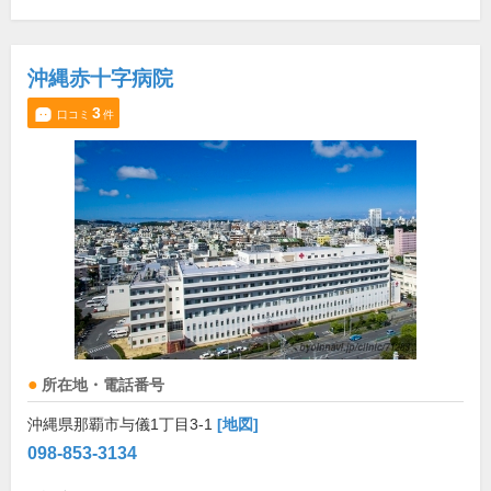
沖縄赤十字病院
3
口コミ
件
所在地・電話番号
沖縄県那覇市与儀1丁目3-1
[地図]
098-853-3134