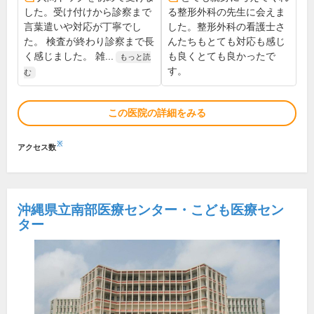
した。受け付けから診察まで
る整形外科の先生に会えま
言葉遣いや対応が丁寧でし
した。整形外科の看護士さ
た。 検査が終わり診察まで長
んたちもとても対応も感じ
く感じました。 雑...
も良くとても良かったで
もっと読
す。
む
この医院の詳細をみる
※
アクセス数
沖縄県立南部医療センター・こども医療セン
ター