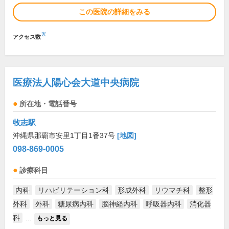
この医院の詳細をみる
※
アクセス数
医療法人陽心会大道中央病院
所在地・電話番号
牧志駅
沖縄県那覇市安里1丁目1番37号
[地図]
098-869-0005
診療科目
内科
リハビリテーション科
形成外科
リウマチ科
整形
外科
外科
糖尿病内科
脳神経内科
呼吸器内科
消化器
科
...
もっと見る