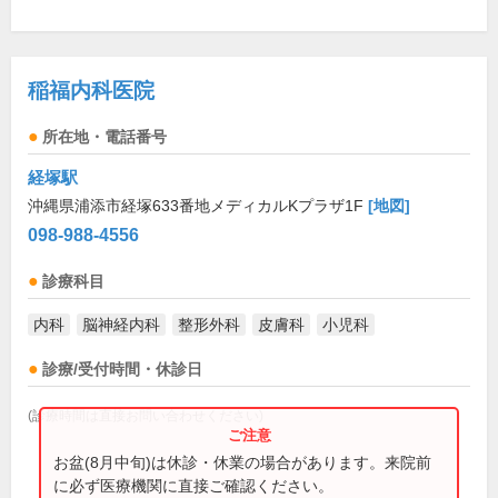
稲福内科医院
所在地・電話番号
経塚駅
沖縄県浦添市経塚633番地メディカルKプラザ1F
[地図]
098-988-4556
診療科目
内科
脳神経内科
整形外科
皮膚科
小児科
診療/受付時間・休診日
(診療時間は直接お問い合わせください)
お盆(8月中旬)は休診・休業の場合があります。来院前
に必ず医療機関に直接ご確認ください。