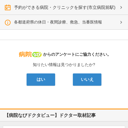
予約ができる病院・クリニックを探す(市立病院前駅)
各都道府県の休日・夜間診療、救急、当番医情報
病院なび
からのアンケートにご協力ください。
知りたい情報は見つかりましたか?
はい
いいえ
【病院なびドクタビュー】ドクター取材記事