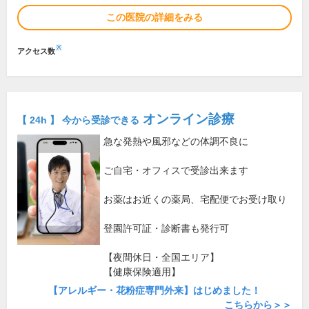
この医院の詳細をみる
※
アクセス数
オンライン診療
【 24h 】 今から受診できる
急な発熱や風邪などの体調不良に
ご自宅・オフィスで受診出来ます
お薬はお近くの薬局、宅配便でお受け取り
登園許可証・診断書も発行可
【夜間休日・全国エリア】
【健康保険適用】
【アレルギー・花粉症専門外来】はじめました！
こちらから＞＞