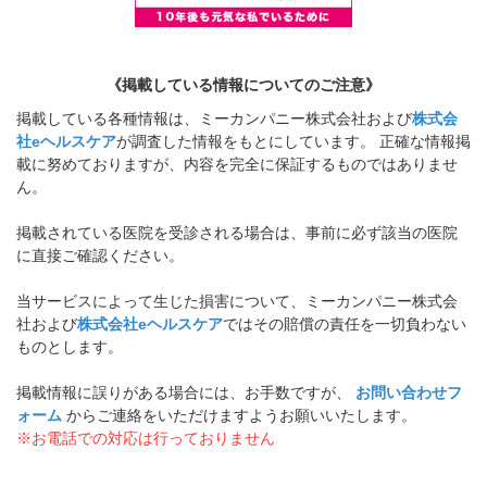
《掲載している情報についてのご注意》
掲載している各種情報は、ミーカンパニー株式会社および
株式会
社eヘルスケア
が調査した情報をもとにしています。 正確な情報掲
載に努めておりますが、内容を完全に保証するものではありませ
ん。
掲載されている医院を受診される場合は、事前に必ず該当の医院
に直接ご確認ください。
当サービスによって生じた損害について、ミーカンパニー株式会
社および
株式会社eヘルスケア
ではその賠償の責任を一切負わない
ものとします。
掲載情報に誤りがある場合には、お手数ですが、
お問い合わせフ
ォーム
からご連絡をいただけますようお願いいたします。
※お電話での対応は行っておりません