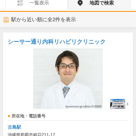
一覧表示
地図で検索
駅から近い順に全
2
件を表示
シーサー通り内科リハビリクリニック
所在地・電話番号
古島駅
沖縄県那覇市銘苅211-17