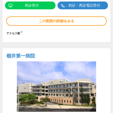
再診受付
初診・再診電話受付
この医院の詳細をみる
※
アクセス数
嶺井第一病院