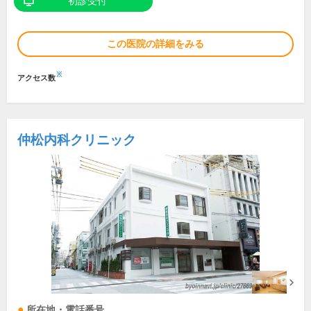
初診受付
この医院の詳細をみる
※
アクセス数
仲松内科クリニック
所在地・電話番号