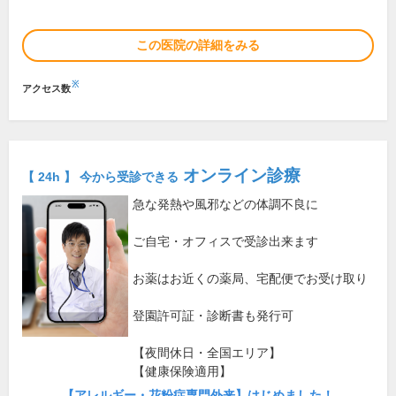
この医院の詳細をみる
※
アクセス数
オンライン診療
【 24h 】 今から受診できる
急な発熱や風邪などの体調不良に
ご自宅・オフィスで受診出来ます
お薬はお近くの薬局、宅配便でお受け取り
登園許可証・診断書も発行可
【夜間休日・全国エリア】
【健康保険適用】
【アレルギー・花粉症専門外来】はじめました！