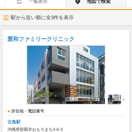
一覧表示
地図で検索
駅から近い順に全
3
件を表示
愛和ファミリークリニック
所在地・電話番号
古島駅
沖縄県那覇市おもろまち3-6-3