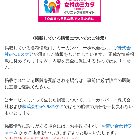
《掲載している情報についてのご注意》
掲載している各種情報は、ミーカンパニー株式会社および
株式会
社eヘルスケア
が調査した情報をもとにしています。 正確な情報掲
載に努めておりますが、内容を完全に保証するものではありませ
ん。
掲載されている医院を受診される場合は、事前に必ず該当の医院
に直接ご確認ください。
当サービスによって生じた損害について、ミーカンパニー株式会
社および
株式会社eヘルスケア
ではその賠償の責任を一切負わない
ものとします。
掲載情報に誤りがある場合には、お手数ですが、
お問い合わせフ
ォーム
からご連絡をいただけますようお願いいたします。