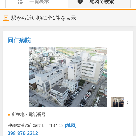
一覧表示
地図で検索
駅から近い順に全
1
件を表示
同仁病院
所在地・電話番号
沖縄県浦添市城間1丁目37-12
[地図]
098-876-2212