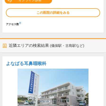
オンライン診療
この医院の詳細をみる
※
アクセス数
近隣エリアの検索結果
(儀保駅・古島駅など)
よなばる耳鼻咽喉科