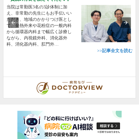
当院は常勤医3名の3診体制に加
え、非常勤の先生にもお手伝いい
ただき、地域のかかりつけ医とし
て、発熱外来や花粉症の一般内科
から循環器内科まで幅広く診療し
ながら、内視鏡外科、消化器外
科、消化器内科、肛門外…
>>記事全文を読む