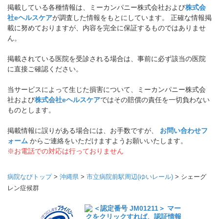
掲載している各種情報は、ミーカンパニー株式会社および
株式会
社eヘルスケア
が調査した情報をもとにしています。 正確な情報掲
載に努めておりますが、内容を完全に保証するものではありませ
ん。
掲載されている医院を受診される場合は、事前に必ず該当の医院
に直接ご確認ください。
当サービスによって生じた損害について、ミーカンパニー株式会
社および
株式会社eヘルスケア
ではその賠償の責任を一切負わない
ものとします。
掲載情報に誤りがある場合には、お手数ですが、
お問い合わせフ
ォーム
からご連絡をいただけますようお願いいたします。
※お電話での対応は行っておりません
病院なびトップ
>
沖縄県
>
市立病院前駅周辺(ゆいレール)
>
シェーグ
レン症候群