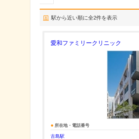
駅から近い順に全
2
件を表示
愛和ファミリークリニック
所在地・電話番号
古島駅