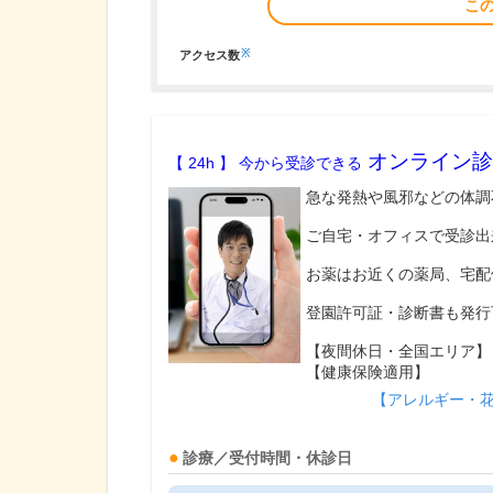
こ
※
アクセス数
オンライン診
【 24h 】 今から受診できる
急な発熱や風邪などの体調
ご自宅・オフィスで受診出
お薬はお近くの薬局、宅配
登園許可証・診断書も発行
【夜間休日・全国エリア】
【健康保険適用】
【アレルギー・
診療／受付時間・休診日