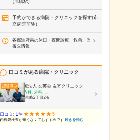
(旭橋駅)
予約ができる病院・クリニックを探す(市
立病院前駅)
各都道府県の休日・夜間診療、救急、当
番医情報
口コミがある病院・クリニック
医療法人 友英会
友寄クリニック
認証済み
内科, 消化器内科, 外科, ...
沖縄県那覇市泉崎2丁目2-6
5
口コミ: 1件
内視鏡検査が辛くなくておすすめです
続きを読む