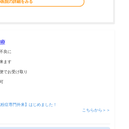
の医院の詳細をみる
療
不良に
来ます
便でお受け取り
可
花粉症専門外来】はじめました！
こちらから＞＞