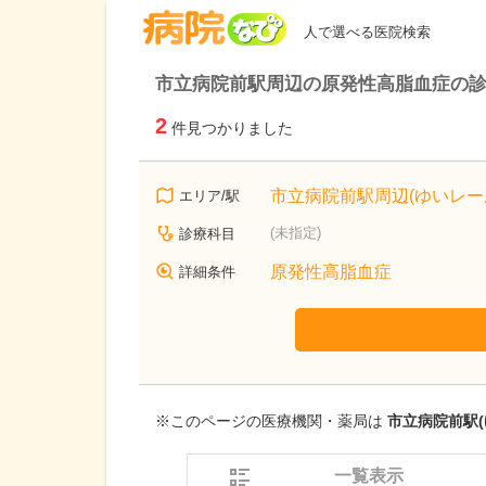
病院なび
人で選べる医院検索
市立病院前駅周辺の原発性高脂血症の
2
件見つかりました
市立病院前駅周辺(ゆいレー
エリア/駅
(未指定)
診療科目
原発性高脂血症
詳細条件
※このページの医療機関・薬局は
市立病院前駅(
一覧表示