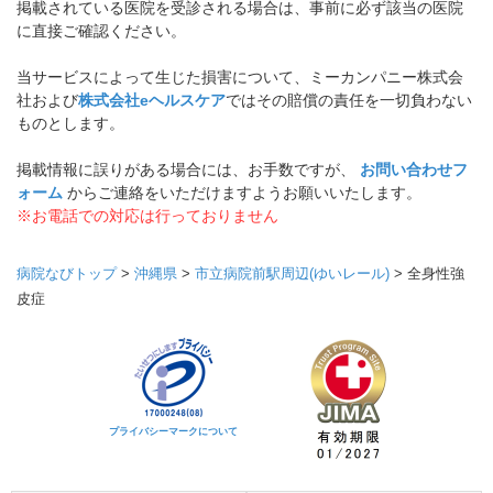
掲載されている医院を受診される場合は、事前に必ず該当の医院
に直接ご確認ください。
当サービスによって生じた損害について、ミーカンパニー株式会
社および
株式会社eヘルスケア
ではその賠償の責任を一切負わない
ものとします。
掲載情報に誤りがある場合には、お手数ですが、
お問い合わせフ
ォーム
からご連絡をいただけますようお願いいたします。
※お電話での対応は行っておりません
病院なびトップ
>
沖縄県
>
市立病院前駅周辺(ゆいレール)
>
全身性強
皮症
プライバシーマークについて