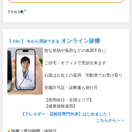
※
アクセス数
オンライン診療
【 24h 】 今から受診できる
急な発熱や風邪などの体調不良に
ご自宅・オフィスで受診出来ます
お薬はお近くの薬局、宅配便でお受け取り
登園許可証・診断書も発行可
【夜間休日・全国エリア】
【健康保険適用】
【アレルギー・花粉症専門外来】はじめました！
こちらから＞＞
診療／受付時間・休診日