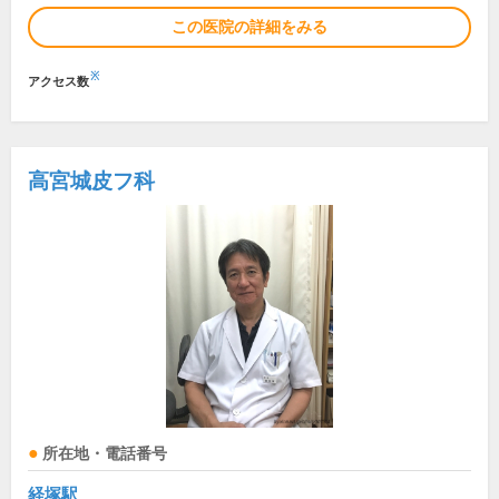
この医院の詳細をみる
※
アクセス数
高宮城皮フ科
所在地・電話番号
経塚駅