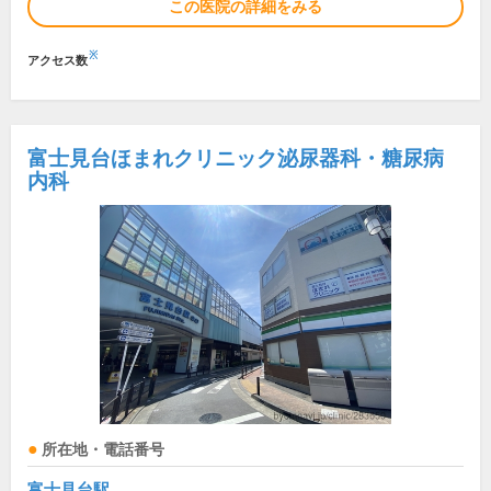
この医院の詳細をみる
※
アクセス数
富士見台ほまれクリニック泌尿器科・糖尿病
内科
所在地・電話番号
富士見台駅