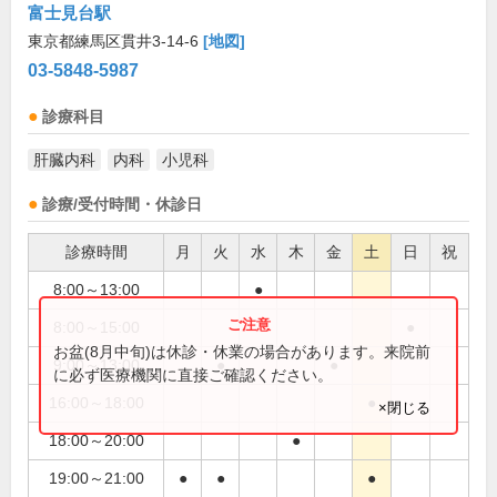
富士見台駅
東京都練馬区貫井3-14-6
[地図]
03-5848-5987
診療科目
肝臓内科
内科
小児科
診療/受付時間・休診日
診療時間
月
火
水
木
金
土
日
祝
8:00～13:00
●
8:00～15:00
●
お盆(8月中旬)は休診・休業の場合があります。来院前
9:00～13:00
●
●
に必ず医療機関に直接ご確認ください。
16:00～18:00
●
×閉じる
18:00～20:00
●
19:00～21:00
●
●
●