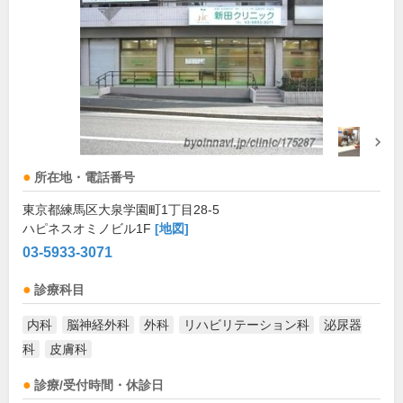
所在地・電話番号
東京都練馬区大泉学園町1丁目28-5
ハピネスオミノビル1F
[地図]
03-5933-3071
診療科目
内科
脳神経外科
外科
リハビリテーション科
泌尿器
科
皮膚科
診療/受付時間・休診日