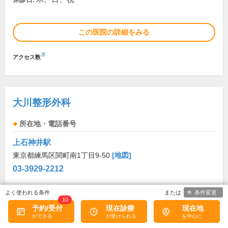
この医院の詳細をみる
※
アクセス数
大川整形外科
所在地・電話番号
上石神井駅
東京都練馬区関町南1丁目9-50
[地図]
03-3929-2212
診療科目
条件変更
10
予約/受付
現在診療
現在地
リウマチ科
整形外科
リハビリテーション科