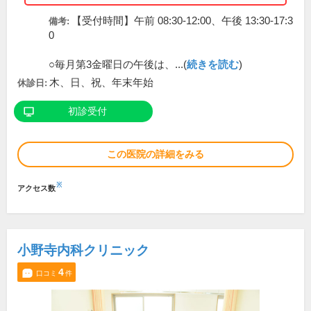
【受付時間】午前 08:30-12:00、午後 13:30-17:3
備考:
0
○毎月第3金曜日の午後は、...(
続きを読む
)
木、日、祝、年末年始
休診日:
初診受付
この医院の詳細をみる
※
アクセス数
小野寺内科クリニック
4
口コミ
件