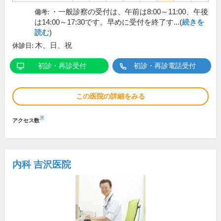
・一般診察の受付は、午前は8:00～11:00、午後
備考:
は14:00～17:30です。早めに受付を終了す...(
続きを
読む
)
木、日、祝
休診日:
初診・再診受付
初診・再診電話受付
この医院の詳細をみる
※
アクセス数
内科 吉沢医院