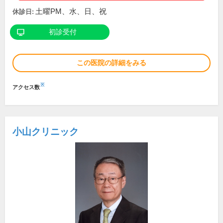
土曜PM、水、日、祝
休診日:
初診受付
この医院の詳細をみる
※
アクセス数
小山クリニック