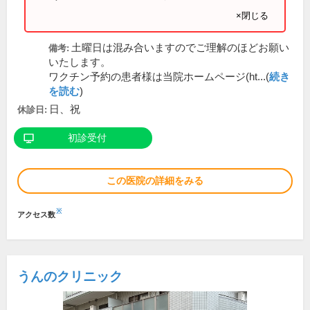
×閉じる
土曜日は混み合いますのでご理解のほどお願い
備考:
いたします。
ワクチン予約の患者様は当院ホームページ(ht...(
続き
を読む
)
日、祝
休診日:
初診受付
この医院の詳細をみる
※
アクセス数
うんのクリニック