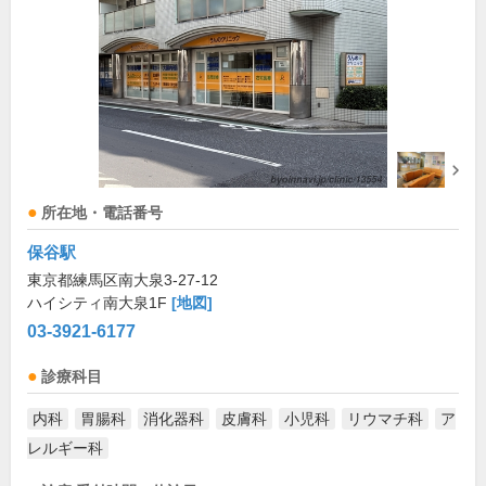
所在地・電話番号
保谷駅
東京都練馬区南大泉3-27-12
ハイシティ南大泉1F
[地図]
03-3921-6177
診療科目
内科
胃腸科
消化器科
皮膚科
小児科
リウマチ科
ア
レルギー科