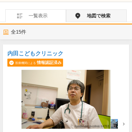
一覧表示
地図で検索
全
15
件
内田こどもクリニック
情報認証済み
医療機関による