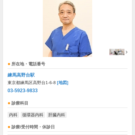
所在地・電話番号
練馬高野台駅
東京都練馬区高野台1-6-8
[地図]
03-5923-9833
診療科目
内科
循環器内科
肝臓内科
診療/受付時間・休診日