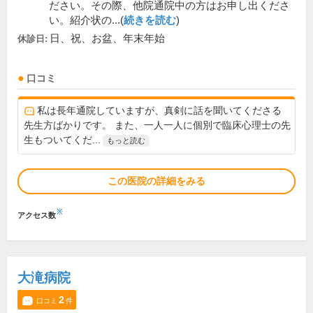
ださい。その際、他院通院中の方はお申し出くださ
い。紹介状の...(
続きを読む
)
日、祝、お盆、年末年始
休診日:
口コミ
私は長年通院していますが、真剣に話を聞いてくださる
先生方ばかりです。 また、一人一人に個別で臨床心理士の先
生もついてくだ...
もっと読む
この医院の詳細をみる
※
アクセス数
大滝病院
2
口コミ
件