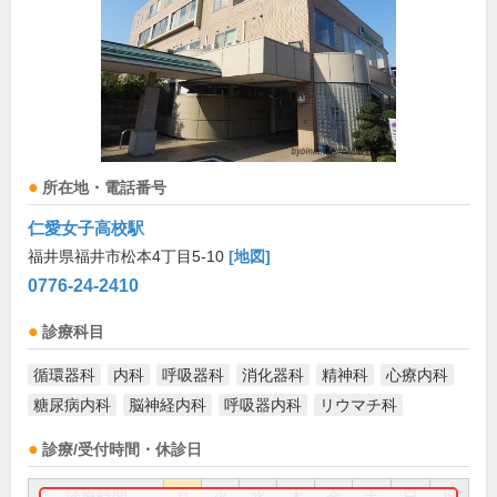
所在地・電話番号
仁愛女子高校駅
福井県福井市松本4丁目5-10
[地図]
0776-24-2410
診療科目
循環器科
内科
呼吸器科
消化器科
精神科
心療内科
糖尿病内科
脳神経内科
呼吸器内科
リウマチ科
診療/受付時間・休診日