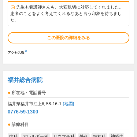
先生も看護師さんも、大変親切に対応してくれました。
患者のことをよく考えてくれるなあと言う印象を待ちまし
た。
この医院の詳細をみる
※
アクセス数
福井総合病院
所在地・電話番号
福井県福井市江上町58-16-1
[地図]
0776-59-1300
診療科目
内科
アレルギー科
リウマチ科
外科
精神科
神経内