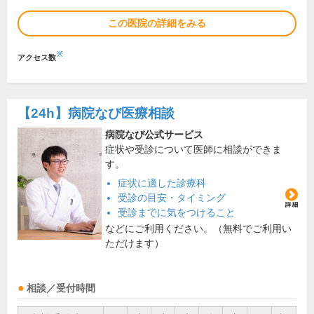
この医院の詳細をみる
※
アクセス数
【24h】
病院なび医療相談
病院なび公式サービス
症状や受診について医師に相談ができま
す。
症状に適した診療科
受診の目安・タイミング
受診までに気をつけること
などにご利用ください。（無料でご利用い
ただけます）
相談／受付時間