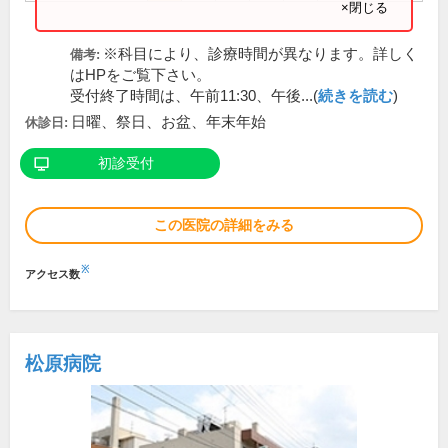
×閉じる
※科目により、診療時間が異なります。詳しく
備考:
はHPをご覧下さい。
受付終了時間は、午前11:30、午後...(
続きを読む
)
日曜、祭日、お盆、年末年始
休診日:
初診受付
この医院の詳細をみる
※
アクセス数
松原病院