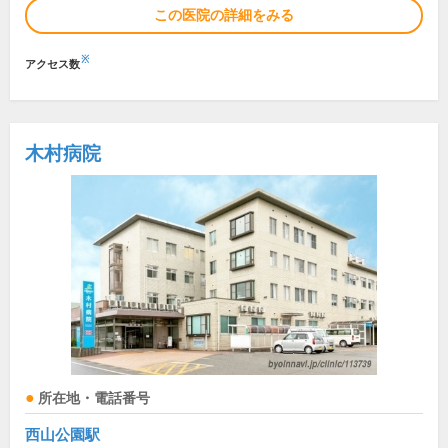
この医院の詳細をみる
※
アクセス数
木村病院
所在地・電話番号
西山公園駅