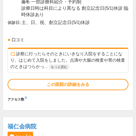
一部診療科紹介・予約制
備考:
診療日時は科目により異なる 創立記念日(5/1)休診 臨
時休診あり
土、日、祝、創立記念日(5/1)休診
休診日:
口コミ
診察に行ったらそのときにいきなり入院をすることにな
り、はじめて入院をしました。点滴や大腸の検査や胃の検査
のときはつらかっ...
もっと読む
この医院の詳細をみる
※
アクセス数
福仁会病院