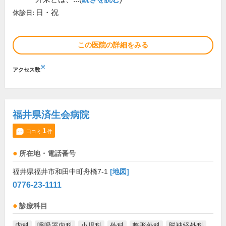
日・祝
休診日:
この医院の詳細をみる
※
アクセス数
福井県済生会病院
1
口コミ
件
所在地・電話番号
福井県福井市和田中町舟橋7-1
[地図]
0776-23-1111
診療科目
内科
呼吸器内科
小児科
外科
整形外科
脳神経外科