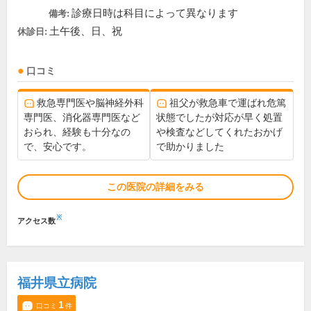
診療日時は科目によって異なります
備考:
土午後、日、祝
休診日:
口コミ
救急専門医や脳神経外科
祖父が救急車で運ばれ危篤
専門医、消化器専門医など
状態でしたが対応が早く処置
おられ、経験も十分なの
や検査などしてくれたおかげ
で、安心です。
で助かりました
この医院の詳細をみる
※
アクセス数
福井県立病院
1
口コミ
件