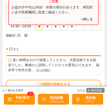
9:00～12:00
●
お盆(8月中旬)は休診・休業の場合があります。来院前
9:00～13:00
●
●
●
●
●
に必ず医療機関に直接ご確認ください。
13:00～16:00
●
×閉じる
14:30～18:00
●
●
●
●
●
日、祝
休診日:
口コミ
長い時間をかけて検査してくださり、大変信頼できる院
長でした。事細かに説明してくださり大変安心できます。 福
井市で何件か医...
もっと読む
この医院の詳細をみる
条件変更
1
※
アクセス数
予約/受付
現在診療
現在地