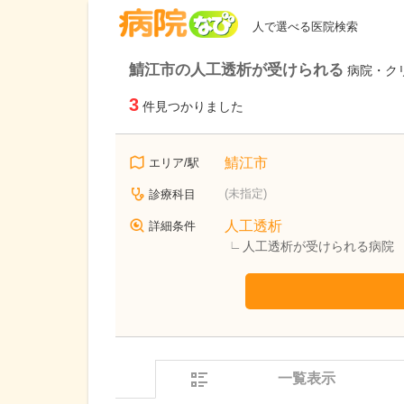
病院なび
人で選べる医院検索
鯖江市の人工透析が受けられる
病院・ク
3
件見つかりました
鯖江市
エリア/駅
(未指定)
診療科目
人工透析
詳細条件
人工透析が受けられる病院
一覧表示