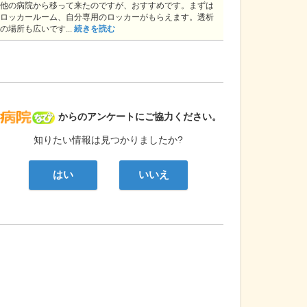
他の病院から移って来たのですが、おすすめです。まずは
ロッカールーム、自分専用のロッカーがもらえます。透析
の場所も広いです...
続きを読む
病院なび
からのアンケートにご協力ください。
知りたい情報は見つかりましたか?
はい
いいえ