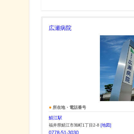
広瀬病院
所在地・電話番号
鯖江駅
福井県鯖江市旭町1丁目2-8
[地図]
0778-51-3030