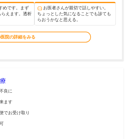
すめです。まず
お医者さんが親切で話しやすい。
もらえます。透析
ちょっとした気になることでも診ても
らおうかなと思える。
の医院の詳細をみる
療
不良に
来ます
便でお受け取り
可