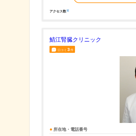
※
アクセス数
鯖江腎臓クリニック
3
口コミ
件
所在地・電話番号