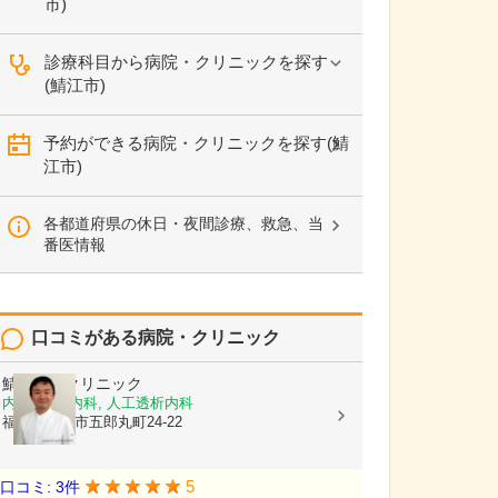
市)
診療科目から病院・クリニックを探す
(鯖江市)
予約ができる病院・クリニックを探す(鯖
江市)
各都道府県の休日・夜間診療、救急、当
番医情報
口コミがある病院・クリニック
鯖江腎臓クリニック
内科, 腎臓内科, 人工透析内科
福井県鯖江市五郎丸町24-22
5
口コミ: 3件