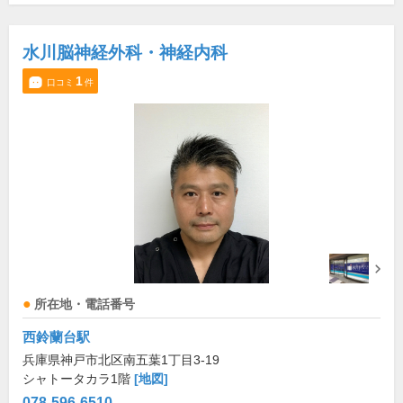
水川脳神経外科・神経内科
1
口コミ
件
所在地・電話番号
西鈴蘭台駅
兵庫県神戸市北区南五葉1丁目3-19
シャトータカラ1階
[地図]
078-596-6510