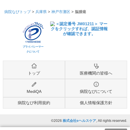
病院なびトップ
>
兵庫県
>
神戸市灘区
>
脳腫瘍
プライバシーマー
クについて
トップ
医療機関の皆様へ
MediQA
病院なびについて
病院なび利用規約
個人情報保護方針
©2026
株式会社eヘルスケア
, All rights reserved.