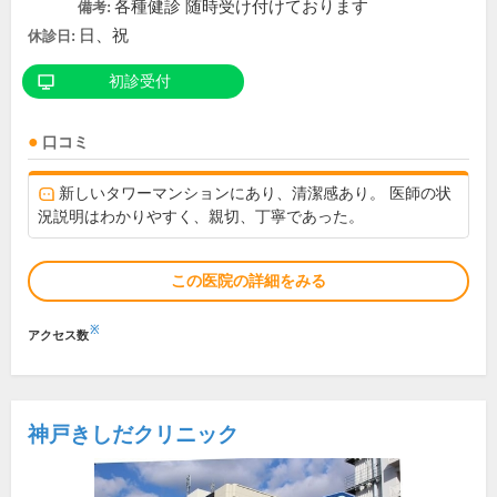
各種健診 随時受け付けております
備考:
日、祝
休診日:
初診受付
口コミ
新しいタワーマンションにあり、清潔感あり。 医師の状
況説明はわかりやすく、親切、丁寧であった。
この医院の詳細をみる
※
アクセス数
神戸きしだクリニック