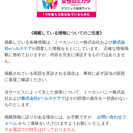
《掲載している情報についてのご注意》
掲載している各種情報は、ミーカンパニー株式会社および
株式会
社eヘルスケア
が調査した情報をもとにしています。 正確な情報掲
載に努めておりますが、内容を完全に保証するものではありませ
ん。
掲載されている医院を受診される場合は、事前に必ず該当の医院
に直接ご確認ください。
当サービスによって生じた損害について、ミーカンパニー株式会
社および
株式会社eヘルスケア
ではその賠償の責任を一切負わない
ものとします。
掲載情報に誤りがある場合には、お手数ですが、
お問い合わせフ
ォーム
からご連絡をいただけますようお願いいたします。
※お電話での対応は行っておりません