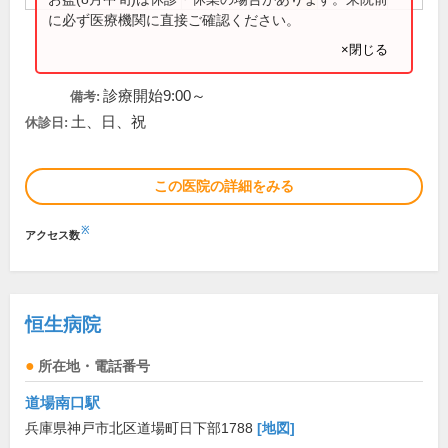
に必ず医療機関に直接ご確認ください。
×閉じる
診療開始9:00～
備考:
土、日、祝
休診日:
この医院の詳細をみる
※
アクセス数
恒生病院
所在地・電話番号
道場南口駅
兵庫県神戸市北区道場町日下部1788
[地図]