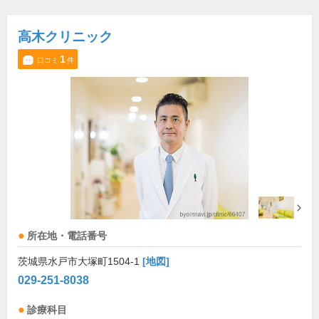
高木クリニック
1
口コミ
件
所在地・電話番号
茨城県水戸市大塚町1504-1
[地図]
029-251-8038
診療科目