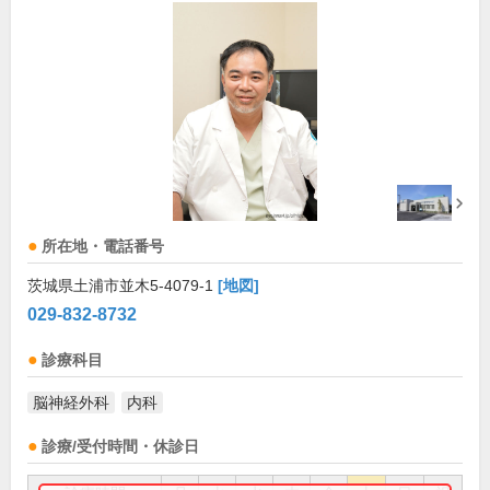
所在地・電話番号
茨城県土浦市並木5-4079-1
[地図]
029-832-8732
診療科目
脳神経外科
内科
診療/受付時間・休診日