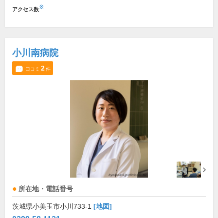
※
アクセス数
小川南病院
2
口コミ
件
所在地・電話番号
茨城県小美玉市小川733-1
[地図]