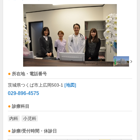
所在地・電話番号
茨城県つくば市上広岡503-1
[地図]
029-896-4575
診療科目
内科
小児科
診療/受付時間・休診日