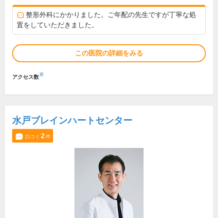
整形外科にかかりました。ご年配の先生ですが丁寧な処
置をしていただきました。
この医院の詳細をみる
※
アクセス数
水戸ブレインハートセンター
2
口コミ
件