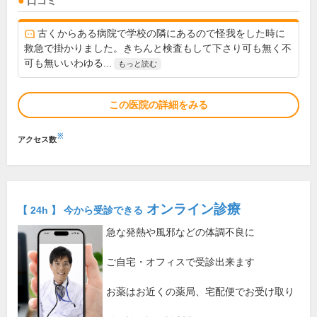
口コミ
古くからある病院で学校の隣にあるので怪我をした時に
救急で掛かりました。きちんと検査もして下さり可も無く不
可も無いいわゆる...
もっと読む
この医院の詳細をみる
※
アクセス数
オンライン診療
【 24h 】 今から受診できる
急な発熱や風邪などの体調不良に
ご自宅・オフィスで受診出来ます
お薬はお近くの薬局、宅配便でお受け取り