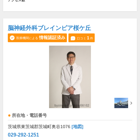
アクセス数
脳神経外科ブレインピア桜ケ丘
情報認証済み
1
医療機関による
口コミ
件
所在地・電話番号
茨城県東茨城郡茨城町奥谷1076
[地図]
029-292-1251