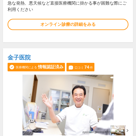
急な発熱、悪天候など直接医療機関に掛かる事が困難な際にご
利用ください
オンライン診療の詳細をみる
金子医院
情報認証済み
74
医療機関による
口コミ
件