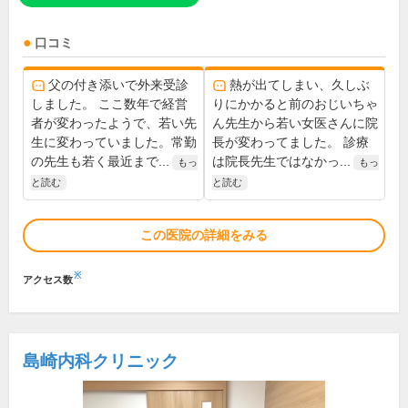
口コミ
父の付き添いで外来受診
熱が出てしまい、久しぶ
しました。 ここ数年で経営
りにかかると前のおじいちゃ
者が変わったようで、若い先
ん先生から若い女医さんに院
生に変わっていました。常勤
長が変わってました。 診療
の先生も若く最近まで...
は院長先生ではなかっ...
もっ
もっ
と読む
と読む
この医院の詳細をみる
※
アクセス数
島崎内科クリニック