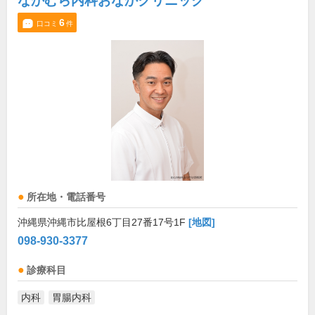
なかむら内科おなかクリニック
6
口コミ
件
所在地・電話番号
沖縄県沖縄市比屋根6丁目27番17号1F
[地図]
098-930-3377
診療科目
内科
胃腸内科