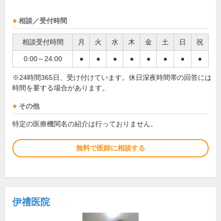
相談／受付時間
相談受付時間
月
火
水
木
金
土
日
祝
0:00～24:00
●
●
●
●
●
●
●
●
※24時間365日、受け付けています。休日深夜時間帯の回答には
時間を要する場合があります。
その他
特定の医療機関名の紹介は行っておりません。
無料で医師に相談する
伊禮医院