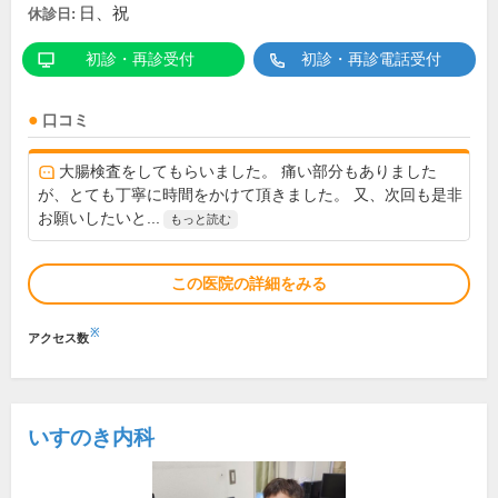
日、祝
休診日:
初診・再診受付
初診・再診電話受付
口コミ
大腸検査をしてもらいました。 痛い部分もありました
が、とても丁寧に時間をかけて頂きました。 又、次回も是非
お願いしたいと...
もっと読む
この医院の詳細をみる
※
アクセス数
いすのき内科