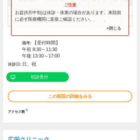
9:00～12:00
●
●
●
●
●
●
お盆(8月中旬)は休診・休業の場合があります。来院前
に必ず医療機関に直接ご確認ください。
14:00～17:00
●
●
●
●
●
×閉じる
【受付時間】
備考:
午前 8:30～11:30
午後 13:30～17:00
日、祝
休診日:
初診受付
この医院の詳細をみる
※
アクセス数
広栄クリニック