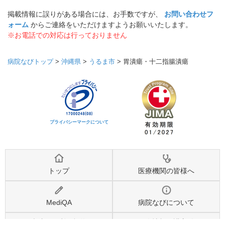
掲載情報に誤りがある場合には、お手数ですが、
お問い合わせフ
ォーム
からご連絡をいただけますようお願いいたします。
※お電話での対応は行っておりません
病院なびトップ
>
沖縄県
>
うるま市
>
胃潰瘍・十二指腸潰瘍
プライバシーマークについて
トップ
医療機関の皆様へ
MediQA
病院なびについて
病院なび利用規約
個人情報保護方針