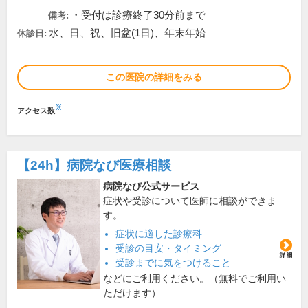
・受付は診療終了30分前まで
備考:
水、日、祝、旧盆(1日)、年末年始
休診日:
この医院の詳細をみる
※
アクセス数
【24h】
病院なび医療相談
病院なび公式サービス
症状や受診について医師に相談ができま
す。
症状に適した診療科
受診の目安・タイミング
受診までに気をつけること
などにご利用ください。（無料でご利用い
ただけます）