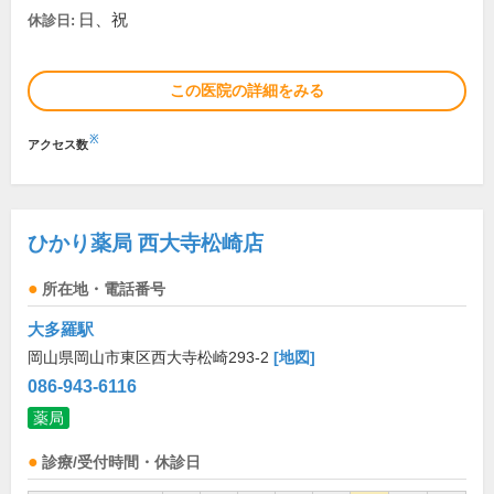
日、祝
休診日:
この医院の詳細をみる
※
アクセス数
ひかり薬局 西大寺松崎店
所在地・電話番号
大多羅駅
岡山県岡山市東区西大寺松崎293-2
[地図]
086-943-6116
薬局
診療/受付時間・休診日