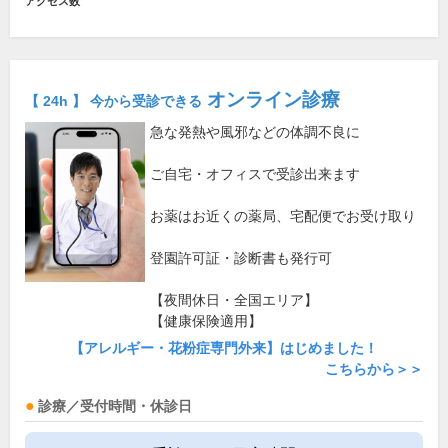
アクセス数
オンライン診療
【 24h 】 今から受診できる
急な発熱や風邪などの体調不良に
ご自宅・オフィスで受診出来ます
お薬はお近くの薬局、宅配便でお受け取り
登園許可証・診断書も発行可
【夜間休日・全国エリア】
【健康保険適用】
【アレルギー・花粉症専門外来】はじめました！
こちらから＞＞
診療／受付時間・休診日