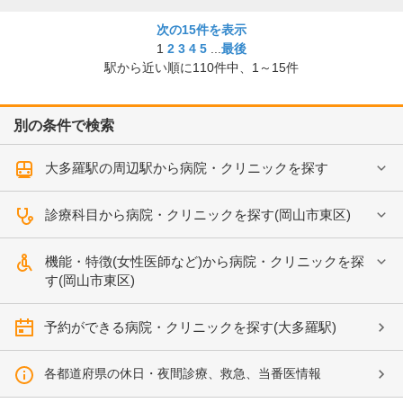
次の15件を表示
1
2
3
4
5
...
最後
駅から近い順に
110
件中、
1～15件
別の条件で検索
大多羅駅の周辺駅から病院・クリニックを探す
診療科目から病院・クリニックを探す(岡山市東区)
機能・特徴(女性医師など)から病院・クリニックを探
す(岡山市東区)
予約ができる病院・クリニックを探す(大多羅駅)
各都道府県の休日・夜間診療、救急、当番医情報