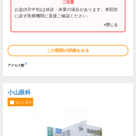
お盆(8月中旬)は休診・休業の場合があります。来院前
に必ず医療機関に直接ご確認ください。
×閉じる
この医院の詳細をみる
※
アクセス数
小山眼科
1
口コミ
件