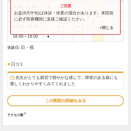
9:00～11:00
●
お盆(8月中旬)は休診・休業の場合があります。来院前
9:00～12:00
●
●
●
●
●
に必ず医療機関に直接ご確認ください。
15:00～18:00
●
●
●
×閉じる
16:00～18:00
●
日・祝
休診日:
口コミ
先生がとても親切で穏やかな感じで、障害のある娘にも
優しくわかりやすくみてくれました
この医院の詳細をみる
※
アクセス数