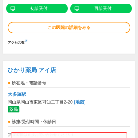
初診受付
再診受付
この医院の詳細をみる
※
アクセス数
ひかり薬局 アイ店
所在地・電話番号
大多羅駅
岡山県岡山市東区可知二丁目2-20
[地図]
薬局
診療/受付時間・休診日
(営業時間は直接お問い合わせください)