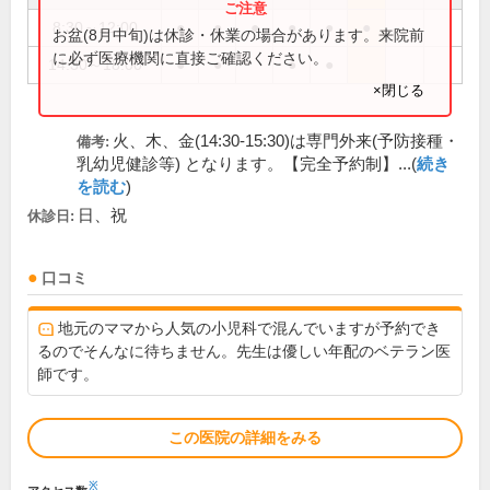
8:30～12:00
●
●
●
●
●
●
お盆(8月中旬)は休診・休業の場合があります。来院前
に必ず医療機関に直接ご確認ください。
14:30～18:00
●
●
●
●
×閉じる
火、木、金(14:30-15:30)は専門外来(予防接種・
備考:
乳幼児健診等) となります。【完全予約制】...(
続き
を読む
)
日、祝
休診日:
口コミ
地元のママから人気の小児科で混んでいますが予約でき
るのでそんなに待ちません。先生は優しい年配のベテラン医
師です。
この医院の詳細をみる
※