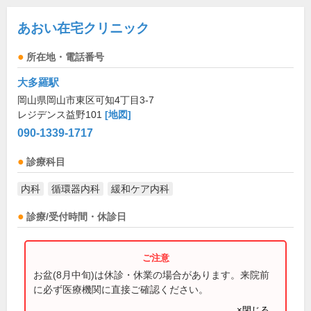
あおい在宅クリニック
所在地・電話番号
大多羅駅
岡山県岡山市東区可知4丁目3-7
レジデンス益野101
[地図]
090-1339-1717
診療科目
内科
循環器内科
緩和ケア内科
診療/受付時間・休診日
お盆(8月中旬)は休診・休業の場合があります。来院前
に必ず医療機関に直接ご確認ください。
×閉じる