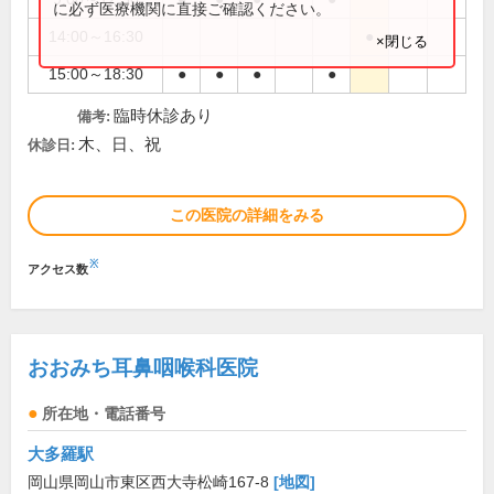
に必ず医療機関に直接ご確認ください。
14:00～16:30
●
×閉じる
15:00～18:30
●
●
●
●
臨時休診あり
備考:
木、日、祝
休診日:
この医院の詳細をみる
※
アクセス数
おおみち耳鼻咽喉科医院
所在地・電話番号
大多羅駅
岡山県岡山市東区西大寺松崎167-8
[地図]