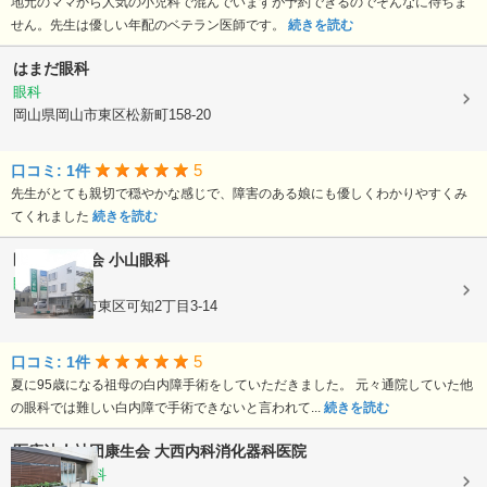
地元のママから人気の小児科で混んでいますが予約できるのでそんなに待ちま
せん。先生は優しい年配のベテラン医師です。
続きを読む
はまだ眼科
眼科
岡山県岡山市東区松新町158-20
5
口コミ: 1件
先生がとても親切で穏やかな感じで、障害のある娘にも優しくわかりやすくみ
てくれました
続きを読む
医療法人寿会
小山眼科
眼科
岡山県岡山市東区可知2丁目3-14
5
口コミ: 1件
夏に95歳になる祖母の白内障手術をしていただきました。 元々通院していた他
の眼科では難しい白内障で手術できないと言われて...
続きを読む
医療法人社団康生会
大西内科消化器科医院
内科, 消化器科